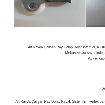
Alt Rayda Çalışan Ray Dolap Ray Sistemler, Kusursu
Mekanizması sayesinde do
Az yer kap
S
Alt Rayda Çalışan Ray Dolap Kapak Sistemler ; yedek parça