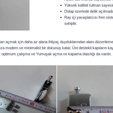
Yüksek kaliteli rulman sayes
Dolap üzerinde delik açılmada
Ray içi yavaşlatıcısı fren sis
sahiptir.
ıları açmak için daha az alana ihtiyaç duyduklarından alanı düzenlemeni
 modern ve minimalist bir dokunuş katar. Üst destekli kapıların kayd
optimum çalışma ve Yumuşak açma ve kapama olasılığı da vardır.