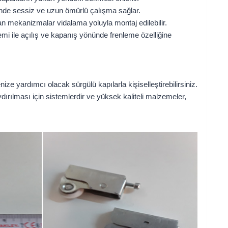
inde sessiz ve uzun ömürlü çalışma sağlar.
n mekanizmalar vidalama yoluyla montaj edilebilir.
temi ile açılış ve kapanış yönünde frenleme özelliğine
ze yardımcı olacak sürgülü kapılarla kişiselleştirebilirsiniz.
ırılması için sistemlerdir ve yüksek kaliteli malzemeler,