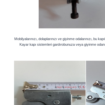
Mobilyalarınızı, dolaplarınızı ve giyinme odalarınızı, bu kap
Kayar kapı sistemleri gardırobunuza veya giyinme odanıza