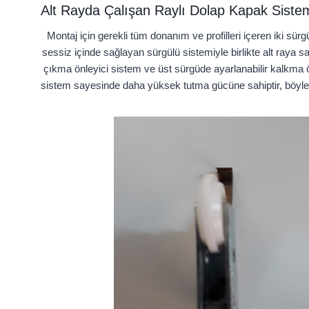
Alt Rayda Çalışan Raylı Dolap Kapak Sistem
Montaj için gerekli tüm donanım ve profilleri içeren iki sü
sessiz içinde sağlayan sürgülü sistemiyle birlikte alt raya s
çıkma önleyici sistem ve üst sürgüde ayarlanabilir kalkma ö
sistem sayesinde daha yüksek tutma gücüne sahiptir, böylece 