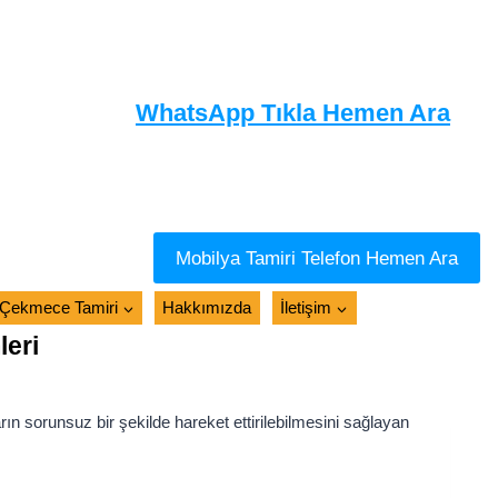
WhatsApp Tıkla Hemen Ara
Mobilya Tamiri Telefon Hemen Ara
Çekmece Tamiri
Hakkımızda
İletişim
leri
ın sorunsuz bir şekilde hareket ettirilebilmesini sağlayan