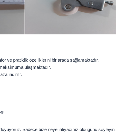
ve pratiklik özelliklerini bir arada sağlamaktadır.
i maksimuma ulaşmaktadır.
 indirilir.
I!
 duyuyoruz. Sadece bize neye ihtiyacınız olduğunu söyleyin