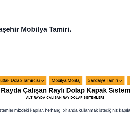
aşehir Mobilya Tamiri.
utfak Dolap Tamircisi
Mobilya Montaj
Sandalye Tamiri
 Rayda Çalışan Raylı Dolap Kapak Sistem
ALT RAYDA ÇALIŞAN RAY DOLAP SISTEMLERI
emlerimizdeki kapılar, herhangi bir anda kullanmak istediğiniz kapılar