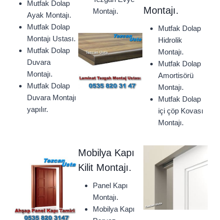
Mutfak Dolap
Montajı.
Montajı.
Ayak Montajı.
Mutfak Dolap
Mutfak Dolap
Montajı Ustası.
Hidrolik
Mutfak Dolap
Montajı.
Duvara
Mutfak Dolap
Montajı.
Amortisörü
Mutfak Dolap
Montajı.
Duvara Montajı
Mutfak Dolap
yapılır.
içi çöp Kovası
Montajı.
Mobilya Kapı
Kilit Montajı.
Panel Kapı
Montajı.
Mobilya Kapı