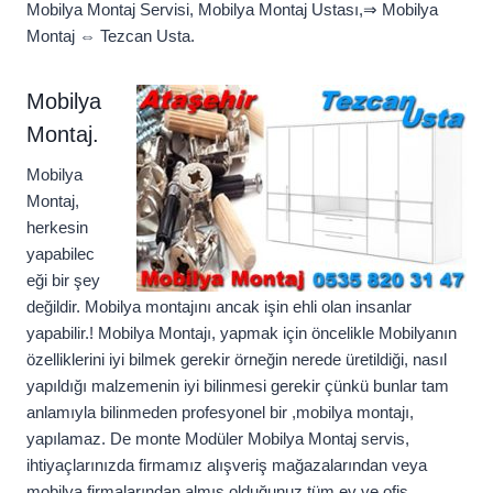
Mobilya Montaj Servisi, Mobilya Montaj Ustası,⇒ Mobilya
Montaj ⇔ Tezcan Usta.
Mobilya
Montaj.
Mobilya
Montaj,
herkesin
yapabilec
eği bir şey
değildir. Mobilya montajını ancak işin ehli olan insanlar
yapabilir.! Mobilya Montajı, yapmak için öncelikle Mobilyanın
özelliklerini iyi bilmek gerekir örneğin nerede üretildiği, nasıl
yapıldığı malzemenin iyi bilinmesi gerekir çünkü bunlar tam
anlamıyla bilinmeden profesyonel bir ,mobilya montajı,
yapılamaz. De monte Modüler Mobilya Montaj servis,
ihtiyaçlarınızda firmamız alışveriş mağazalarından veya
mobilya firmalarından almış olduğunuz tüm ev ve ofis