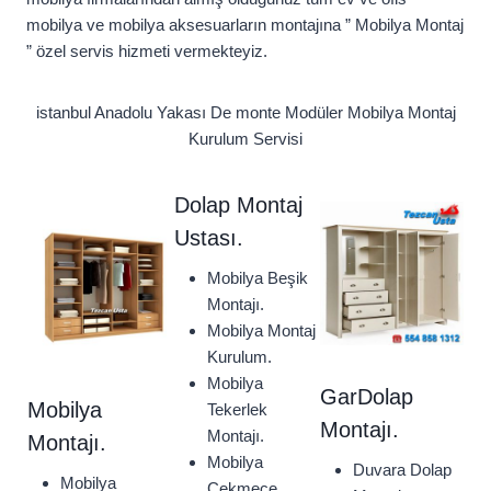
mobilya ve mobilya aksesuarların montajına ” Mobilya Montaj
” özel servis hizmeti vermekteyiz.
istanbul Anadolu Yakası De monte Modüler Mobilya Montaj
Kurulum Servisi
Dolap Montaj
Ustası.
Mobilya Beşik
Montajı.
Mobilya Montaj
Kurulum.
Mobilya
GarDolap
Mobilya
Tekerlek
Montajı.
Montajı.
Montajı.
Mobilya
Duvara Dolap
Mobilya
Çekmece