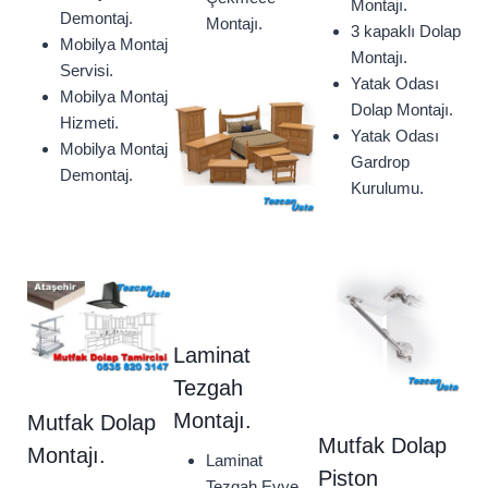
Montajı.
Demontaj.
Montajı.
3 kapaklı Dolap
Mobilya Montaj
Montajı.
Servisi.
Yatak Odası
Mobilya Montaj
Dolap Montajı.
Hizmeti.
Yatak Odası
Mobilya Montaj
Gardrop
Demontaj.
Kurulumu.
Laminat
Tezgah
Montajı.
Mutfak Dolap
Mutfak Dolap
Montajı.
Laminat
Piston
Tezgah Evye