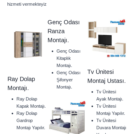
hizmeti vermekteyiz
Genç Odası
Ranza
Montajı.
Genç Odası
Kitaplık
Montajı.
Tv Ünitesi
Genç Odası
Ray Dolap
Şifonyer
Montaj Ustası.
Montajı.
Montajı.
Tv Ünitesi
Ray Dolap
Ayak Montajı.
Kapak Montajı.
Tv Ünitesi
Ray Dolap
Montajı Yapılır.
Gardrop
Tv Ünitesi
Montajı Yapılır.
Duvara Montajı