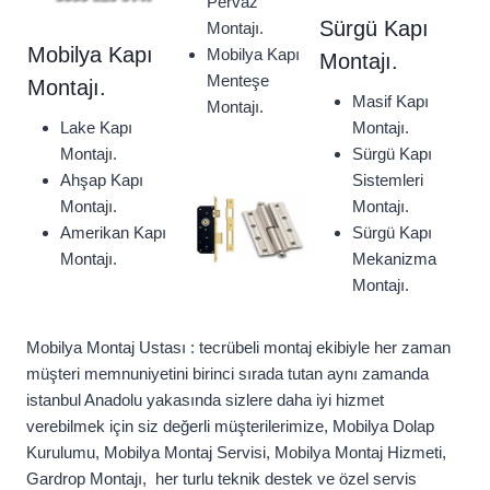
Pervaz
Sürgü Kapı
Montajı.
Mobilya Kapı
Mobilya Kapı
Montajı.
Menteşe
Montajı.
Masif Kapı
Montajı.
Lake Kapı
Montajı.
Montajı.
Sürgü Kapı
Ahşap Kapı
Sistemleri
Montajı.
Montajı.
Amerikan Kapı
Sürgü Kapı
Montajı.
Mekanizma
Montajı.
Mobilya Montaj Ustası : tecrübeli montaj ekibiyle her zaman
müşteri memnuniyetini birinci sırada tutan aynı zamanda
istanbul Anadolu yakasında sizlere daha iyi hizmet
verebilmek için siz değerli müşterilerimize, Mobilya Dolap
Kurulumu, Mobilya Montaj Servisi, Mobilya Montaj Hizmeti,
Gardrop Montajı, her turlu teknik destek ve özel servis