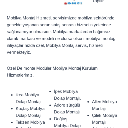
Yapılır.
Mobilya Montaj Hizmeti, servisimizde mobilya sektöründe
genelde yaşanan sorun satış sonrası hizmetin yeterince
sağlanamıyor olmasıdır. Mobilya markalardan bağımsız
olarak markası ve modeli ne olursa olsun, mobilya montaj,
ihtiyaçlarınızda özel, Mobilya Montaj servis, hizmeti
vermekteyiz.
Özel De monte Modüler Mobilya Montaj Kurulum
Hizmetlerimiz.
İpek Mobilya
ikea Mobilya
Dolap Montajı.
Dolap Montajı.
Allen Mobilya
Adore sürgülü
Koçtaş Mobilya
Montajı
Dolap Montajı
Dolap Montajı.
Çilek Mobilya
Doğtaş
Tekzen Mobilya
Montajı
Mobilya Dolap