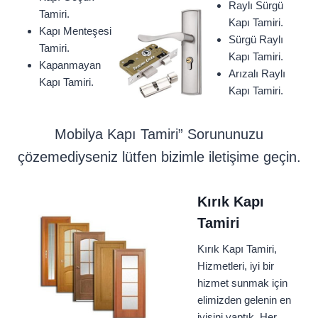
Raylı Sürgü
Tamiri.
Kapı Tamiri.
Kapı Menteşesi
Sürgü Raylı
Tamiri.
Kapı Tamiri.
Kapanmayan
Arızalı Raylı
Kapı Tamiri.
Kapı Tamiri.
Mobilya Kapı Tamiri” Sorununuzu
çözemediyseniz lütfen bizimle iletişime geçin.
Kırık Kapı
Tamiri
Kırık Kapı Tamiri,
Hizmetleri, iyi bir
hizmet sunmak için
elimizden gelenin en
iyisini yaptık. Her