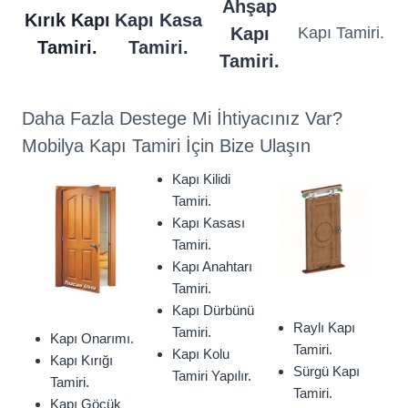
Ahşap
Kırık Kapı
Kapı Kasa
Kapı
Kapı Tamiri.
Tamiri.
Tamiri.
Tamiri.
Daha Fazla Destege Mi İhtiyacınız Var?
Mobilya Kapı Tamiri İçin Bize Ulaşın
Kapı Kilidi
Tamiri.
Kapı Kasası
Tamiri.
Kapı Anahtarı
Tamiri.
Kapı Dürbünü
Raylı Kapı
Tamiri.
Kapı Onarımı.
Tamiri.
Kapı Kolu
Kapı Kırığı
Sürgü Kapı
Tamiri Yapılır.
Tamiri.
Tamiri.
Kapı Göçük