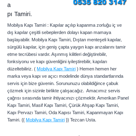
a
pı Tamiri.
Mobilya Kapı Tamiri : Kapılar açılıp kapanma zorluğu iç ve
dış kapılar çeşitli sebeplerden dolayı kapan mamaya
başlayabilir. Mobilya Kapı Tamiri, Dıştan menteşeli kapılar,
sürgülü kapılar, için geniş çapta yaygın kapı arızalarını tamir
etme tecrübesi vardır. Aşınmış kilitleri değiştirebilir,
fonksiyonu ve kapı güvenliğini iyileştirebilir, kapıları
düzeltebiliriz. (
Mobilya Kapı Tamiri
) Hemen hemen her
marka veya kapı ve açıcı modelinde dünya standartlarında
servis için bize güvenin. Sorununuzu olabildiğince çabuk
çözmek için sizinle birlikte çalışacağız. Amacımız servis
çağrısı sırasında tamir ihtiyacınızı çözmektir. Amerikan Panel
Kapı Tamiri, Masif Kapı Tamiri, Çürük Ahşap Kapı Tamiri,
Kapı Pervazı Tamiri, Oda Kapısı Tamiri, Kapanmayan Kapı
Tamiri. {{
Mobilya Kapı Tamiri
}} Tezcan Usta.