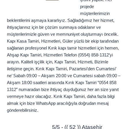
projede
müşterilerimizin
beklentilerini aşmaya kararlıyız. Sağladığımız her hizmet,
ihtiyaçlarınız için bir çözüm sunmaya odaklanır ve
müşterilerimizle güven ve memnuniyet oluşturmayı öncelik.
Kapı Kasa Tamiri, Hizmetleri, Güler yüzlü bir ekip tarafından
sağlanan profesyonel Kırık kapı tamir hizmetleri için hemen,
Ahşap Kapı Tamiri, Hizmetleri Telefon (0554) 858-1312’yi
arayın. Kaliteli işçilik için, Kapı Tamiri, Hizmeti, Bizimle
iletişime geçin. Kırık Kapı Tamiri, Pazartesi’den Cumartesi’
ne’ Sabah 09:00 – Akşam 20:00 ve Cumartesi sabah 09:00 –
Akşam 18:00 saatleri arasında Kırık Kapı Tamiri ”0554 858
1312” numaradan bize ihtiyaç duyduğunuz her an size yanıt
vermeye hazır olacağız. Kırık Kapı Tamiri, daha fazla bilgi
almak için bize WhatsApp aracılığıyla doğrudan mesaj
gönderebilirsiniz.
5/5 - (( 52 )) Atasehir