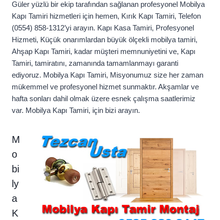
Güler yüzlü bir ekip tarafından sağlanan profesyonel Mobilya
Kapı Tamiri hizmetleri için hemen, Kırık Kapı Tamiri, Telefon
(0554) 858-1312’yi arayın. Kapı Kasa Tamiri, Profesyonel
Hizmeti, Küçük onarımlardan büyük ölçekli mobilya tamiri,
Ahşap Kapı Tamiri, kadar müşteri memnuniyetini ve, Kapı
Tamiri, tamiratını, zamanında tamamlanmayı garanti
ediyoruz. Mobilya Kapı Tamiri, Misyonumuz size her zaman
mükemmel ve profesyonel hizmet sunmaktır. Akşamlar ve
hafta sonları dahil olmak üzere esnek çalışma saatlerimiz
var. Mobilya Kapı Tamiri, için bizi arayın.
M
o
bi
ly
a
K