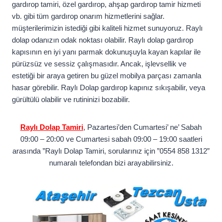
gardırop tamiri, özel gardırop, ahşap gardırop tamir hizmeti
vb. gibi tüm gardırop onarım hizmetlerini sağlar.
müşterilerimizin istediği gibi kaliteli hizmet sunuyoruz. Raylı
dolap odanızın odak noktası olabilir. Raylı dolap gardırop
kapısının en iyi yanı parmak dokunuşuyla kayan kapılar ile
pürüzsüz ve sessiz çalışmasıdır. Ancak, işlevsellik ve
estetiği bir araya getiren bu güzel mobilya parçası zamanla
hasar görebilir. Raylı Dolap gardırop kapınız sıkışabilir, veya
gürültülü olabilir ve rutininizi bozabilir.
Raylı Dolap Tamiri
, Pazartesi’den Cumartesi’ ne’ Sabah
09:00 – 20:00 ve Cumartesi sabah 09:00 – 19:00 saatleri
arasında ”Raylı Dolap Tamiri, sorularınız için ”0554 858 1312”
numaralı telefondan bizi arayabilirsiniz.