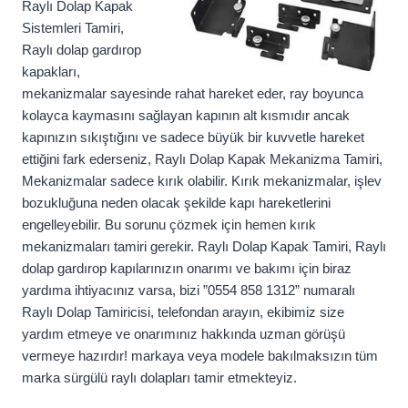
Raylı Dolap Kapak
Sistemleri Tamiri,
Raylı dolap gardırop
kapakları,
mekanizmalar sayesinde rahat hareket eder, ray boyunca
kolayca kaymasını sağlayan kapının alt kısmıdır ancak
kapınızın sıkıştığını ve sadece büyük bir kuvvetle hareket
ettiğini fark ederseniz, Raylı Dolap Kapak Mekanizma Tamiri,
Mekanizmalar sadece kırık olabilir. Kırık mekanizmalar, işlev
bozukluğuna neden olacak şekilde kapı hareketlerini
engelleyebilir. Bu sorunu çözmek için hemen kırık
mekanizmaları tamiri gerekir. Raylı Dolap Kapak Tamiri, Raylı
dolap gardırop kapılarınızın onarımı ve bakımı için biraz
yardıma ihtiyacınız varsa, bizi ”0554 858 1312” numaralı
Raylı Dolap Tamiricisi, telefondan arayın, ekibimiz size
yardım etmeye ve onarımınız hakkında uzman görüşü
vermeye hazırdır! markaya veya modele bakılmaksızın tüm
marka sürgülü raylı dolapları tamir etmekteyiz.