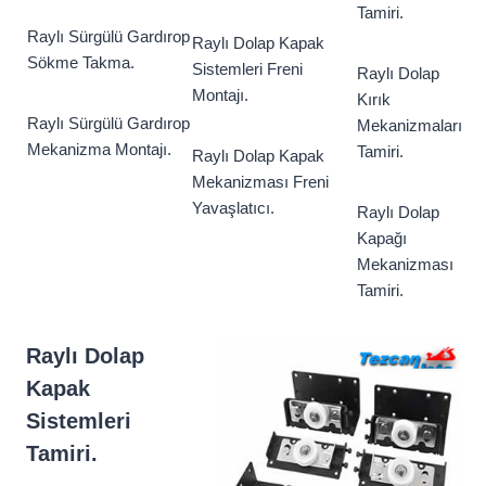
Tamiri.
Raylı
Sürgülü
Gardırop
Raylı Dolap Kapak
Sökme Takma.
Sistemleri Freni
Raylı Dolap
Montajı.
Kırık
Raylı
Sürgülü
Gardırop
Mekanizmaları
Mekanizma Montajı.
Tamiri.
Raylı Dolap Kapak
Mekanizması Freni
Yavaşlatıcı.
Raylı Dolap
Kapağı
Mekanizması
Tamiri.
Raylı Dolap
Kapak
Sistemleri
Tamiri.