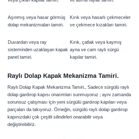
Aşınmış veya hasar görmüş
Kırık veya hasarlı çekmeceler
dolap mekanizmaları tamiri.
ve çekmece kızakları tamiri.
Duvardan veya ray
Kırık, çatlak veya kaymış
sisteminden uzaklaşan kapak
ayna ve cam raylı sürgü
panel tamiri.
kapılar tamiri.
Raylı Dolap Kapak Mekanizma Tamiri.
Raylı Dolap Kapak Mekanizma Tamiri., Sadece sürgülü raylı
dolap gardırop kapısı onarımları sunmuyoruz ; aynı zamanda
sorunsuz çalışması için yeni sürgülü gardırop kapıları veya
parçaları da takıyoruz. Örneğin, sürgülü raylı dolap gardırop
kapınızdaki çok çeşitli silindirleri onarabilir veya
değiştirebiliriz.