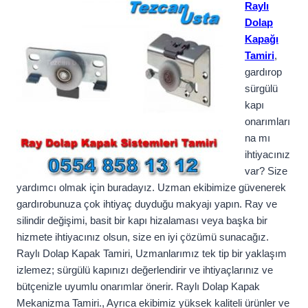
Raylı
Dolap
Kapağı
Tamiri
,
gardırop
sürgülü
kapı
onarımları
na mı
ihtiyacınız
var? Size
yardımcı olmak için buradayız. Uzman ekibimize güvenerek
gardırobunuza çok ihtiyaç duyduğu makyajı yapın. Ray ve
silindir değişimi, basit bir kapı hizalaması veya başka bir
hizmete ihtiyacınız olsun, size en iyi çözümü sunacağız.
Raylı Dolap Kapak Tamiri, Uzmanlarımız tek tip bir yaklaşım
izlemez; sürgülü kapınızı değerlendirir ve ihtiyaçlarınız ve
bütçenizle uyumlu onarımlar önerir. Raylı Dolap Kapak
Mekanizma Tamiri., Ayrıca ekibimiz yüksek kaliteli ürünler ve