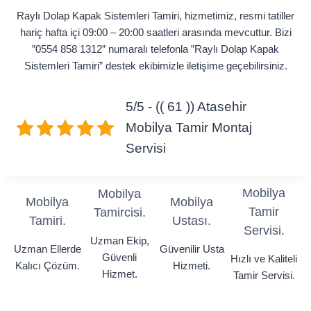
Raylı Dolap Kapak Sistemleri Tamiri, hizmetimiz, resmi tatiller
hariç hafta içi 09:00 – 20:00 saatleri arasında mevcuttur. Bizi
”0554 858 1312” numaralı telefonla ”Raylı Dolap Kapak
Sistemleri Tamiri” destek ekibimizle iletişime geçebilirsiniz.
5/5 - (( 61 )) Atasehir
Mobilya Tamir Montaj
Servisi
Mobilya
Mobilya
Mobilya
Mobilya
Tamir
Tamircisi.
Tamiri.
Ustası.
Servisi.
Uzman Ekip,
Uzman Ellerde
Güvenilir Usta
Güvenli
Hızlı ve Kaliteli
Kalıcı Çözüm.
Hizmeti.
Hizmet.
Tamir Servisi.