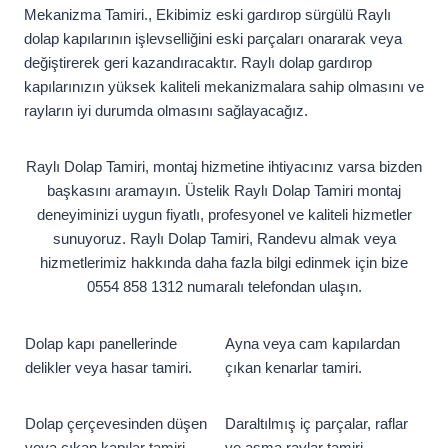
Mekanizma Tamiri., Ekibimiz eski gardırop sürgülü Raylı
dolap kapılarının işlevselliğini eski parçaları onararak veya
değiştirerek geri kazandıracaktır. Raylı dolap gardırop
kapılarınızın yüksek kaliteli mekanizmalara sahip olmasını ve
rayların iyi durumda olmasını sağlayacağız.
Raylı Dolap Tamiri, montaj hizmetine ihtiyacınız varsa bizden
başkasını aramayın. Üstelik Raylı Dolap Tamiri montaj
deneyiminizi uygun fiyatlı, profesyonel ve kaliteli hizmetler
sunuyoruz. Raylı Dolap Tamiri, Randevu almak veya
hizmetlerimiz hakkında daha fazla bilgi edinmek için bize
0554 858 1312 numaralı telefondan ulaşın.
Dolap kapı panellerinde
Ayna veya cam kapılardan
delikler veya hasar tamiri.
çıkan kenarlar tamiri.
Dolap çerçevesinden düşen
Daraltılmış iç parçalar, raflar
veya çıkan kapılar tamiri.
ve asma raylar tamiri.