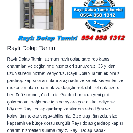
Raylı Dolap Tamiri.
Raylı Dolap Tamiri, uzmanı raylı dolap gardırop kapısı
onarımları ve değiştirme hizmetleri sunuyoruz. 35 yıldan
uzun süredir hizmet veriyoruz. Raylı Dolap Tamiri ekibimiz
gardırop kapısı onarımlarına aşinadır ve kapak sistemleri ve
mekanizmaları onarmak ve değiştirmek dahil olmak üzere
her türlü sorunu çözebiliriz. Gardırobunuzun yeni gibi
çalışmasını sağlamak için detaylara çok dikkat ediyoruz,
böylece Raylı dolap gardırop kapılarının rahatlığını ve
kolaylığını tekrar yaşayabilirsiniz. Bize ulaştığınızda, size
kapsamlı ve bütçe dostu sürgülü Raylı dolap gardırop kapısı
onarım hizmetleri sunmaktayız. Raylı Dolap Kapak