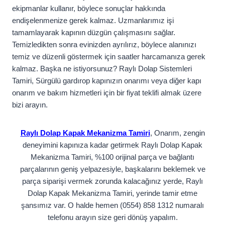
ekipmanlar kullanır, böylece sonuçlar hakkında
endişelenmenize gerek kalmaz. Uzmanlarımız işi
tamamlayarak kapının düzgün çalışmasını sağlar.
Temizledikten sonra evinizden ayrılırız, böylece alanınızı
temiz ve düzenli göstermek için saatler harcamanıza gerek
kalmaz. Başka ne istiyorsunuz? Raylı Dolap Sistemleri
Tamiri, Sürgülü gardırop kapınızın onarımı veya diğer kapı
onarım ve bakım hizmetleri için bir fiyat teklifi almak üzere
bizi arayın.
Raylı Dolap Kapak Mekanizma Tamiri
, Onarım, zengin
deneyimini kapınıza kadar getirmek Raylı Dolap Kapak
Mekanizma Tamiri, %100 orijinal parça ve bağlantı
parçalarının geniş yelpazesiyle, başkalarını beklemek ve
parça siparişi vermek zorunda kalacağınız yerde, Raylı
Dolap Kapak Mekanizma Tamiri, yerinde tamir etme
şansımız var. O halde hemen (0554) 858 1312 numaralı
telefonu arayın size geri dönüş yapalım.