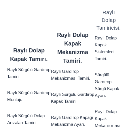
Raylı
Dolap
Tamiricisi.
Raylı Dolap
Raylı Dolap
Kapak
Kapak
Raylı Dolap
Mekanizma
Sistemleri
Kapak Tamiri.
Tamiri.
Tamiri.
Raylı
Sürgülü
Gardırop
Raylı Gardırop
Sürgülü
Tamiri.
Mekanizması Tamiri.
Gardırop
Sürgü Kapak
Raylı
Sürgülü
Gardırop
Raylı
Sürgülü
Gardırop
Ayarı.
Montajı.
Kapak Tamiri
Raylı Dolap
Raylı
Sürgülü
Dolap
Raylı Gardırop Kapağı
Kapak
Arızaları Tamiri.
Mekanizma Ayarı.
Mekanizması