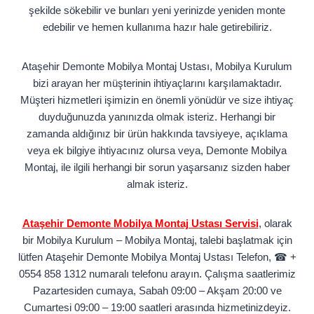
şekilde sökebilir ve bunları yeni yerinizde yeniden monte
edebilir ve hemen kullanıma hazır hale getirebiliriz.
Ataşehir Demonte Mobilya Montaj Ustası, Mobilya Kurulum
bizi arayan her müşterinin ihtiyaçlarını karşılamaktadır.
Müşteri hizmetleri işimizin en önemli yönüdür ve size ihtiyaç
duyduğunuzda yanınızda olmak isteriz. Herhangi bir
zamanda aldığınız bir ürün hakkında tavsiyeye, açıklama
veya ek bilgiye ihtiyacınız olursa veya, Demonte Mobilya
Montaj, ile ilgili herhangi bir sorun yaşarsanız sizden haber
almak isteriz.
Ataşehir Demonte Mobilya Montaj Ustası Servisi
, olarak
bir Mobilya Kurulum – Mobilya Montaj, talebi başlatmak için
lütfen Ataşehir Demonte Mobilya Montaj Ustası Telefon, ☎ +
0554 858 1312 numaralı telefonu arayın. Çalışma saatlerimiz
Pazartesiden cumaya, Sabah 09:00 – Akşam 20:00 ve
Cumartesi 09:00 – 19:00 saatleri arasında hizmetinizdeyiz.