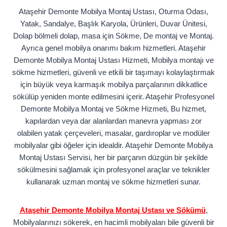
Ataşehir Demonte Mobilya Montaj Ustası, Oturma Odası,
Yatak, Sandalye, Başlık Karyola, Ürünleri, Duvar Ünitesi,
Dolap bölmeli dolap, masa için Sökme, De montaj ve Montaj.
Ayrıca genel mobilya onarımı bakım hizmetleri. Ataşehir
Demonte Mobilya Montaj Ustası Hizmeti, Mobilya montajı ve
sökme hizmetleri, güvenli ve etkili bir taşımayı kolaylaştırmak
için büyük veya karmaşık mobilya parçalarının dikkatlice
sökülüp yeniden monte edilmesini içerir. Ataşehir Profesyonel
Demonte Mobilya Montaj ve Sökme Hizmeti, Bu hizmet,
kapılardan veya dar alanlardan manevra yapması zor
olabilen yatak çerçeveleri, masalar, gardıroplar ve modüler
mobilyalar gibi öğeler için idealdir. Ataşehir Demonte Mobilya
Montaj Ustası Servisi, her bir parçanın düzgün bir şekilde
sökülmesini sağlamak için profesyonel araçlar ve teknikler
kullanarak uzman montaj ve sökme hizmetleri sunar.
Ataşehir Demonte Mobilya Montaj Ustası ve Sökümü
,
Mobilyalarınızı sökerek, en hacimli mobilyaları bile güvenli bir