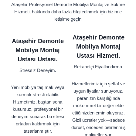
Ataşehir Profesyonel Demonte Mobilya Montaj ve Sökme
Hizmeti, hakkında daha fazla bilgi edinmek için bizimle
iletişime geçin.
Ataşehir Demonte
Ataşehir Demonte
Mobilya Montaj
Mobilya Montaj
Ustası Hizmeti.
Ustası Ustası.
Rekabetçi Fiyatlandırma.
Stressiz Deneyim.
Hizmetlerimiz için şeffaf ve
Yeni mobilya taşımak veya
uygun fiyatlar sunuyoruz,
kurmak stresli olabilir.
paranızın karşılığında
Hizmetimiz, baştan sona
mükemmel bir değer elde
kusursuz, profesyonel bir
ettiğinizden emin oluyoruz.
deneyim sunarak bu stresi
Gizli ücretler yok—sadece
ortadan kaldırmak için
dürüst, önceden belirlenmiş
tasarlanmıştır.
maliyetler var.