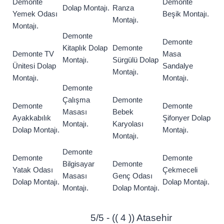
Demonte
Demonte
Dolap Montajı.
Ranza
Yemek Odası
Beşik Montajı.
Montajı.
Montajı.
Demonte
Demonte
Kitaplık Dolap
Demonte
Demonte TV
Masa
Montajı.
Sürgülü Dolap
Ünitesi Dolap
Sandalye
Montajı.
Montajı.
Montajı.
Demonte
Çalışma
Demonte
Demonte
Demonte
Masası
Bebek
Ayakkabılık
Şifonyer Dolap
Montajı.
Karyolası
Dolap Montajı.
Montajı.
Montajı.
Demonte
Demonte
Demonte
Bilgisayar
Demonte
Yatak Odası
Çekmeceli
Masası
Genç Odası
Dolap Montajı.
Dolap Montajı.
Montajı.
Dolap Montajı.
5/5 - (( 4 )) Atasehir