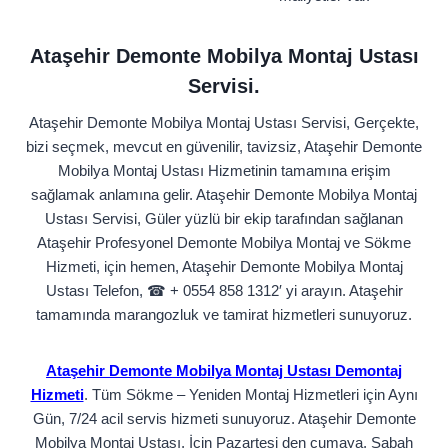
Ataşehir Demonte Mobilya Montaj Ustası
Servisi.
Ataşehir Demonte Mobilya Montaj Ustası Servisi, Gerçekte,
bizi seçmek, mevcut en güvenilir, tavizsiz, Ataşehir Demonte
Mobilya Montaj Ustası Hizmetinin tamamına erişim
sağlamak anlamına gelir. Ataşehir Demonte Mobilya Montaj
Ustası Servisi, Güler yüzlü bir ekip tarafından sağlanan
Ataşehir Profesyonel Demonte Mobilya Montaj ve Sökme
Hizmeti, için hemen, Ataşehir Demonte Mobilya Montaj
Ustası Telefon, ☎ + 0554 858 1312′ yi arayın. Ataşehir
tamamında marangozluk ve tamirat hizmetleri sunuyoruz.
Ataşehir Demonte Mobilya Montaj Ustası Demontaj
Hizmeti
. Tüm Sökme – Yeniden Montaj Hizmetleri için Aynı
Gün, 7/24 acil servis hizmeti sunuyoruz. Ataşehir Demonte
Mobilya Montaj Ustası, İçin Pazartesi den cumaya, Sabah