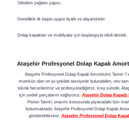
Silindirin sağlam yapısı.
Genellikle ilk başta uygun fiyatlı ve dayanıklıdır.
Dolap kapakları ve mobilyalar için başlangıçta etkili destek.
Ataşehir Profesyonel Dolap Kapak Amort
Ataşehir Profesyonel Dolap Kapak Amortisörü Tamiri ‘!’ 
mümkün olan en iyi şekilde tavsiyede bulunabilen, onu tami
teknik becerilerimiz ve profesyonelliğimiz, kısa sürede, 
için yedek parçalarını sağlıyoruz.
Ataşehir Dolap Kapağı 
Piston Tamiri, onarımı konusunda piyasadaki tüm marka
bulunmaktadır. Ataşehir Profesyonel Dolap Kapak Amort
gönderebilirsiniz.
Ataşehir Profesyonel Dolap Kapa