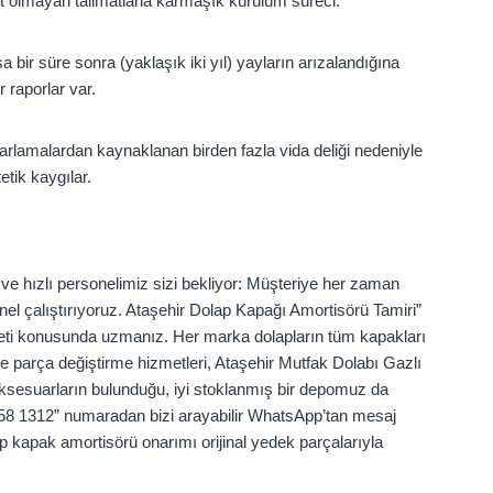
t olmayan talimatlarla karmaşık kurulum süreci.
a bir süre sonra (yaklaşık iki yıl) yayların arızalandığına
r raporlar var.
arlamalardan kaynaklanan birden fazla vida deliği nedeniyle
etik kaygılar.
ve hızlı personelimiz sizi bekliyor: Müşteriye her zaman
el çalıştırıyoruz. Ataşehir Dolap Kapağı Amortisörü Tamiri”
meti konusunda uzmanız. Her marka dolapların tüm kapakları
ve parça değiştirme hizmetleri, Ataşehir Mutfak Dolabı Gazlı
aksesuarların bulunduğu, iyi stoklanmış bir depomuz da
858 1312” numaradan bizi arayabilir WhatsApp’tan mesaj
lap kapak amortisörü onarımı orijinal yedek parçalarıyla