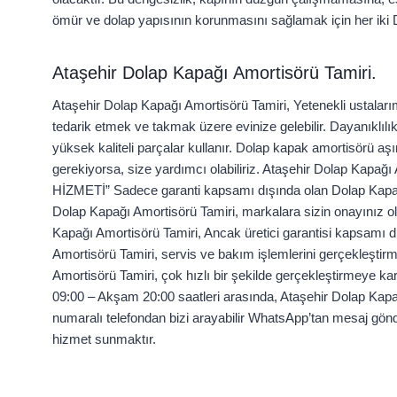
ömür ve dolap yapısının korunmasını sağlamak için her iki D
Ataşehir Dolap Kapağı Amortisörü Tamiri.
Ataşehir Dolap Kapağı Amortisörü Tamiri, Yetenekli ustalarım
tedarik etmek ve takmak üzere evinize gelebilir. Dayanıklı
yüksek kaliteli parçalar kullanır. Dolap kapak amortisörü 
gerekiyorsa, size yardımcı olabiliriz. Ataşehir Dolap Kap
HİZMETİ” Sadece garanti kapsamı dışında olan Dolap Kapağı
Dolap Kapağı Amortisörü Tamiri, markalara sizin onayınız 
Kapağı Amortisörü Tamiri, Ancak üretici garantisi kapsamı
Amortisörü Tamiri, servis ve bakım işlemlerini gerçekleşti
Amortisörü Tamiri, çok hızlı bir şekilde gerçekleştirmeye k
09:00 – Akşam 20:00 saatleri arasında, Ataşehir Dolap Kapa
numaralı telefondan bizi arayabilir WhatsApp’tan mesaj gönde
hizmet sunmaktır.