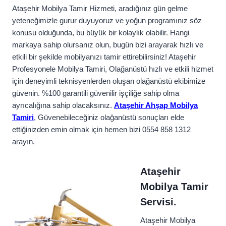
Ataşehir Mobilya Tamir Hizmeti, aradığınız gün gelme
yeteneğimizle gurur duyuyoruz ve yoğun programınız söz
konusu olduğunda, bu büyük bir kolaylık olabilir. Hangi
markaya sahip olursanız olun, bugün bizi arayarak hızlı ve
etkili bir şekilde mobilyanızı tamir ettirebilirsiniz! Ataşehir
Profesyonele Mobilya Tamiri, Olağanüstü hızlı ve etkili hizmet
için deneyimli teknisyenlerden oluşan olağanüstü ekibimize
güvenin. %100 garantili güvenilir işçiliğe sahip olma
ayrıcalığına sahip olacaksınız.
Ataşehir Ahşap Mobilya
Tamiri
, Güvenebileceğiniz olağanüstü sonuçları elde
ettiğinizden emin olmak için hemen bizi 0554 858 1312
arayın.
Ataşehir
Mobilya Tamir
Servisi.
Ataşehir Mobilya