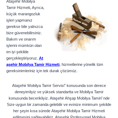
Ataşehir Mobilya
Tamir Hizmeti, Ayrıca,
küçük marangozluk
işleri yapmanız
gerekse bile yalnızca
bize güvenebilirsiniz.
Bakım ve onarım
işlerini mümkün olan
en iyi şekilde
gerçekleştiriyoruz.
At
aşehir Mobilya Tamir Hizmeti
, hizmetlerine yönelik tüm
gereksinimleriniz için tek durak çözümüz.
Ataşehir Mobilya Tamir Servisi” konusunda son derece
deneyimliyiz ve yüksek standartta ve Mobilya Tamir
konusunda becerikliyiz. Ataşehir Ahşap Mobilya Tamiri’ nde
Size uygun bir zamanda gelebilir ve evinize minimum şekilde
her şeyin kısa sürede Ataşehir Mobilya Tamir Hizmeti
edilmesini sağlayabiliriz. Ataşehir Profesyonel Mobilya