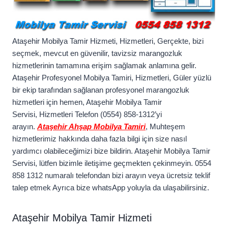
Ataşehir Mobilya Tamir Hizmeti, Hizmetleri, Gerçekte, bizi
seçmek, mevcut en güvenilir, tavizsiz marangozluk
hizmetlerinin tamamına erişim sağlamak anlamına gelir.
Ataşehir Profesyonel Mobilya Tamiri, Hizmetleri, Güler yüzlü
bir ekip tarafından sağlanan profesyonel marangozluk
hizmetleri için hemen, Ataşehir Mobilya Tamir
Servisi, Hizmetleri Telefon (0554) 858-1312’yi
arayın.
Ataşehir Ahşap Mobilya Tamiri
, Muhteşem
hizmetlerimiz hakkında daha fazla bilgi için size nasıl
yardımcı olabileceğimizi bize bildirin. Ataşehir Mobilya Tamir
Servisi, lütfen bizimle iletişime geçmekten çekinmeyin. 0554
858 1312 numaralı telefondan bizi arayın veya ücretsiz teklif
talep etmek Ayrıca bize whatsApp yoluyla da ulaşabilirsiniz.
Ataşehir Mobilya Tamir Hizmeti