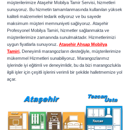
müşterilerimize Ataşehir Mobilya Tamir Servisi, hizmetleri
sunuyoruz. Bu hizmetin tamamlanmasında kullanılan yüksek
kaliteli malzemeleri tedarik ediyoruz ve bu sayede
maksimum müşteri memnuniyeti sağlıyoruz. Ataşehir
Profesyonel Mobilya Tamiri, hizmetler sağlanmakta ve
müşterilerimize zamanında sunulmaktadır. Hizmetlerimizi
uygun fiyatlarla sunuyoruz.
Ataşehir Ahşap Mobilya
Tamiri
, Deneyimli marangozların desteğiyle, müşterilerimize
mükemmel Hizmetleri sunabiliyoruz. Marangozlarımız
işlerinde iyi eğitimli ve deneyimlidir, bu da bizi marangozlukla
ilgili işler için çeşitli işlerini verimli bir şekilde halletmemize yol
açar.