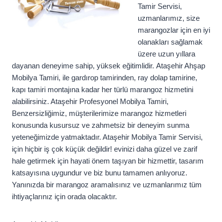
Tamir Servisi,
uzmanlarımız, size
marangozlar için en iyi
olanakları sağlamak
üzere uzun yıllara
dayanan deneyime sahip, yüksek eğitimlidir. Ataşehir Ahşap
Mobilya Tamiri, ile gardırop tamirinden, ray dolap tamirine,
kapı tamiri montajına kadar her türlü marangoz hizmetini
alabilirsiniz. Ataşehir Profesyonel Mobilya Tamiri,
Benzersizliğimiz, müşterilerimize marangoz hizmetleri
konusunda kusursuz ve zahmetsiz bir deneyim sunma
yeteneğimizde yatmaktadır. Ataşehir Mobilya Tamir Servisi,
için hiçbir iş çok küçük değildir! evinizi daha güzel ve zarif
hale getirmek için hayati önem taşıyan bir hizmettir, tasarım
katsayısına uygundur ve biz bunu tamamen anlıyoruz.
Yanınızda bir marangoz aramalısınız ve uzmanlarımız tüm
ihtiyaçlarınız için orada olacaktır.