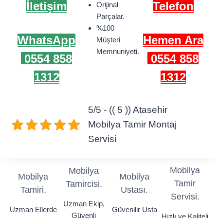
İletişim
Telefon
Orijinal
Parçalar.
%100
WhatsApp
Hemen Ara
Müşteri
Memnuniyeti.
0554 858
0554 858
1312
1312
5/5 - (( 5 )) Atasehir
Mobilya Tamir Montaj
Servisi
Mobilya
Mobilya
Mobilya
Mobilya
Tamir
Tamircisi.
Tamiri.
Ustası.
Servisi.
Uzman Ekip,
Uzman Ellerde
Güvenilir Usta
Güvenli
Hızlı ve Kaliteli