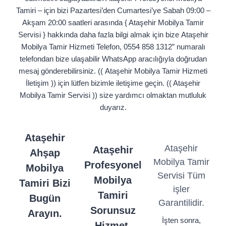
Tamiri – için bizi Pazartesi’den Cumartesi’ye Sabah 09:00 –
Akşam 20:00 saatleri arasında { Ataşehir Mobilya Tamir
Servisi } hakkında daha fazla bilgi almak için bize Ataşehir
Mobilya Tamir Hizmeti Telefon, 0554 858 1312” numaralı
telefondan bize ulaşabilir WhatsApp aracılığıyla doğrudan
mesaj gönderebilirsiniz. (( Ataşehir Mobilya Tamir Hizmeti
İletişim )) için lütfen bizimle iletişime geçin. (( Ataşehir
Mobilya Tamir Servisi )) size yardımcı olmaktan mutluluk
duyarız.
Ataşehir
Ataşehir
Ataşehir
Ahşap
Mobilya Tamir
Profesyonel
Mobilya
Servisi Tüm
Mobilya
Tamiri Bizi
işler
Tamiri
Bugün
Garantilidir.
Sorunsuz
Arayın.
İşten sonra,
Hizmet.