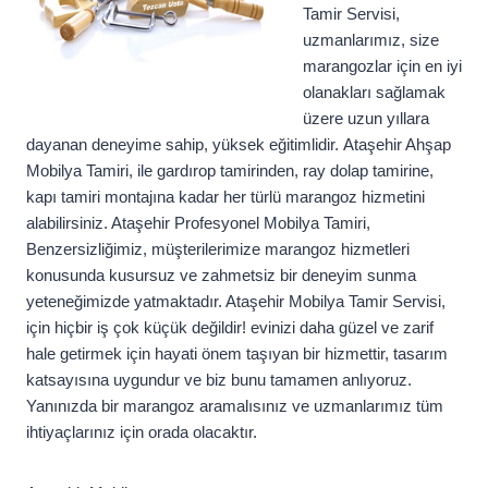
Tamir Servisi,
uzmanlarımız, size
marangozlar için en iyi
olanakları sağlamak
üzere uzun yıllara
dayanan deneyime sahip, yüksek eğitimlidir. Ataşehir Ahşap
Mobilya Tamiri, ile gardırop tamirinden, ray dolap tamirine,
kapı tamiri montajına kadar her türlü marangoz hizmetini
alabilirsiniz. Ataşehir Profesyonel Mobilya Tamiri,
Benzersizliğimiz, müşterilerimize marangoz hizmetleri
konusunda kusursuz ve zahmetsiz bir deneyim sunma
yeteneğimizde yatmaktadır. Ataşehir Mobilya Tamir Servisi,
için hiçbir iş çok küçük değildir! evinizi daha güzel ve zarif
hale getirmek için hayati önem taşıyan bir hizmettir, tasarım
katsayısına uygundur ve biz bunu tamamen anlıyoruz.
Yanınızda bir marangoz aramalısınız ve uzmanlarımız tüm
ihtiyaçlarınız için orada olacaktır.