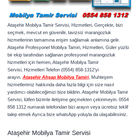
Ataşehir Mobilya Tamir Servisi, Hizmetleri, Gerçekte, bizi
seçmek, mevcut en güvenilir, tavizsiz marangozluk
hizmetlerinin tamamına erişim sağlamak anlamına gelir.
Ataşehir Profesyonel Mobilya Tamiri, Hizmetleri, Güler yüzlü
bir ekip tarafından sağlanan profesyonel marangozluk
hizmetleri için hemen, Ataşehir Mobilya Tamir
Servisi, Hizmetleri Telefon (0554) 858-1312’yi
arayın.
Ataşehir Ahşap Mobilya Tamiri
, Muhteşem
hizmetlerimiz hakkında daha fazla bilgi için size nasıl
yardımcı olabileceğimizi bize bildirin. Ataşehir Mobilya Tamir
Servisi, lütfen bizimle iletişime geçmekten çekinmeyin. 0554
858 1312 numaralı telefondan bizi arayın veya ücretsiz teklif
talep etmek Ayrıca bize whatsApp yoluyla da ulaşabilirsiniz.
Ataşehir Mobilya Tamir Servisi