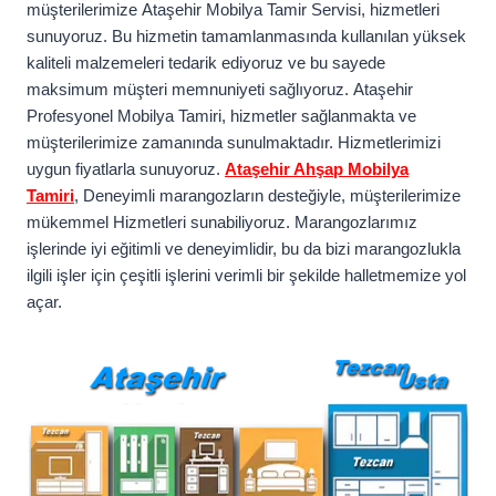
müşterilerimize Ataşehir Mobilya Tamir Servisi, hizmetleri
sunuyoruz. Bu hizmetin tamamlanmasında kullanılan yüksek
kaliteli malzemeleri tedarik ediyoruz ve bu sayede
maksimum müşteri memnuniyeti sağlıyoruz. Ataşehir
Profesyonel Mobilya Tamiri, hizmetler sağlanmakta ve
müşterilerimize zamanında sunulmaktadır. Hizmetlerimizi
uygun fiyatlarla sunuyoruz.
Ataşehir Ahşap Mobilya
Tamiri
, Deneyimli marangozların desteğiyle, müşterilerimize
mükemmel Hizmetleri sunabiliyoruz. Marangozlarımız
işlerinde iyi eğitimli ve deneyimlidir, bu da bizi marangozlukla
ilgili işler için çeşitli işlerini verimli bir şekilde halletmemize yol
açar.