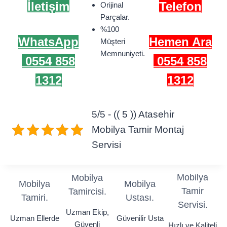
İletişim
Telefon
Orijinal
Parçalar.
%100
WhatsApp
Hemen Ara
Müşteri
Memnuniyeti.
0554 858
0554 858
1312
1312
5/5 - (( 5 )) Atasehir
Mobilya Tamir Montaj
Servisi
Mobilya
Mobilya
Mobilya
Mobilya
Tamir
Tamircisi.
Tamiri.
Ustası.
Servisi.
Uzman Ekip,
Uzman Ellerde
Güvenilir Usta
Güvenli
Hızlı ve Kaliteli