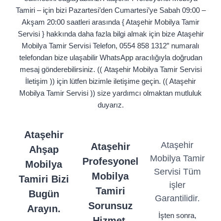
Tamiri – için bizi Pazartesi’den Cumartesi’ye Sabah 09:00 –
Akşam 20:00 saatleri arasında { Ataşehir Mobilya Tamir
Servisi } hakkında daha fazla bilgi almak için bize Ataşehir
Mobilya Tamir Servisi Telefon, 0554 858 1312” numaralı
telefondan bize ulaşabilir WhatsApp aracılığıyla doğrudan
mesaj gönderebilirsiniz. (( Ataşehir Mobilya Tamir Servisi
İletişim )) için lütfen bizimle iletişime geçin. (( Ataşehir
Mobilya Tamir Servisi )) size yardımcı olmaktan mutluluk
duyarız.
Ataşehir
Ataşehir
Ataşehir
Ahşap
Mobilya Tamir
Profesyonel
Mobilya
Servisi Tüm
Mobilya
Tamiri Bizi
işler
Tamiri
Bugün
Garantilidir.
Sorunsuz
Arayın.
İşten sonra,
Hizmet.