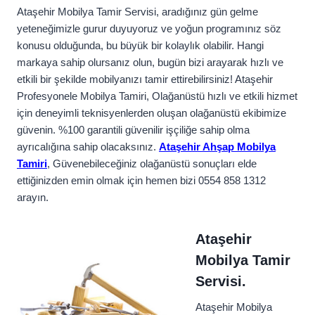
Ataşehir Mobilya Tamir Servisi, aradığınız gün gelme
yeteneğimizle gurur duyuyoruz ve yoğun programınız söz
konusu olduğunda, bu büyük bir kolaylık olabilir. Hangi
markaya sahip olursanız olun, bugün bizi arayarak hızlı ve
etkili bir şekilde mobilyanızı tamir ettirebilirsiniz! Ataşehir
Profesyonele Mobilya Tamiri, Olağanüstü hızlı ve etkili hizmet
için deneyimli teknisyenlerden oluşan olağanüstü ekibimize
güvenin. %100 garantili güvenilir işçiliğe sahip olma
ayrıcalığına sahip olacaksınız.
Ataşehir Ahşap Mobilya
Tamiri
, Güvenebileceğiniz olağanüstü sonuçları elde
ettiğinizden emin olmak için hemen bizi 0554 858 1312
arayın.
Ataşehir
Mobilya Tamir
Servisi.
Ataşehir Mobilya