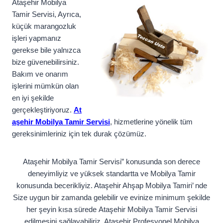
Ataşehir Mobilya
Tamir Servisi, Ayrıca,
küçük marangozluk
işleri yapmanız
gerekse bile yalnızca
bize güvenebilirsiniz.
Bakım ve onarım
işlerini mümkün olan
en iyi şekilde
gerçekleştiriyoruz.
At
aşehir Mobilya Tamir Servisi
, hizmetlerine yönelik tüm
gereksinimleriniz için tek durak çözümüz.
Ataşehir Mobilya Tamir Servisi” konusunda son derece
deneyimliyiz ve yüksek standartta ve Mobilya Tamir
konusunda becerikliyiz. Ataşehir Ahşap Mobilya Tamiri’ nde
Size uygun bir zamanda gelebilir ve evinize minimum şekilde
her şeyin kısa sürede Ataşehir Mobilya Tamir Servisi
edilmesini sağlayabiliriz. Ataşehir Profesyonel Mobilya