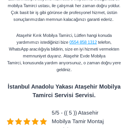
mobilya Tamirci ustası, ile çalışmak her zaman doğru yoldur.
Çok basit bir iş gibi görünse de profesyonel hizmet, üstün
sonuçlarımızdan memnun kalacağınızı garanti ederiz.
Ataşehir Kırık Mobilya Tamirci, Lütfen hangi konuda
yardımımızı istediğinizi bize
0554 858 1312
telefon,
WhatsApp aracılığıyla bildirin, size en iyi hizmeti vermekten
memnuniyet duyarız. Ataşehir Evde Mobilya
Tamirci, konusunda yardım arıyorsunuz, o zaman doğru yere
geldiniz.
İstanbul Anadolu Yakası Ataşehir Mobilya
Tamirci Servisi Servisi.
5/5 - (( 5 )) Atasehir
Mobilya Tamir Montaj