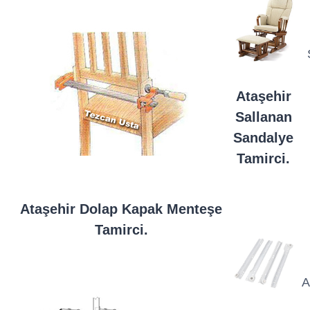
Ataşehir
Sallanan
Sandalye
Tamirci.
Ataşehir Dolap Kapak Menteşe
Tamirci.
A