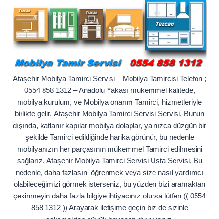
Ataşehir Mobilya Tamirci Servisi – Mobilya Tamircisi Telefon ;
0554 858 1312 – Anadolu Yakası mükemmel kalitede,
mobilya kurulum, ve Mobilya onarım Tamirci, hizmetleriyle
birlikte gelir. Ataşehir Mobilya Tamirci Servisi Servisi, Bunun
dışında, katlanır kapılar mobilya dolaplar, yalnızca düzgün bir
şekilde Tamirci edildiğinde harika görünür, bu nedenle
mobilyanızın her parçasının mükemmel Tamirci edilmesini
sağlarız. Ataşehir Mobilya Tamirci Servisi Usta Servisi, Bu
nedenle, daha fazlasını öğrenmek veya size nasıl yardımcı
olabileceğimizi görmek isterseniz, bu yüzden bizi aramaktan
çekinmeyin daha fazla bilgiye ihtiyacınız olursa lütfen (( 0554
858 1312 )) Arayarak iletişime geçin biz de sizinle