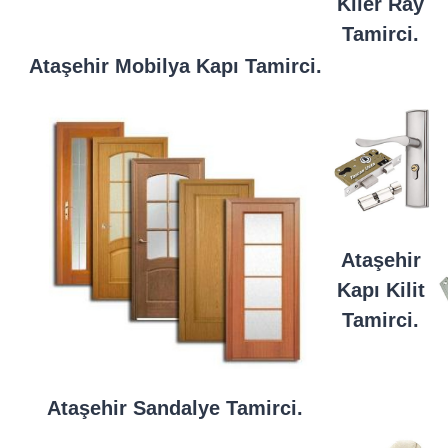
Kiler Ray
Tamirci.
Ataşehir Mobilya Kapı Tamirci.
Ataşehir
Kapı Kilit
Tamirci.
Ataşehir Sandalye Tamirci.