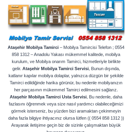
Ataşehir Mobilya Tamirci
– Mobilya Tamircisi Telefon ; 0554
858 1312 – Anadolu Yakası mükemmel kalitede, mobilya
kurulum, ve Mobilya onarım Tamirci, hizmetleriyle birlikte
gelir.
Ataşehir Mobilya Tamirci Servisi
, Bunun dışında,
katlanır kapılar mobilya dolaplar, yalnızca düzgün bir şekilde
Tamirci edildiğinde harika görünür, bu nedenle mobilyanızın
her parçasının mükemmel Tamirci edilmesini sağlarız.
Ataşehir Mobilya Tamirci Usta Servisi
, Bu nedenle, daha
fazlasını öğrenmek veya size nasıl yardımcı olabileceğimizi
görmek isterseniz, bu yüzden bizi aramaktan çekinmeyin
daha fazla bilgiye ihtiyacınız olursa lütfen (( 0554 858 1312 ))
Arayarak iletişime geçin biz de sizinle çalışmaktan büyük