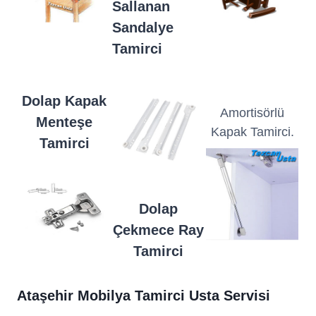
Sallanan
Sandalye
Tamirci
Dolap Kapak
Amortisörlü
Menteşe
Kapak Tamirci.
Tamirci
Dolap
Çekmece Ray
Tamirci
Ataşehir Mobilya Tamirci Usta Servisi