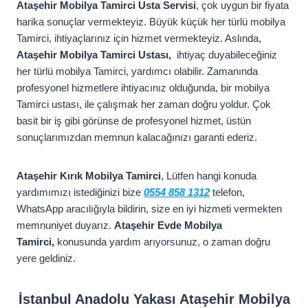
Ataşehir Mobilya Tamirci Usta Servisi
, çok uygun bir fiyata
harika sonuçlar vermekteyiz. Büyük küçük her türlü mobilya
Tamirci, ihtiyaçlarınız için hizmet vermekteyiz. Aslında,
Ataşehir Mobilya Tamirci Ustası,
ihtiyaç duyabileceğiniz
her türlü mobilya Tamirci, yardımcı olabilir. Zamanında
profesyonel hizmetlere ihtiyacınız olduğunda, bir mobilya
Tamirci ustası, ile çalışmak her zaman doğru yoldur. Çok
basit bir iş gibi görünse de profesyonel hizmet, üstün
sonuçlarımızdan memnun kalacağınızı garanti ederiz.
Ataşehir Kırık Mobilya Tamirci
, Lütfen hangi konuda
yardımımızı istediğinizi bize
0554 858 1312
telefon,
WhatsApp aracılığıyla bildirin, size en iyi hizmeti vermekten
memnuniyet duyarız.
Ataşehir Evde Mobilya
Tamirci,
konusunda yardım arıyorsunuz, o zaman doğru
yere geldiniz.
İstanbul Anadolu Yakası Ataşehir Mobilya