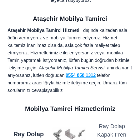
heyecan duyuyoruz.
Ataşehir Mobilya Tamirci
Ataşehir Mobilya Tamirci Hizmeti
, dışında kaliteden asla
ödün vermiyoruz ve mobilya Tamirci ediyoruz. Hizmet
kalitemiz inanılmaz olsa da, asla çok fazla maliyet talep
etmiyoruz. Hizmetlerimizle ilgileniyorsanız veya, mobilya
Tamir, yaptırmak istiyorsanız, lütfen bugün doğrudan bizimle
iletişime geçin.
Ataşehir Mobilya Tamirci Servisi
, anında yanıt
arıyorsanız, lütfen doğrudan
0554 858 1312
telefon
numaramız aracılığıyla bizimle iletişime geçin. Umarız tüm
sorularınızı cevaplayabiliriz
Mobilya Tamirci Hizmetlerimiz
Ray Dolap
Ray Dolap
Kapak Fren