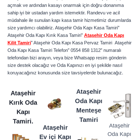
açmak ve ardından kasayı onarmak için doğru donanıma
sahip iyi bir ustadan yardım istemektir. Randevu ve acil
müdahale ile sunulan kapı kasa tamir hizmetimiz durumlarda
size yardımcı olabiliriz. Ataşehir Oda Kapı Kasa Tamiri”
Ataşehir Oda Kapı Kırık Kasa Tamiri”
Ataşehir Oda Kapı
Kilit Tamiri
” Ataşehir Oda Kapı Kasa Pervaz Tamiri Ataşehir
Oda Kapı Kasa Tamiri Telefon” 0554 858 1312” numaralı
telefondan bizi arayın, veya bize Whatsapp resim gönderin
size destek olacağız ve Oda Kapınızı en iyi şekilde nasıl
koruyacağınız konusunda size tavsiyelerde bulunacağız.
Ataşehir
Ataşehir
Oda Kapı
Kırık Oda
Menteşe
Kapı
Tamiri
Tamiri.
Ataşehir
Ataşehir
Oda Kapı
Ev içi Kapı