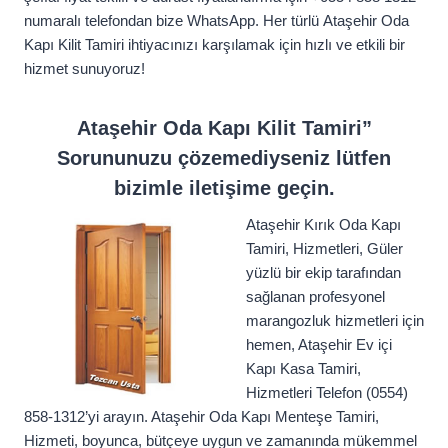
numaralı telefondan bize WhatsApp. Her türlü Ataşehir Oda
Kapı Kilit Tamiri ihtiyacınızı karşılamak için hızlı ve etkili bir
hizmet sunuyoruz!
Ataşehir Oda Kapı Kilit Tamiri”
Sorununuzu çözemediyseniz lütfen
bizimle iletişime geçin.
Ataşehir Kırık Oda Kapı
Tamiri, Hizmetleri, Güler
yüzlü bir ekip tarafından
sağlanan profesyonel
marangozluk hizmetleri için
hemen, Ataşehir Ev içi
Kapı Kasa Tamiri,
Hizmetleri Telefon (0554)
858-1312’yi arayın. Ataşehir Oda Kapı Menteşe Tamiri,
Hizmeti, boyunca, bütçeye uygun ve zamanında mükemmel