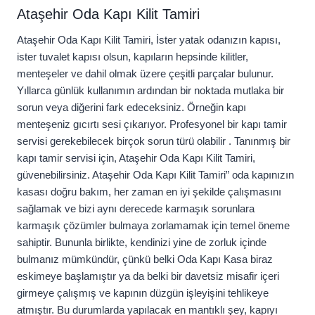
Ataşehir Oda Kapı Kilit Tamiri
Ataşehir Oda Kapı Kilit Tamiri, İster yatak odanızın kapısı,
ister tuvalet kapısı olsun, kapıların hepsinde kilitler,
menteşeler ve dahil olmak üzere çeşitli parçalar bulunur.
Yıllarca günlük kullanımın ardından bir noktada mutlaka bir
sorun veya diğerini fark edeceksiniz. Örneğin kapı
menteşeniz gıcırtı sesi çıkarıyor. Profesyonel bir kapı tamir
servisi gerekebilecek birçok sorun türü olabilir . Tanınmış bir
kapı tamir servisi için, Ataşehir Oda Kapı Kilit Tamiri,
güvenebilirsiniz. Ataşehir Oda Kapı Kilit Tamiri” oda kapınızın
kasası doğru bakım, her zaman en iyi şekilde çalışmasını
sağlamak ve bizi aynı derecede karmaşık sorunlara
karmaşık çözümler bulmaya zorlamamak için temel öneme
sahiptir. Bununla birlikte, kendinizi yine de zorluk içinde
bulmanız mümkündür, çünkü belki Oda Kapı Kasa biraz
eskimeye başlamıştır ya da belki bir davetsiz misafir içeri
girmeye çalışmış ve kapının düzgün işleyişini tehlikeye
atmıştır. Bu durumlarda yapılacak en mantıklı şey, kapıyı