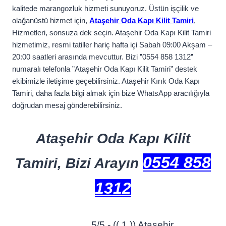
kalitede marangozluk hizmeti sunuyoruz. Üstün işçilik ve
olağanüstü hizmet için,
Ataşehir Oda Kapı Kilit Tamiri
,
Hizmetleri, sonsuza dek seçin. Ataşehir Oda Kapı Kilit Tamiri
hizmetimiz, resmi tatiller hariç hafta içi Sabah 09:00 Akşam –
20:00 saatleri arasında mevcuttur. Bizi ”0554 858 1312”
numaralı telefonla ”Ataşehir Oda Kapı Kilit Tamiri” destek
ekibimizle iletişime geçebilirsiniz. Ataşehir Kırık Oda Kapı
Tamiri, daha fazla bilgi almak için bize WhatsApp aracılığıyla
doğrudan mesaj gönderebilirsiniz.
Ataşehir Oda Kapı Kilit
0554 858
Tamiri, Bizi Arayın
1312
5/5 - (( 1 )) Atasehir