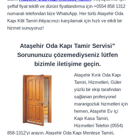
şeffaf fiyat teklifi ve dürüst fiyatlandırma için +0554 858 1312
numaralı telefondan bize WhatsApp. Her türlü Ataşehir Oda
Kapı Kilit Tamiri ihtiyacınızı karşılamak için hızlı ve etkili bir
hizmet sunuyoruz!
Ataşehir Oda Kapı Tamir Servisi”
Sorununuzu çözemediyseniz lütfen
bizimle iletişime geçin.
Ataşehir Kırık Oda Kapı
Tamiri, Hizmetleri, Güler
yüzlü bir ekip tarafından
sağlanan profesyonel
marangozluk hizmetleri için
hemen, Ataşehir Ev içi
Kapı Kasa Tamiri,
Hizmetleri Telefon (0554)
858-1312’yi arayın. Ataşehir Oda Kapı Menteşe Tamiri,