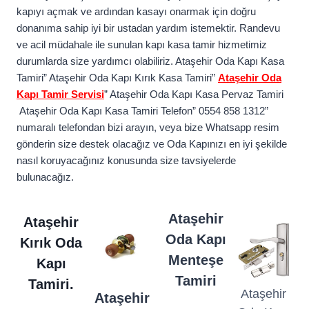
kapıyı açmak ve ardından kasayı onarmak için doğru
donanıma sahip iyi bir ustadan yardım istemektir. Randevu
ve acil müdahale ile sunulan kapı kasa tamir hizmetimiz
durumlarda size yardımcı olabiliriz. Ataşehir Oda Kapı Kasa
Tamiri” Ataşehir Oda Kapı Kırık Kasa Tamiri”
Ataşehir Oda
Kapı Tamir Servisi
” Ataşehir Oda Kapı Kasa Pervaz Tamiri
Ataşehir Oda Kapı Kasa Tamiri Telefon” 0554 858 1312”
numaralı telefondan bizi arayın, veya bize Whatsapp resim
gönderin size destek olacağız ve Oda Kapınızı en iyi şekilde
nasıl koruyacağınız konusunda size tavsiyelerde
bulunacağız.
Ataşehir
Ataşehir
Oda Kapı
Kırık Oda
Menteşe
Kapı
Tamiri
Tamiri.
Ataşehir
Ataşehir