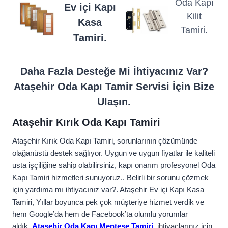
Oda Kapı
Ev içi Kapı
Kilit
Kasa
Tamiri.
Tamiri.
Daha Fazla Desteğe Mi İhtiyacınız Var?
Ataşehir Oda Kapı Tamir Servisi İçin Bize
Ulaşın.
Ataşehir Kırık Oda Kapı Tamiri
Ataşehir Kırık Oda Kapı Tamiri, sorunlarının çözümünde
olağanüstü destek sağlıyor. Uygun ve uygun fiyatlar ile kaliteli
usta işçiliğine sahip olabilirsiniz, kapı onarım profesyonel Oda
Kapı Tamiri hizmetleri sunuyoruz.. Belirli bir sorunu çözmek
için yardıma mı ihtiyacınız var?. Ataşehir Ev içi Kapı Kasa
Tamiri, Yıllar boyunca pek çok müşteriye hizmet verdik ve
hem Google’da hem de Facebook’ta olumlu yorumlar
aldık.
Ataşehir Oda Kapı Menteşe Tamiri
, ihtiyaçlarınız için