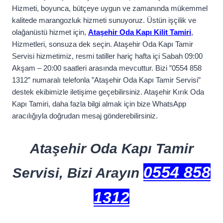
Hizmeti, boyunca, bütçeye uygun ve zamanında mükemmel
kalitede marangozluk hizmeti sunuyoruz. Üstün işçilik ve
olağanüstü hizmet için,
Ataşehir Oda Kapı Kilit Tamiri
,
Hizmetleri, sonsuza dek seçin. Ataşehir Oda Kapı Tamir
Servisi hizmetimiz, resmi tatiller hariç hafta içi Sabah 09:00
Akşam – 20:00 saatleri arasında mevcuttur. Bizi ”0554 858
1312” numaralı telefonla ”Ataşehir Oda Kapı Tamir Servisi”
destek ekibimizle iletişime geçebilirsiniz. Ataşehir Kırık Oda
Kapı Tamiri, daha fazla bilgi almak için bize WhatsApp
aracılığıyla doğrudan mesaj gönderebilirsiniz.
Ataşehir Oda Kapı Tamir
0554 858
Servisi, Bizi Arayın
1312