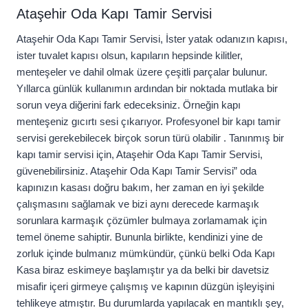
Ataşehir Oda Kapı Tamir Servisi
Ataşehir Oda Kapı Tamir Servisi, İster yatak odanızın kapısı,
ister tuvalet kapısı olsun, kapıların hepsinde kilitler,
menteşeler ve dahil olmak üzere çeşitli parçalar bulunur.
Yıllarca günlük kullanımın ardından bir noktada mutlaka bir
sorun veya diğerini fark edeceksiniz. Örneğin kapı
menteşeniz gıcırtı sesi çıkarıyor. Profesyonel bir kapı tamir
servisi gerekebilecek birçok sorun türü olabilir . Tanınmış bir
kapı tamir servisi için, Ataşehir Oda Kapı Tamir Servisi,
güvenebilirsiniz. Ataşehir Oda Kapı Tamir Servisi” oda
kapınızın kasası doğru bakım, her zaman en iyi şekilde
çalışmasını sağlamak ve bizi aynı derecede karmaşık
sorunlara karmaşık çözümler bulmaya zorlamamak için
temel öneme sahiptir. Bununla birlikte, kendinizi yine de
zorluk içinde bulmanız mümkündür, çünkü belki Oda Kapı
Kasa biraz eskimeye başlamıştır ya da belki bir davetsiz
misafir içeri girmeye çalışmış ve kapının düzgün işleyişini
tehlikeye atmıştır. Bu durumlarda yapılacak en mantıklı şey,