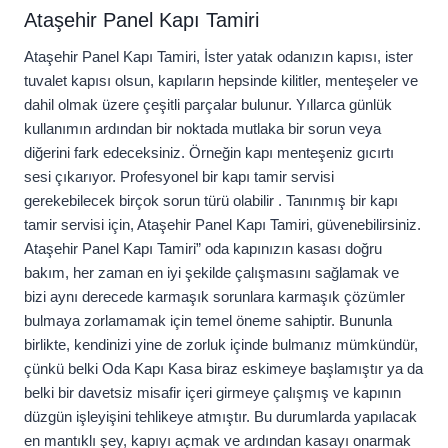
Ataşehir Panel Kapı Tamiri
Ataşehir Panel Kapı Tamiri, İster yatak odanızın kapısı, ister
tuvalet kapısı olsun, kapıların hepsinde kilitler, menteşeler ve
dahil olmak üzere çeşitli parçalar bulunur. Yıllarca günlük
kullanımın ardından bir noktada mutlaka bir sorun veya
diğerini fark edeceksiniz. Örneğin kapı menteşeniz gıcırtı
sesi çıkarıyor. Profesyonel bir kapı tamir servisi
gerekebilecek birçok sorun türü olabilir . Tanınmış bir kapı
tamir servisi için, Ataşehir Panel Kapı Tamiri, güvenebilirsiniz.
Ataşehir Panel Kapı Tamiri” oda kapınızın kasası doğru
bakım, her zaman en iyi şekilde çalışmasını sağlamak ve
bizi aynı derecede karmaşık sorunlara karmaşık çözümler
bulmaya zorlamamak için temel öneme sahiptir. Bununla
birlikte, kendinizi yine de zorluk içinde bulmanız mümkündür,
çünkü belki Oda Kapı Kasa biraz eskimeye başlamıştır ya da
belki bir davetsiz misafir içeri girmeye çalışmış ve kapının
düzgün işleyişini tehlikeye atmıştır. Bu durumlarda yapılacak
en mantıklı şey, kapıyı açmak ve ardından kasayı onarmak