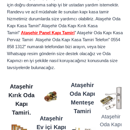
için doğru donanıma sahip iyi bir ustadan yardım istemektir.
Randevu ve acil müdahale ile sunulan kapı kasa tamir
hizmetimiz durumlarda size yardımcı olabiliriz. Ataşehir Oda
Kapı Kasa Tamiri” Ataşehir Oda Kapı Kırık Kasa
Tamiri”
Ataşehir Panel Kapı Tamiri
” Ataşehir Oda Kapı Kasa
Pervaz Tamiri Ataşehir Oda Kapı Kasa Tamiri Telefon” 0554
858 1312” numaralı telefondan bizi arayın, veya bize
Whatsapp resim gönderin size destek olacağız ve Oda
Kapınızı en iyi şekilde nasıl koruyacağınız konusunda size
tavsiyelerde bulunacağız.
Ataşehir
Ataşehir
Oda Kapı
Kırık Oda
Menteşe
Kapı
Tamiri
Tamiri.
Ataşehir
Ataşehir
Oda Kapı
Ev içi Kapı