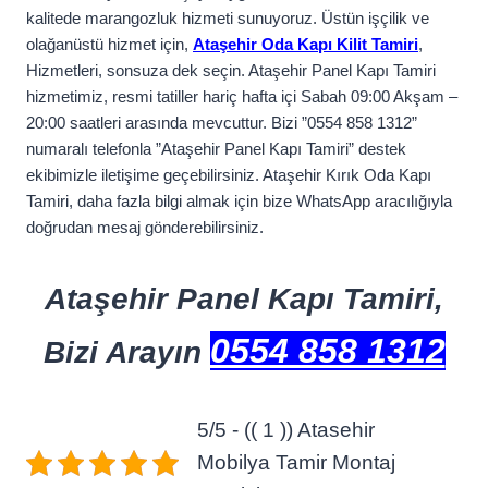
kalitede marangozluk hizmeti sunuyoruz. Üstün işçilik ve
olağanüstü hizmet için,
Ataşehir Oda Kapı Kilit Tamiri
,
Hizmetleri, sonsuza dek seçin. Ataşehir Panel Kapı Tamiri
hizmetimiz, resmi tatiller hariç hafta içi Sabah 09:00 Akşam –
20:00 saatleri arasında mevcuttur. Bizi ”0554 858 1312”
numaralı telefonla ”Ataşehir Panel Kapı Tamiri” destek
ekibimizle iletişime geçebilirsiniz. Ataşehir Kırık Oda Kapı
Tamiri, daha fazla bilgi almak için bize WhatsApp aracılığıyla
doğrudan mesaj gönderebilirsiniz.
Ataşehir Panel Kapı Tamiri,
0554 858 1312
Bizi Arayın
5/5 - (( 1 )) Atasehir
Mobilya Tamir Montaj