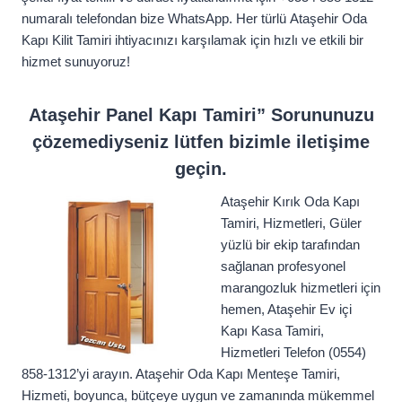
numaralı telefondan bize WhatsApp. Her türlü Ataşehir Oda
Kapı Kilit Tamiri ihtiyacınızı karşılamak için hızlı ve etkili bir
hizmet sunuyoruz!
Ataşehir Panel Kapı Tamiri” Sorununuzu
çözemediyseniz lütfen bizimle iletişime
geçin.
Ataşehir Kırık Oda Kapı
Tamiri, Hizmetleri, Güler
yüzlü bir ekip tarafından
sağlanan profesyonel
marangozluk hizmetleri için
hemen, Ataşehir Ev içi
Kapı Kasa Tamiri,
Hizmetleri Telefon (0554)
858-1312’yi arayın. Ataşehir Oda Kapı Menteşe Tamiri,
Hizmeti, boyunca, bütçeye uygun ve zamanında mükemmel