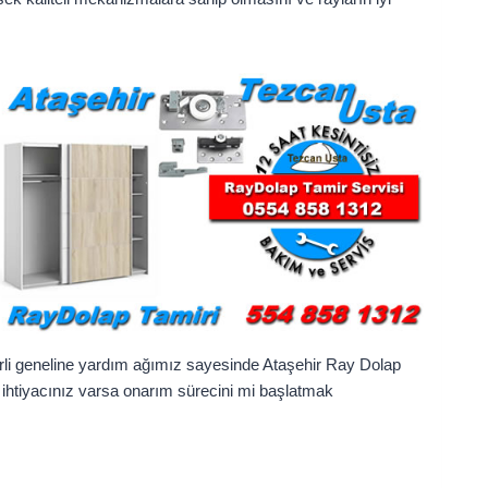
erli geneline yardım ağımız sayesinde Ataşehir Ray Dolap
 ihtiyacınız varsa onarım sürecini mi başlatmak