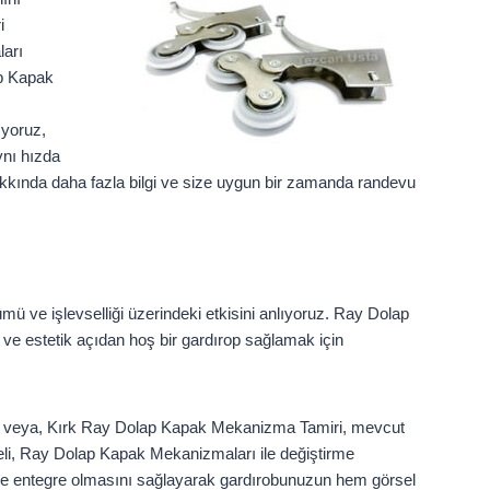
i
ları
ap Kapak
ıyoruz,
nı hızda
akkında daha fazla bilgi ve size uygun bir zamanda randevu
ve işlevselliği üzerindeki etkisini anlıyoruz. Ray Dolap
 estetik açıdan hoş bir gardırop sağlamak için
ış veya, Kırk Ray Dolap Kapak Mekanizma Tamiri, mevcut
li, Ray Dolap Kapak Mekanizmaları ile değiştirme
e entegre olmasını sağlayarak gardırobunuzun hem görsel