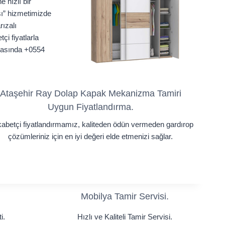
 hızlı bir
sı” hizmetimizde
rızalı
çi fiyatlarla
arasında +0554
Ataşehir Ray Dolap Kapak Mekanizma Tamiri
Uygun Fiyatlandırma.
abetçi fiyatlandırmamız, kaliteden ödün vermeden gardırop
çözümleriniz için en iyi değeri elde etmenizi sağlar.
Mobilya Tamir Servisi.
i.
Hızlı ve Kaliteli Tamir Servisi.