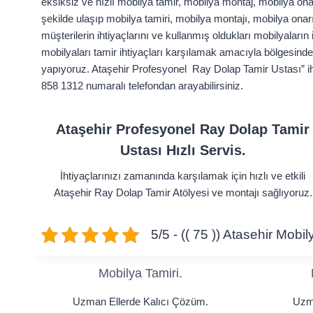
eksiksiz ve hızlı mobilya tamir, mobilya montaj, mobilya ona
şekilde ulaşıp mobilya tamiri, mobilya montajı, mobilya ona
müşterilerin ihtiyaçlarını ve kullanmış oldukları mobilyaların
mobilyaları tamir ihtiyaçları karşılamak amacıyla bölgesinde 
yapıyoruz. Ataşehir Profesyonel Ray Dolap Tamir Ustası” iht
858 1312 numaralı telefondan arayabilirsiniz.
Ataşehir
Profesyonel Ray Dolap Tamir
Ustası Hızlı Servis.
İhtiyaçlarınızı zamanında karşılamak için hızlı ve etkili
Ataşehir Ray Dolap Tamir Atölyesi ve montajı sağlıyoruz.
5/5 - (( 75 )) Atasehir Mobi
Mobilya Tamiri.
Uzman Ellerde Kalıcı Çözüm.
Uzma