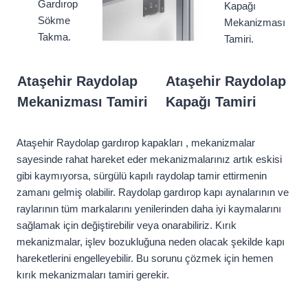
Gardırop
Kapağı
Sökme
Mekanizması
Takma.
Tamiri.
Ataşehir Raydolap
Ataşehir Raydolap
Mekanizması Tamiri
Kapağı Tamiri
Ataşehir Raydolap gardırop kapakları , mekanizmalar
sayesinde rahat hareket eder mekanizmalarınız artık eskisi
gibi kaymıyorsa, sürgülü kapılı raydolap tamir ettirmenin
zamanı gelmiş olabilir. Raydolap gardırop kapı aynalarının ve
raylarının tüm markalarını yenilerinden daha iyi kaymalarını
sağlamak için değiştirebilir veya onarabiliriz. Kırık
mekanizmalar, işlev bozukluğuna neden olacak şekilde kapı
hareketlerini engelleyebilir. Bu sorunu çözmek için hemen
kırık mekanizmaları tamiri gerekir.