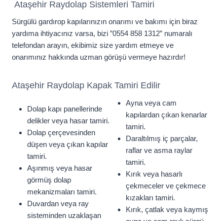
Ataşehir Raydolap Sistemleri Tamiri
Sürgülü gardırop kapılarınızın onarımı ve bakımı için biraz
yardıma ihtiyacınız varsa, bizi ”0554 858 1312” numaralı
telefondan arayın, ekibimiz size yardım etmeye ve
onarımınız hakkında uzman görüşü vermeye hazırdır!
Ataşehir Raydolap Kapak Tamiri Edilir
Ayna veya cam
Dolap kapı panellerinde
kapılardan çıkan kenarlar
delikler veya hasar tamiri.
tamiri.
Dolap çerçevesinden
Daraltılmış iç parçalar,
düşen veya çıkan kapılar
raflar ve asma raylar
tamiri.
tamiri.
Aşınmış veya hasar
Kırık veya hasarlı
görmüş dolap
çekmeceler ve çekmece
mekanizmaları tamiri.
kızakları tamiri.
Duvardan veya ray
Kırık, çatlak veya kaymış
sisteminden uzaklaşan