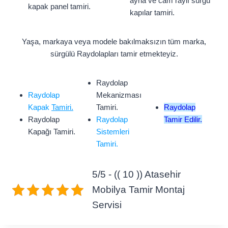
ayna ve cam raylı sürgü
kapak panel tamiri.
kapılar tamiri.
Yaşa, markaya veya modele bakılmaksızın tüm marka,
sürgülü Raydolapları tamir etmekteyiz.
Raydolap
Raydolap
Mekanizması
Kapak
Tamiri.
Tamiri.
Raydolap
Raydolap
Raydolap
Tamir Edilir.
Kapağı Tamiri.
Sistemleri
Tamiri.
5/5 - (( 10 )) Atasehir
Mobilya Tamir Montaj
Servisi