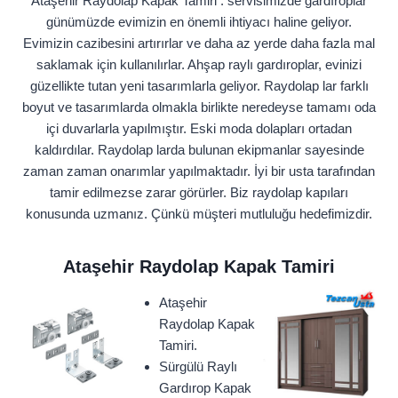
Ataşehir Raydolap Kapak Tamiri : servisimizde gardıroplar
günümüzde evimizin en önemli ihtiyacı haline geliyor.
Evimizin cazibesini artırırlar ve daha az yerde daha fazla mal
saklamak için kullanılırlar. Ahşap raylı gardıroplar, evinizi
güzellikte tutan yeni tasarımlarla geliyor. Raydolap lar farklı
boyut ve tasarımlarda olmakla birlikte neredeyse tamamı oda
içi duvarlarla yapılmıştır. Eski moda dolapları ortadan
kaldırdılar. Raydolap larda bulunan ekipmanlar sayesinde
zaman zaman onarımlar yapılmaktadır. İyi bir usta tarafından
tamir edilmezse zarar görürler. Biz raydolap kapıları
konusunda uzmanız. Çünkü müşteri mutluluğu hedefimizdir.
Ataşehir Raydolap Kapak Tamiri
Ataşehir
Raydolap Kapak
Tamiri.
Sürgülü Raylı
Gardırop Kapak