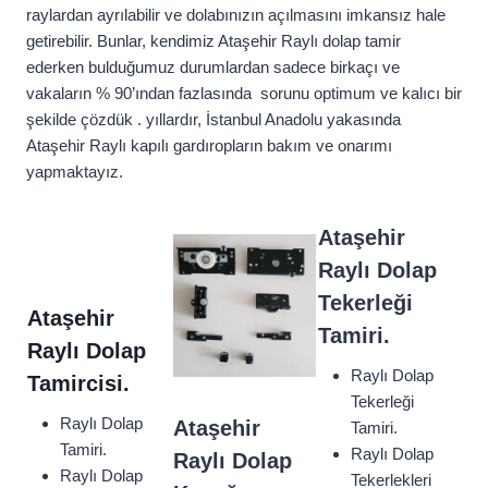
raylardan ayrılabilir ve dolabınızın açılmasını imkansız hale
getirebilir. Bunlar, kendimiz Ataşehir Raylı dolap tamir
ederken bulduğumuz durumlardan sadece birkaçı ve
vakaların % 90’ından fazlasında sorunu optimum ve kalıcı bir
şekilde çözdük . yıllardır, İstanbul Anadolu yakasında
Ataşehir Raylı kapılı gardıropların bakım ve onarımı
yapmaktayız.
Ataşehir
Raylı Dolap
Tekerleği
Ataşehir
Tamiri.
Raylı Dolap
Raylı Dolap
Tamircisi.
Tekerleği
Raylı Dolap
Ataşehir
Tamiri.
Tamiri.
Raylı Dolap
Raylı Dolap
Raylı Dolap
Tekerlekleri