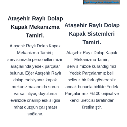
Ataşehir Raylı Dolap
Ataşehir Raylı Dolap
Kapak Mekanizma
Kapak Sistemleri
Tamiri.
Tamiri.
Ataşehir Raylı Dolap Kapak
Mekanizma Tamiri ;
Ataşehir Raylı Dolap Kapak
servisimizde personellerimizin
Mekanizma Tamiri,
araçlarında yedek parçalar
servisimizde kullandığımız
bulunur. Eğer Ataşehir Raylı
Yedek Parçalarımız belli
dolap mobilyanız kapak
belirsiz bir fark gösterebilir,
mekanizmaların da sorun
ancak bununla birlikte Yedek
varsa ihtiyaç duyulursa
Parçalarımız %100 orijinal ve
evinizde onarılıp eskisi gibi
kendi üreticisi tarafından
rahat düzgün çalışması
üretilmiştir.
sağlanır.