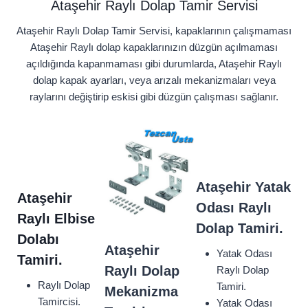
Ataşehir Raylı Dolap Tamir Servisi
Ataşehir Raylı Dolap Tamir Servisi, kapaklarının çalışmaması
Ataşehir Raylı dolap kapaklarınızın düzgün açılmaması
açıldığında kapanmaması gibi durumlarda, Ataşehir Raylı
dolap kapak ayarları, veya arızalı mekanizmaları veya
raylarını değiştirip eskisi gibi düzgün çalışması sağlanır.
Ataşehir
Yatak
Ataşehir
Odası Raylı
Raylı Elbise
Dolap Tamiri.
Dolabı
Ataşehir
Yatak Odası
Tamiri.
Raylı Dolap
Raylı Dolap
Raylı Dolap
Tamiri.
Mekanizma
Tamircisi.
Yatak Odası