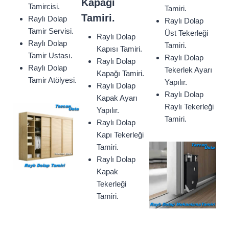
Kapağı
Tamircisi.
Tamiri.
Tamiri.
Raylı Dolap
Raylı Dolap
Tamir Servisi.
Üst Tekerleği
Raylı Dolap
Raylı Dolap
Tamiri.
Kapısı Tamiri.
Tamir Ustası.
Raylı Dolap
Raylı Dolap
Raylı Dolap
Tekerlek Ayarı
Kapağı Tamiri.
Tamir Atölyesi.
Yapılır.
Raylı Dolap
Raylı Dolap
Kapak Ayarı
Raylı Tekerleği
Yapılır.
Tamiri.
Raylı Dolap
Kapı Tekerleği
Tamiri.
Raylı Dolap
Kapak
Tekerleği
Tamiri.