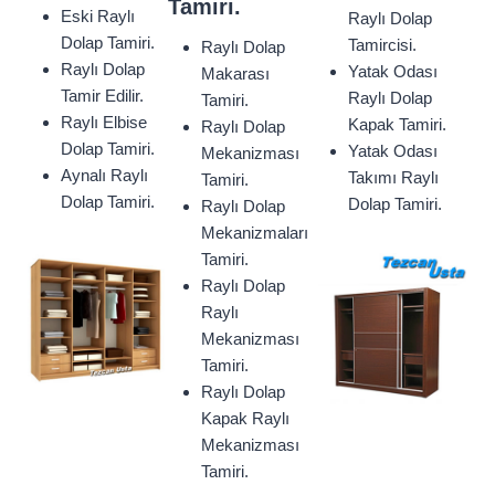
Tamiri.
Eski Raylı
Raylı Dolap
Dolap Tamiri.
Tamircisi.
Raylı Dolap
Raylı Dolap
Yatak Odası
Makarası
Tamir Edilir.
Raylı Dolap
Tamiri.
Raylı Elbise
Kapak Tamiri.
Raylı Dolap
Dolap Tamiri.
Yatak Odası
Mekanizması
Aynalı Raylı
Takımı Raylı
Tamiri.
Dolap Tamiri.
Dolap Tamiri.
Raylı Dolap
Mekanizmaları
Tamiri.
Raylı Dolap
Raylı
Mekanizması
Tamiri.
Raylı Dolap
Kapak Raylı
Mekanizması
Tamiri.