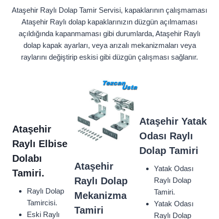
Ataşehir Raylı Dolap Tamir Servisi, kapaklarının çalışmaması
Ataşehir Raylı dolap kapaklarınızın düzgün açılmaması
açıldığında kapanmaması gibi durumlarda, Ataşehir Raylı
dolap kapak ayarları, veya arızalı mekanizmaları veya
raylarını değiştirip eskisi gibi düzgün çalışması sağlanır.
Ataşehir
Yatak
Ataşehir
Odası Raylı
Raylı Elbise
Dolap Tamiri
Dolabı
Ataşehir
Yatak Odası
Tamiri.
Raylı Dolap
Raylı Dolap
Raylı Dolap
Tamiri.
Mekanizma
Tamircisi.
Yatak Odası
Tamiri
Eski Raylı
Raylı Dolap