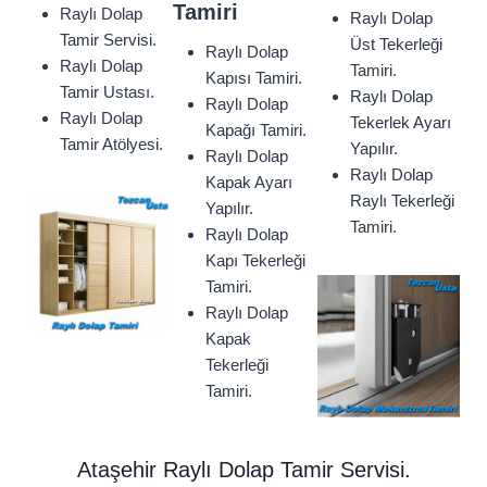
Tamiri
Raylı Dolap
Raylı Dolap
Tamir Servisi.
Üst Tekerleği
Raylı Dolap
Raylı Dolap
Tamiri.
Kapısı Tamiri.
Tamir Ustası.
Raylı Dolap
Raylı Dolap
Raylı Dolap
Tekerlek Ayarı
Kapağı Tamiri.
Tamir Atölyesi.
Yapılır.
Raylı Dolap
Raylı Dolap
Kapak Ayarı
Raylı Tekerleği
Yapılır.
Tamiri.
Raylı Dolap
Kapı Tekerleği
Tamiri.
Raylı Dolap
Kapak
Tekerleği
Tamiri.
Ataşehir Raylı Dolap Tamir Servisi.