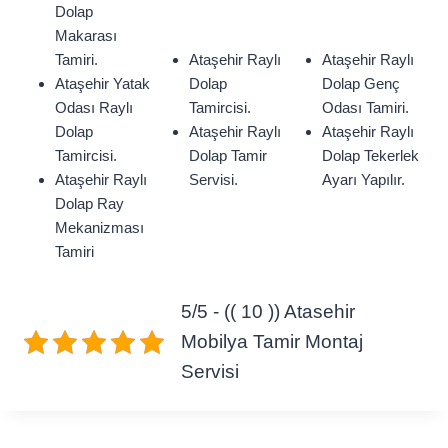
Dolap
Makarası
Tamiri.
Ataşehir Raylı
Ataşehir Raylı
Ataşehir Yatak
Dolap
Dolap Genç
Odası Raylı
Tamircisi.
Odası Tamiri.
Dolap
Ataşehir Raylı
Ataşehir Raylı
Tamircisi.
Dolap Tamir
Dolap Tekerlek
Ataşehir Raylı
Servisi.
Ayarı Yapılır.
Dolap Ray
Mekanizması
Tamiri
5/5 - (( 10 )) Atasehir
Mobilya Tamir Montaj
Servisi