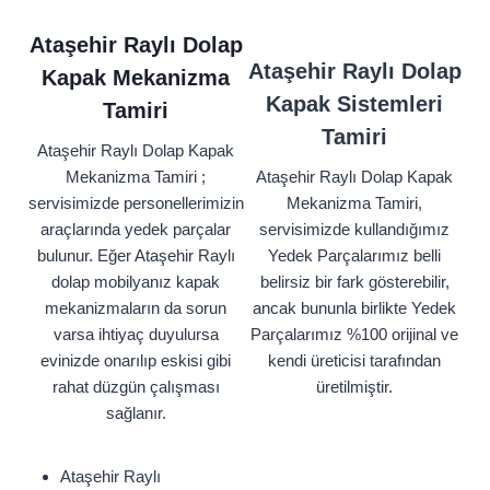
Ataşehir Raylı Dolap
Ataşehir Raylı Dolap
Kapak Mekanizma
Kapak Sistemleri
Tamiri
Tamiri
Ataşehir Raylı Dolap Kapak
Mekanizma Tamiri ;
Ataşehir Raylı Dolap Kapak
servisimizde personellerimizin
Mekanizma Tamiri,
araçlarında yedek parçalar
servisimizde kullandığımız
bulunur. Eğer Ataşehir Raylı
Yedek Parçalarımız belli
dolap mobilyanız kapak
belirsiz bir fark gösterebilir,
mekanizmaların da sorun
ancak bununla birlikte Yedek
varsa ihtiyaç duyulursa
Parçalarımız %100 orijinal ve
evinizde onarılıp eskisi gibi
kendi üreticisi tarafından
rahat düzgün çalışması
üretilmiştir.
sağlanır.
Ataşehir Raylı