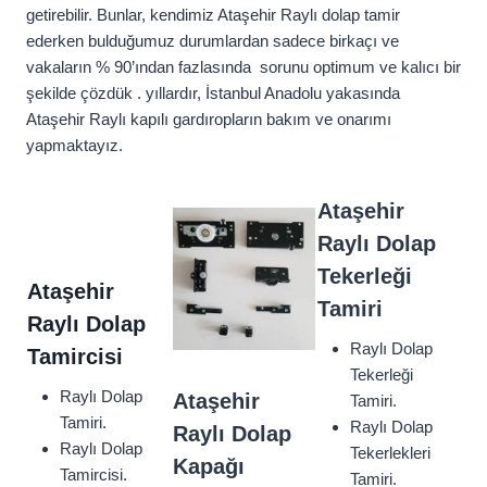
getirebilir. Bunlar, kendimiz Ataşehir Raylı dolap tamir
ederken bulduğumuz durumlardan sadece birkaçı ve
vakaların % 90’ından fazlasında sorunu optimum ve kalıcı bir
şekilde çözdük . yıllardır, İstanbul Anadolu yakasında
Ataşehir Raylı kapılı gardıropların bakım ve onarımı
yapmaktayız.
Ataşehir
Raylı Dolap
Tekerleği
Ataşehir
Tamiri
Raylı Dolap
Raylı Dolap
Tamircisi
Tekerleği
Raylı Dolap
Ataşehir
Tamiri.
Tamiri.
Raylı Dolap
Raylı Dolap
Raylı Dolap
Tekerlekleri
Kapağı
Tamircisi.
Tamiri.