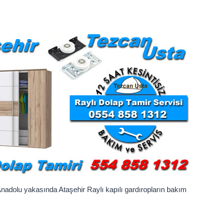
Anadolu yakasında Ataşehir Raylı kapılı gardıropların bakım