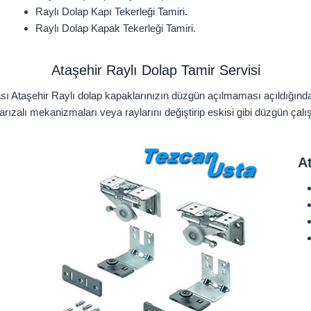
Raylı Dolap Kapı Tekerleği Tamiri.
Raylı Dolap Kapak Tekerleği Tamiri.
Ataşehir Raylı Dolap Tamir Servisi
ası Ataşehir Raylı dolap kapaklarınızın düzgün açılmaması açıldığın
 arızalı mekanizmaları veya raylarını değiştirip eskisi gibi düzgün çalı
A