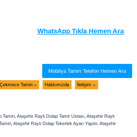
WhatsApp Tıkla Hemen Ara
Mobilya Tamiri Telefon Hemen Ara
Çekmece Tamiri
Hakkımızda
İletişim
 Tamiri, Ataşehir Raylı Dolap Tamir Ustası, Ataşehir Raylı
amiri, Ataşehir Raylı Dolap Tekerlek Ayarı Yapılır, Ataşehir