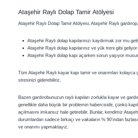
Ataşehir Raylı Dolap Tamir Atölyesi
Ataşehir Raylı Dolap Tamir Atölyesi, Ataşehir Raylı gardırop,
Ataşehir Raylı dolap kapılarınızı kaydırmak zor mu gel
Ataşehir Raylı dolap kapılarınız ve yük treni gibi geliyo
Ataşehir Raylı dolap kapı açarken sorun yaşıyor mus
Tüm Ataşehir Raylı kayar kapı tamir ve onarımları kolayca çöze
stresinizi giderebiliriz.
Bazen gardırobunuzun raylı kapıları zorlukla kayar ve gardır
genellikle daha büyük bir problemin habercisidir, çünkü kapıla
açılmasını imkansız hale getirebilir. Bunlar, kendimiz Ataş
durumlardan sadece birkaçı ve vakaların % 90’ından fazlasın
ve onarımı yapmaktayız.