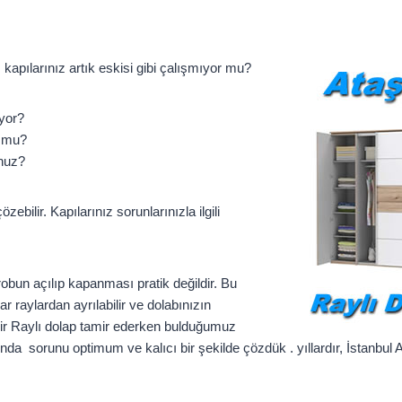
 kapılarınız artık eskisi gibi çalışmıyor mu?
iyor?
r mu?
unuz?
bilir. Kapılarınız sorunlarınızla ilgili
obun açılıp kapanması pratik değildir. Bu
r raylardan ayrılabilir ve dolabınızın
ehir Raylı dolap tamir ederken bulduğumuz
da sorunu optimum ve kalıcı bir şekilde çözdük . yıllardır, İstanbul 