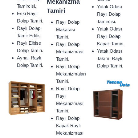
Mekanizma
Tamircisi.
Yatak Odası
Tamiri
Eski Raylı
Raylı Dolap
Dolap Tamiri.
Tamircisi.
Raylı Dolap
Raylı Dolap
Yatak Odası
Makarası
Tamir Edilir.
Raylı Dolap
Tamiri.
Raylı Elbise
Kapak Tamiri.
Raylı Dolap
Dolap Tamiri.
Yatak Odası
Mekanizması
Aynalı Raylı
Takımı Raylı
Tamiri.
Dolap Tamiri.
Dolap Tamiri.
Raylı Dolap
Mekanizmaları
Tamiri.
Raylı Dolap
Raylı
Mekanizması
Tamiri.
Raylı Dolap
Kapak Raylı
Mekanizması