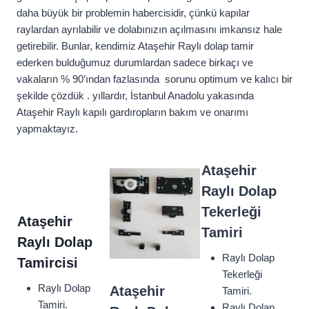
daha büyük bir problemin habercisidir, çünkü kapılar
raylardan ayrılabilir ve dolabınızın açılmasını imkansız hale
getirebilir. Bunlar, kendimiz Ataşehir Raylı dolap tamir
ederken bulduğumuz durumlardan sadece birkaçı ve
vakaların % 90’ından fazlasında sorunu optimum ve kalıcı bir
şekilde çözdük . yıllardır, İstanbul Anadolu yakasında
Ataşehir Raylı kapılı gardıropların bakım ve onarımı
yapmaktayız.
Ataşehir
Raylı Dolap
Tekerleği
Ataşehir
Tamiri
Raylı Dolap
Raylı Dolap
Tamircisi
Tekerleği
Raylı Dolap
Ataşehir
Tamiri.
Tamiri.
Raylı Dolap