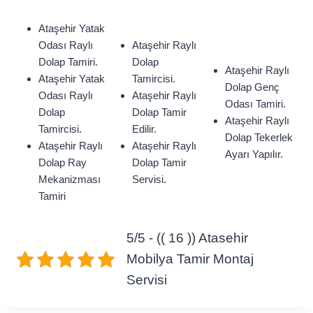
Ataşehir Yatak
Odası Raylı
Ataşehir Raylı
Dolap Tamiri.
Dolap
Ataşehir Raylı
Ataşehir Yatak
Tamircisi.
Dolap Genç
Odası Raylı
Ataşehir Raylı
Odası Tamiri.
Dolap
Dolap Tamir
Ataşehir Raylı
Tamircisi.
Edilir.
Dolap Tekerlek
Ataşehir Raylı
Ataşehir Raylı
Ayarı Yapılır.
Dolap Ray
Dolap Tamir
Mekanizması
Servisi.
Tamiri
5/5 - (( 16 )) Atasehir
Mobilya Tamir Montaj
Servisi