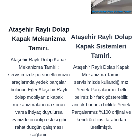
Ataşehir Raylı Dolap
Ataşehir Raylı Dolap
Kapak Mekanizma
Kapak Sistemleri
Tamiri.
Tamiri.
Ataşehir Raylı Dolap Kapak
Mekanizma Tamiri ;
Ataşehir Raylı Dolap Kapak
servisimizde personellerimizin
Mekanizma Tamiri,
araçlarında yedek parçalar
servisimizde kullandığımız
bulunur. Eğer Ataşehir Raylı
Yedek Parçalarımız belli
dolap mobilyanız kapak
belirsiz bir fark gösterebilir,
mekanizmaların da sorun
ancak bununla birlikte Yedek
varsa ihtiyaç duyulursa
Parçalarımız %100 orijinal ve
evinizde onarılıp eskisi gibi
kendi üreticisi tarafından
rahat düzgün çalışması
üretilmiştir.
sağlanır.