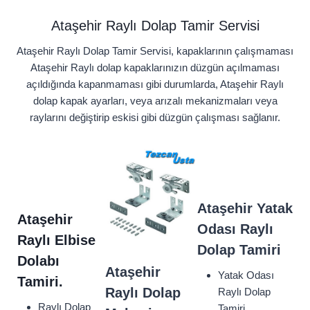
Ataşehir Raylı Dolap Tamir Servisi
Ataşehir Raylı Dolap Tamir Servisi, kapaklarının çalışmaması
Ataşehir Raylı dolap kapaklarınızın düzgün açılmaması
açıldığında kapanmaması gibi durumlarda, Ataşehir Raylı
dolap kapak ayarları, veya arızalı mekanizmaları veya
raylarını değiştirip eskisi gibi düzgün çalışması sağlanır.
Ataşehir
Yatak
Ataşehir
Odası Raylı
Raylı Elbise
Dolap Tamiri
Dolabı
Ataşehir
Yatak Odası
Tamiri.
Raylı Dolap
Raylı Dolap
Raylı Dolap
Tamiri.