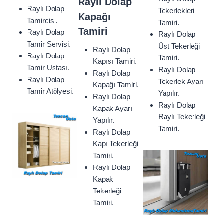
Raylı Dolap
Raylı Dolap
Tekerlekleri
Kapağı
Tamircisi.
Tamiri.
Tamiri
Raylı Dolap
Raylı Dolap
Tamir Servisi.
Üst Tekerleği
Raylı Dolap
Raylı Dolap
Tamiri.
Kapısı Tamiri.
Tamir Ustası.
Raylı Dolap
Raylı Dolap
Raylı Dolap
Tekerlek Ayarı
Kapağı Tamiri.
Tamir Atölyesi.
Yapılır.
Raylı Dolap
Raylı Dolap
Kapak Ayarı
Raylı Tekerleği
Yapılır.
Tamiri.
Raylı Dolap
Kapı Tekerleği
Tamiri.
Raylı Dolap
Kapak
Tekerleği
Tamiri.