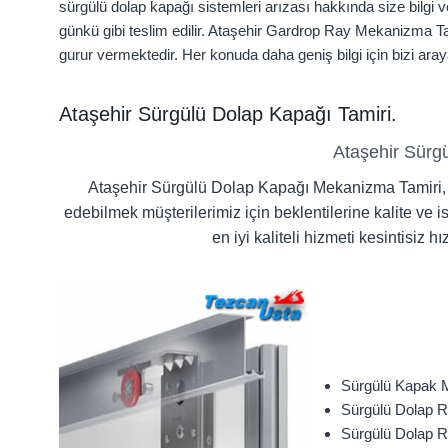
sürgülü dolap kapağı sistemleri arızası hakkında size bilgi v
günkü gibi teslim edilir. Ataşehir Gardrop Ray Mekanizma Ta
gurur vermektedir. Her konuda daha geniş bilgi için bizi araya
Ataşehir Sürgülü Dolap Kapağı Tamiri.
Ataşehir Sürg
Ataşehir Sürgülü Dolap Kapağı Mekanizma Tamiri, so
edebilmek müşterilerimiz için beklentilerine kalite ve i
en iyi kaliteli hizmeti kesintisiz
Sürgülü Kapak 
Sürgülü Dolap R
Sürgülü Dolap Ra