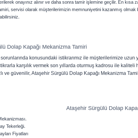
erilerek onayınız alınır ve daha sonra tamir işlemine geçilir. En kısa 
miri, servisi olarak müşterilerimizin memnuniyetini kazanmış olmak bi
bilirsiniz.
ülü Dolap Kapağı Mekanizma Tamiri
runlarında konusundaki istikrarımız ile müşterilerimize uzun yı
stikrarla karşılık vermek son yıllarda oturmuş kadrosu ile kalite
 hızlı ve güvenilir, Ataşehir Sürgülü Dolap Kapağı Mekanizma Tamir
Ataşehir Sürgülü Dolap Kapa
Mekanizması.
ay Tekerleği.
yları Fiyatları