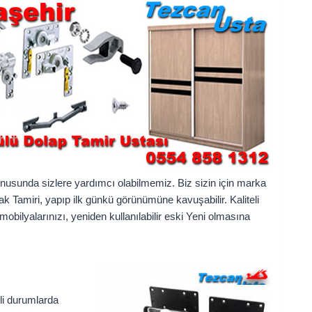
nusunda sizlere yardımcı olabilmemiz. Biz sizin için marka
k Tamiri, yapıp ilk günkü görünümüne kavuşabilir. Kaliteli
mobilyalarınızı, yeniden kullanılabilir eski Yeni olmasına
li durumlarda