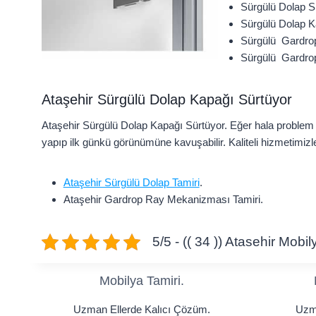
Sürgülü Dolap Si
Sürgülü Dolap K
Sürgülü Gardro
Sürgülü Gardrop
Ataşehir Sürgülü Dolap Kapağı Sürtüyor
Ataşehir Sürgülü Dolap Kapağı Sürtüyor. Eğer hala problem y
yapıp ilk günkü görünümüne kavuşabilir. Kaliteli hizmetimizle
Ataşehir Sürgülü Dolap Tamiri
.
Ataşehir Gardrop Ray Mekanizması Tamiri.
5/5 - (( 34 )) Atasehir Mobi
Mobilya Tamiri.
Uzman Ellerde Kalıcı Çözüm.
Uzma