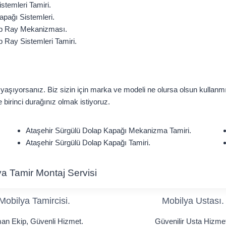
stemleri Tamiri.
apağı Sistemleri.
p Ray Mekanizması.
 Ray Sistemleri Tamiri.
aşıyorsanız. Biz sizin için marka ve modeli ne olursa olsun kullanmı
 birinci durağınız olmak istiyoruz.
Ataşehir Sürgülü Dolap Kapağı Mekanizma Tamiri.
Ataşehir Sürgülü Dolap Kapağı Tamiri.
lya Tamir Montaj Servisi
Mobilya Tamircisi.
Mobilya Ustası.
n Ekip, Güvenli Hizmet.
Güvenilir Usta Hizmet