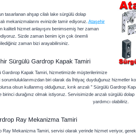
n tasarlanan ahşap cilalı lake sürgülü dolap
rızalı mekanizmalarını evinizde tamir ediyoruz.
Ataşehir
n kaliteli hizmet anlayışını benimsemiş her zaman
ediyoruz. Sizde zaman benim için çok önemli
lediğiniz zaman bizi arayabilirsiniz.
hir Sürgülü Gardrop Kapak Tamiri
ü Gardırop Kapak Tamiri, hizmetimizde müşterilerimize
 sorumluluklarımızdan biri olarak da İhtiyaç duyduğunuz hizmetler ko
olursa olsun kullanmış olduğunuz, kırık arızalı ” Sürgülü Gardrop Kapa
 birinci durağınız olmak istiyoruz. Servisimizde arızalı sürgülü dolap 
yardımcı olabiliriz.
rdrop Ray Mekanizma Tamiri
 Ray Mekanizma Tamiri, servisi olarak yerinde hizmet veriyor, gerek