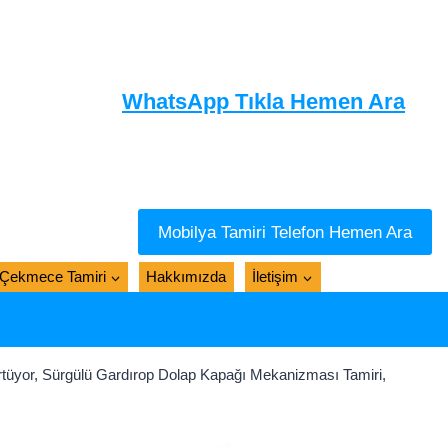
WhatsApp Tıkla Hemen Ara
Mobilya Tamiri Telefon Hemen Ara
Çekmece Tamiri
Hakkımızda
İletişim
rtüyor, Sürgülü Gardırop Dolap Kapağı Mekanizması Tamiri,