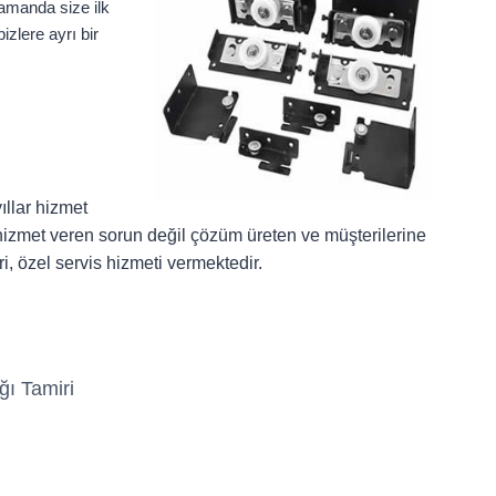
zamanda size ilk
zlere ayrı bir
llar hizmet
li hizmet veren sorun değil çözüm üreten ve müşterilerine
i, özel servis hizmeti vermektedir.
ğı Tamiri