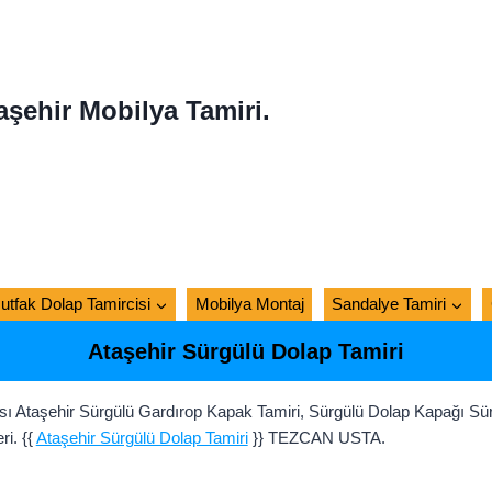
aşehir Mobilya Tamiri.
utfak Dolap Tamircisi
Mobilya Montaj
Sandalye Tamiri
Ataşehir Sürgülü Dolap Tamiri
sı Ataşehir Sürgülü Gardırop Kapak Tamiri, Sürgülü Dolap Kapağı Sü
i. {{
Ataşehir Sürgülü Dolap Tamiri
}} TEZCAN USTA.