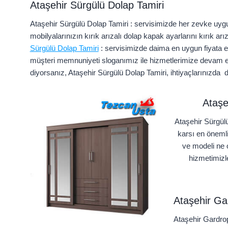
Ataşehir Sürgülü Dolap Tamiri
Ataşehir Sürgülü Dolap Tamiri : servisimizde her zevke uygu
mobilyalarınızın kırık arızalı dolap kapak ayarlarını kırık a
Sürgülü Dolap Tamiri
: servisimizde daima en uygun fiyata e
müşteri memnuniyeti sloganımız ile hizmetlerimize devam 
diyorsanız, Ataşehir Sürgülü Dolap Tamiri, ihtiyaçlarınızda di
Ataşe
Ataşehir Sürgül
karsı en önemli
ve modeli ne 
hizmetimizle
Ataşehir Ga
Ataşehir Gardrop