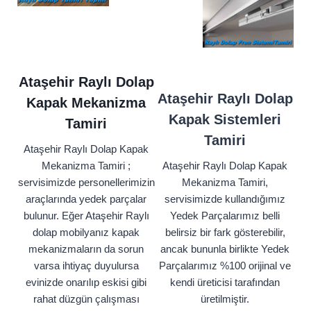
Ataşehir Raylı Dolap
Ataşehir Raylı Dolap
Kapak Mekanizma
Kapak Sistemleri
Tamiri
Tamiri
Ataşehir Raylı Dolap Kapak
Mekanizma Tamiri ;
Ataşehir Raylı Dolap Kapak
servisimizde personellerimizin
Mekanizma Tamiri,
araçlarında yedek parçalar
servisimizde kullandığımız
bulunur. Eğer Ataşehir Raylı
Yedek Parçalarımız belli
dolap mobilyanız kapak
belirsiz bir fark gösterebilir,
mekanizmaların da sorun
ancak bununla birlikte Yedek
varsa ihtiyaç duyulursa
Parçalarımız %100 orijinal ve
evinizde onarılıp eskisi gibi
kendi üreticisi tarafından
rahat düzgün çalışması
üretilmiştir.