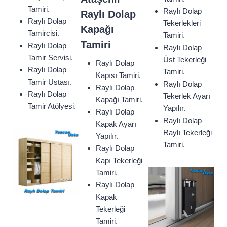
Tamiri.
Raylı Dolap
Raylı Dolap
Raylı Dolap
Tekerlekleri
Kapağı
Tamircisi.
Tamiri.
Tamiri
Raylı Dolap
Raylı Dolap
Tamir Servisi.
Üst Tekerleği
Raylı Dolap
Raylı Dolap
Tamiri.
Kapısı Tamiri.
Tamir Ustası.
Raylı Dolap
Raylı Dolap
Raylı Dolap
Tekerlek Ayarı
Kapağı Tamiri.
Tamir Atölyesi.
Yapılır.
Raylı Dolap
Raylı Dolap
Kapak Ayarı
Raylı Tekerleği
Yapılır.
Tamiri.
Raylı Dolap
Kapı Tekerleği
Tamiri.
Raylı Dolap
Kapak
Tekerleği
Tamiri.