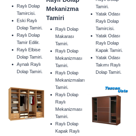
Raylı Dolap
Tamiri.
Mekanizma
Tamircisi.
Yatak Odası
Tamiri
Eski Raylı
Raylı Dolap
Dolap Tamiri.
Tamircisi.
Raylı Dolap
Raylı Dolap
Yatak Odası
Makarası
Tamir Edilir.
Raylı Dolap
Tamiri.
Raylı Elbise
Kapak Tamiri.
Raylı Dolap
Dolap Tamiri.
Yatak Odası
Mekanizması
Aynalı Raylı
Takımı Raylı
Tamiri.
Dolap Tamiri.
Dolap Tamiri.
Raylı Dolap
Mekanizmaları
Tamiri.
Raylı Dolap
Raylı
Mekanizması
Tamiri.
Raylı Dolap
Kapak Raylı