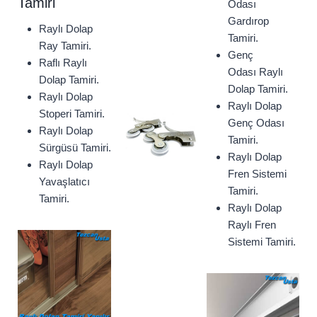
Tamiri
Odası
Gardırop
Raylı Dolap
Tamiri.
Ray Tamiri.
Genç
Raflı Raylı
Odası Raylı
Dolap Tamiri.
Dolap Tamiri.
Raylı Dolap
Raylı Dolap
Stoperi Tamiri.
Genç Odası
Raylı Dolap
Tamiri.
Sürgüsü Tamiri.
Raylı Dolap
Raylı Dolap
Fren Sistemi
Yavaşlatıcı
Tamiri.
Tamiri.
Raylı Dolap
Raylı Fren
Sistemi Tamiri.