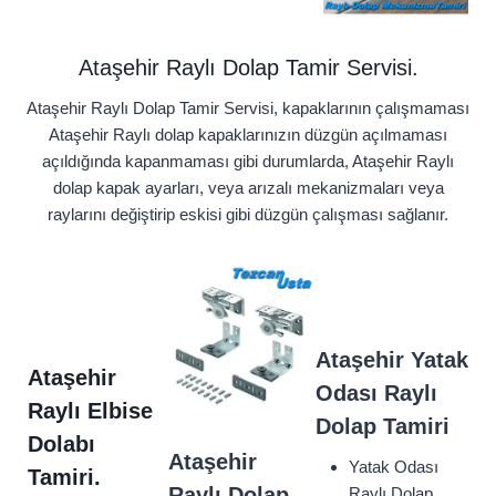
Ataşehir Raylı Dolap Tamir Servisi.
Ataşehir Raylı Dolap Tamir Servisi, kapaklarının çalışmaması
Ataşehir Raylı dolap kapaklarınızın düzgün açılmaması
açıldığında kapanmaması gibi durumlarda, Ataşehir Raylı
dolap kapak ayarları, veya arızalı mekanizmaları veya
raylarını değiştirip eskisi gibi düzgün çalışması sağlanır.
Ataşehir
Yatak
Ataşehir
Odası Raylı
Raylı Elbise
Dolap Tamiri
Dolabı
Ataşehir
Yatak Odası
Tamiri.
Raylı Dolap
Raylı Dolap