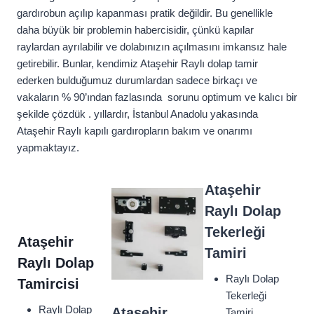
gardırobun açılıp kapanması pratik değildir. Bu genellikle
daha büyük bir problemin habercisidir, çünkü kapılar
raylardan ayrılabilir ve dolabınızın açılmasını imkansız hale
getirebilir. Bunlar, kendimiz Ataşehir Raylı dolap tamir
ederken bulduğumuz durumlardan sadece birkaçı ve
vakaların % 90’ından fazlasında sorunu optimum ve kalıcı bir
şekilde çözdük . yıllardır, İstanbul Anadolu yakasında
Ataşehir Raylı kapılı gardıropların bakım ve onarımı
yapmaktayız.
Ataşehir
Raylı Dolap
Tekerleği
Ataşehir
Tamiri
Raylı Dolap
Raylı Dolap
Tamircisi
Tekerleği
Raylı Dolap
Ataşehir
Tamiri.