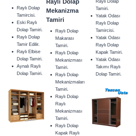
Raylı Dolap
Raylı Dolap
Raylı Dolap
Tamiri.
Mekanizma
Tamircisi.
Yatak Odası
Tamiri
Eski Raylı
Raylı Dolap
Dolap Tamiri.
Tamircisi.
Raylı Dolap
Raylı Dolap
Yatak Odası
Makarası
Tamir Edilir.
Raylı Dolap
Tamiri.
Raylı Elbise
Kapak Tamiri.
Raylı Dolap
Dolap Tamiri.
Yatak Odası
Mekanizması
Aynalı Raylı
Takımı Raylı
Tamiri.
Dolap Tamiri.
Dolap Tamiri.
Raylı Dolap
Mekanizmaları
Tamiri.
Raylı Dolap
Raylı
Mekanizması
Tamiri.
Raylı Dolap
Kapak Raylı