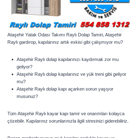
Ataşehir Yatak Odası Takımı Raylı Dolap Tamiri, Ataşehir
Raylı gardırop, kapılarınız artık eskisi gibi çalışmıyor mu?
Ataşehir Raylı dolap kapılarınızı kaydırmak zor mu
geliyor?
Ataşehir Raylı dolap kapılarınız ve yük treni gibi geliyor
mu?
Ataşehir Raylı dolap kapı açarken sorun yaşıyor
musunuz?
Tüm Ataşehir Raylı kayar kapı tamir ve onarımları kolayca
çözebilir. Kapılarınız sorunlarınızla ilgili stresinizi giderebiliriz.