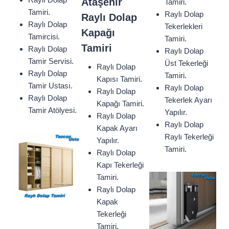
Ataşehir
Tamiri.
Tamiri.
Raylı Dolap
Raylı Dolap
Raylı Dolap
Tekerlekleri
Kapağı
Tamircisi.
Tamiri.
Tamiri
Raylı Dolap
Raylı Dolap
Tamir Servisi.
Üst Tekerleği
Raylı Dolap
Raylı Dolap
Tamiri.
Kapısı Tamiri.
Tamir Ustası.
Raylı Dolap
Raylı Dolap
Raylı Dolap
Tekerlek Ayarı
Kapağı Tamiri.
Tamir Atölyesi.
Yapılır.
Raylı Dolap
Raylı Dolap
Kapak Ayarı
Raylı Tekerleği
Yapılır.
Tamiri.
Raylı Dolap
Kapı Tekerleği
Tamiri.
Raylı Dolap
Kapak
Tekerleği
Tamiri.