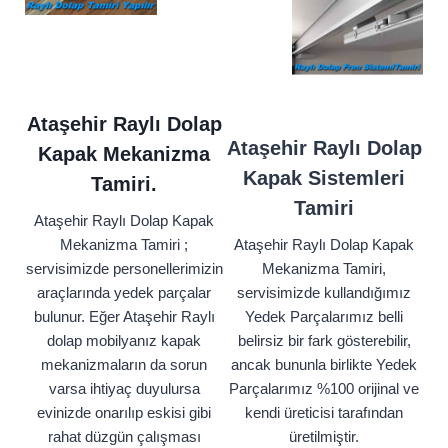
Ataşehir Raylı Dolap
Ataşehir Raylı Dolap
Kapak Mekanizma
Kapak Sistemleri
Tamiri.
Tamiri
Ataşehir Raylı Dolap Kapak
Mekanizma Tamiri ;
Ataşehir Raylı Dolap Kapak
servisimizde personellerimizin
Mekanizma Tamiri,
araçlarında yedek parçalar
servisimizde kullandığımız
bulunur. Eğer Ataşehir Raylı
Yedek Parçalarımız belli
dolap mobilyanız kapak
belirsiz bir fark gösterebilir,
mekanizmaların da sorun
ancak bununla birlikte Yedek
varsa ihtiyaç duyulursa
Parçalarımız %100 orijinal ve
evinizde onarılıp eskisi gibi
kendi üreticisi tarafından
rahat düzgün çalışması
üretilmiştir.