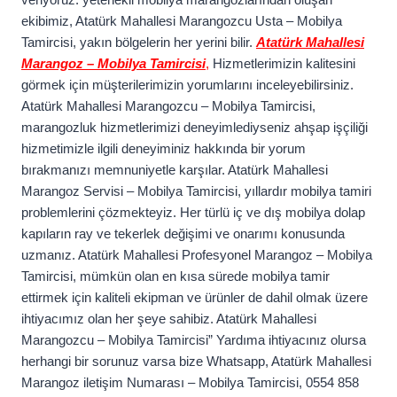
ekibimiz, Atatürk Mahallesi Marangozcu Usta – Mobilya
Tamircisi, yakın bölgelerin her yerini bilir.
Atatürk Mahallesi
Marangoz – Mobilya Tamircisi
,
Hizmetlerimizin kalitesini
görmek için müşterilerimizin yorumlarını inceleyebilirsiniz.
Atatürk Mahallesi Marangozcu – Mobilya Tamircisi,
marangozluk hizmetlerimizi deneyimlediyseniz ahşap işçiliği
hizmetimizle ilgili deneyiminiz hakkında bir yorum
bırakmanızı memnuniyetle karşılar. Atatürk Mahallesi
Marangoz Servisi – Mobilya Tamircisi, yıllardır mobilya tamiri
problemlerini çözmekteyiz. Her türlü iç ve dış mobilya dolap
kapıların ray ve tekerlek değişimi ve onarımı konusunda
uzmanız. Atatürk Mahallesi Profesyonel Marangoz – Mobilya
Tamircisi, mümkün olan en kısa sürede mobilya tamir
ettirmek için kaliteli ekipman ve ürünler de dahil olmak üzere
ihtiyacımız olan her şeye sahibiz. Atatürk Mahallesi
Marangozcu – Mobilya Tamircisi” Yardıma ihtiyacınız olursa
herhangi bir sorunuz varsa bize Whatsapp, Atatürk Mahallesi
Marangoz iletişim Numarası – Mobilya Tamircisi, 0554 858