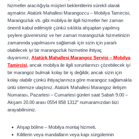
hizmetler aracılığıyla müşteri beklentilerini sürekli olarak
aşmaktır. Atatürk Mahallesi Marangozcu – Mobilya Tamircisi,
Marangozluk vb. gibi mobilya ile ilgili hizmetler her zaman
önemli kabul edilmiştir çünkü sıklıkla ahşaptan yapılmış
şeylere güvenirsiniz ve her zaman marangozluk hizmetinizin
zamanında yapılmasını sağlamak için sizin için yararlı
olabilecek iyi bir marangozluk hizmetine ihtiyaç
duyarsınız,
Atatürk Mahallesi Marangoz Servisi – Mobilya
Tamircisi
, ancak mobilya ile ilgili sorunlarınızı çözebilecek iyi
bir marangoz bulmak kolay bir iş değildir, ancak sizin için
kolay olabilir çünkü ihtiyaçlarınıza göre marangoz sağlamakla
ünlü sitemize ulaştınız. Atatürk Mahallesi Marangoz iletişim
Numarası, Pazartesi – Cumartesi günleri saat Sabah 9.00 –
Akşam 20.00 arası 0554 858 1312” numaramızdan bizi
arayabilirsiniz.
Ahşap bölme – Mobilya montaj hizmeti.
Kilitlerin veya mandalların veya kapı sürgülerinin