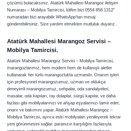
çözümü bulacaksınız. Atatürk Mahallesi Marangoz iletişim
Numarası – Mobilya Tamircisi, lütfen bizi 0554 858 1312”
numaradan bizi arayabilir WhatsApp’tan mesaj
gönderebilirsiniz. Size yardım etmekten mutluluk duyarız .
Atatürk Mahallesi Marangoz Servisi –
Mobilya Tamircisi.
Atatürk Mahallesi Marangoz Servisi – Mobilya Tamircisi,
marangozlarımız, hem modern hem de kullanışlı aletler
kullanarak her türlü marangozlukta uzmandır. Onarım işleri
için profesyonel marangozumuz, uzman ve oldukça
deneyimli marangozumuz, sehpalar, oda sandalyeleri,
masalar, oda kapıları, ray dolaplar, sürgü kapılar, ve daha
fazlası gibi mobilyalarınızı ve ahşap eşyalarınızı tamir eder,
onarır ve bakımını yapar. Atatürk Mahallesi Marangoz –
Mobilya Tamircisi, ayrıca eski mobilyaları yenileyerek tekrar
yeni görünmesini sağlar. paranızın karşılığını fazlasıyla
veriyoruz. yetenekli mobilya marangozlarından oluşan