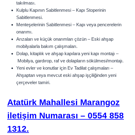
takılması.
Kulplu Kapının Sabitlenmesi – Kapı Stoperinin
Sabitlenmesi.
Menteşelerinin Sabitlenmesi – Kapı veya pencerelerin
onarımı.
Arızaları ve küçük onarımları çözün – Eski ahşap
mobilyalarla bakım çalışmaları.
Dolap, kitaplık ve ahşap kapılara yeni kapı montajı –
Mobilya, gardırop, raf ve dolapların sökülmesi/montajı.
Yeni evler ve konutlar için Ev Tadilat çalışmaları –
Ahşaptan veya mevcut eski ahşap işçiliğinden yeni
çerçeveler tamiri.
Atatürk Mahallesi Marangoz
iletişim Numarası – 0554 858
1312.