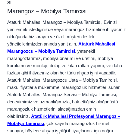
si
Marangoz – Mobilya Tamircisi.
Atatürk Mahallesi Marangoz – Mobilya Tamircisi, Evinizi
yenilemek istediğinizde veya marangoz hizmetine ihtiyacınız
olduğunda bizi arayın ve özel müşteri destek
yöneticilerimizden anında yanıt alın.
Atatürk Mahallesi
Marangozcu – Mobilya Tamircisi
, yetenekli
marangozlarımız, mobilya onarımı ve üretimi, mobilya
kurulumu ve montajı, dolap ve kitap rafları yapımı, ve daha
fazlası gibi ihtiyacınız olan her türlü ahşap işini yapabilir.
Atatürk Mahallesi Marangozcu Usta – Mobilya Tamircisi,
makul fiyatlarla mükemmel marangozluk hizmetleri sunar.
Atatürk Mahallesi Marangoz Servisi – Mobilya Tamircisi,
deneyimimiz ve uzmanlığımızla, hak ettiğiniz olağanüstü
marangozluk hizmetlerini alacağınızdan emin
olabilirsiniz.
Atatürk Mahallesi Profesyonel Marangoz –
Mobilya Tamircisi
, çok sayıda marangozluk hizmeti
sunuyor, böylece ahşap işçiliği ihtiyaçlarınız için doğru