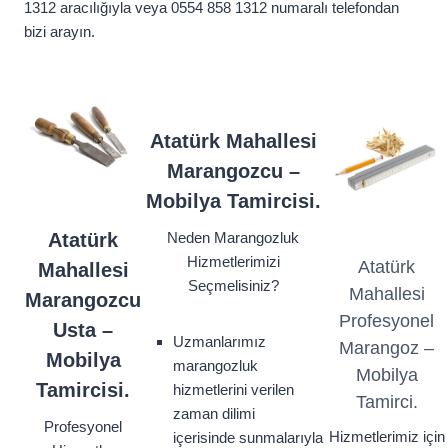
1312 aracılığıyla veya 0554 858 1312 numaralı telefondan
bizi arayın.
Atatürk Mahallesi
Marangozcu –
Mobilya Tamircisi.
Atatürk
Neden Marangozluk
Hizmetlerimizi
Atatürk
Mahallesi
Seçmelisiniz?
Mahallesi
Marangozcu
Profesyonel
Usta –
Uzmanlarımız
Marangoz –
Mobilya
marangozluk
Mobilya
Tamircisi.
hizmetlerini verilen
Tamirci.
zaman dilimi
Profesyonel
Hizmetlerimiz için
içerisinde sunmalarıyla