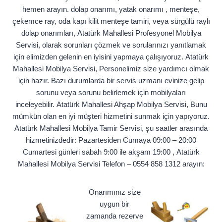
hemen arayın. dolap onarımı, yatak onarımı , menteşe,
çekemce ray, oda kapı kilit menteşe tamiri, veya sürgülü raylı
dolap onarımları, Atatürk Mahallesi Profesyonel Mobilya
Servisi, olarak sorunları çözmek ve sorularınızı yanıtlamak
için elimizden gelenin en iyisini yapmaya çalışıyoruz. Atatürk
Mahallesi Mobilya Servisi, Personelimiz size yardımcı olmak
için hazır. Bazı durumlarda bir servis uzmanı evinize gelip
sorunu veya sorunu belirlemek için mobilyaları
inceleyebilir. Atatürk Mahallesi Ahşap Mobilya Servisi, Bunu
mümkün olan en iyi müşteri hizmetini sunmak için yapıyoruz.
Atatürk Mahallesi Mobilya Tamir Servisi, şu saatler arasında
hizmetinizdedir: Pazartesiden Cumaya 09:00 – 20:00
Cumartesi günleri sabah 9:00 ile akşam 19:00 , Atatürk
Mahallesi Mobilya Servisi Telefon – 0554 858 1312 arayın:
Onarımınız size
uygun bir
zamanda rezerve