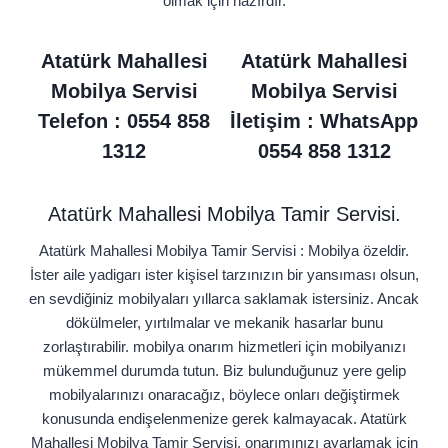
olmak için hazırdır.
Atatürk Mahallesi
Atatürk Mahallesi
Mobilya Servisi
Mobilya Servisi
Telefon : 0554 858
İletişim : WhatsApp
1312
0554 858 1312
Atatürk Mahallesi Mobilya Tamir Servisi.
Atatürk Mahallesi Mobilya Tamir Servisi : Mobilya özeldir.
İster aile yadigarı ister kişisel tarzınızın bir yansıması olsun,
en sevdiğiniz mobilyaları yıllarca saklamak istersiniz. Ancak
dökülmeler, yırtılmalar ve mekanik hasarlar bunu
zorlaştırabilir. mobilya onarım hizmetleri için mobilyanızı
mükemmel durumda tutun. Biz bulunduğunuz yere gelip
mobilyalarınızı onaracağız, böylece onları değiştirmek
konusunda endişelenmenize gerek kalmayacak. Atatürk
Mahallesi Mobilya Tamir Servisi, onarımınızı ayarlamak için