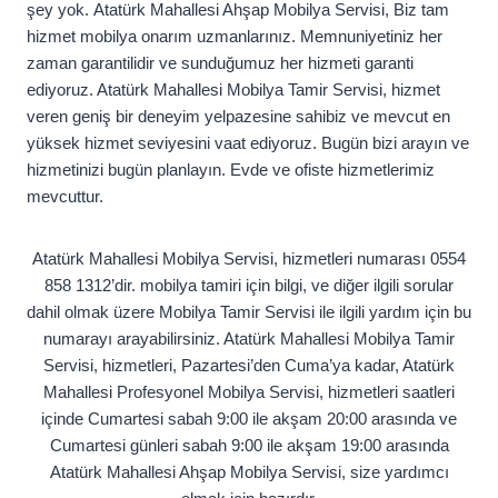
şey yok. Atatürk Mahallesi Ahşap Mobilya Servisi, Biz tam
hizmet mobilya onarım uzmanlarınız. Memnuniyetiniz her
zaman garantilidir ve sunduğumuz her hizmeti garanti
ediyoruz. Atatürk Mahallesi Mobilya Tamir Servisi, hizmet
veren geniş bir deneyim yelpazesine sahibiz ve mevcut en
yüksek hizmet seviyesini vaat ediyoruz. Bugün bizi arayın ve
hizmetinizi bugün planlayın. Evde ve ofiste hizmetlerimiz
mevcuttur.
Atatürk Mahallesi Mobilya Servisi, hizmetleri numarası 0554
858 1312’dir. mobilya tamiri için bilgi, ve diğer ilgili sorular
dahil olmak üzere Mobilya Tamir Servisi ile ilgili yardım için bu
numarayı arayabilirsiniz. Atatürk Mahallesi Mobilya Tamir
Servisi, hizmetleri, Pazartesi’den Cuma’ya kadar, Atatürk
Mahallesi Profesyonel Mobilya Servisi, hizmetleri saatleri
içinde Cumartesi sabah 9:00 ile akşam 20:00 arasında ve
Cumartesi günleri sabah 9:00 ile akşam 19:00 arasında
Atatürk Mahallesi Ahşap Mobilya Servisi, size yardımcı