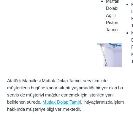
Mutfak
Dolabı
Açılır
Piston
Tamiri.
F
Atatürk Mahallesi Mutfak Dolap Tamiri, servisimizde
müşterilerin bugüne kadar sıkıntı yaşamadığı bir yer olan bu
servis de müşteriyi mağdur etmemek için istenilen yani
belirlenen sürede,
Mutfak Dolap Tamiri
, ihtiyaçlarınızda işlem
hakkında müşteriye bilgi verilmektedir.