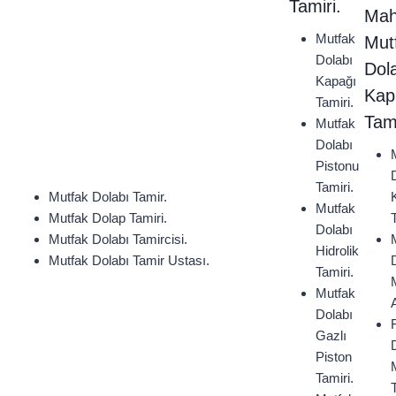
Tamiri.
Mah
Mutfak
Mut
Dolabı
Dol
Kapağı
Kap
Tamiri.
Tami
Mutfak
Dolabı
Pistonu
Tamiri.
Mutfak Dolabı Tamir.
Mutfak
Mutfak Dolap Tamiri.
Dolabı
Mutfak Dolabı Tamircisi.
Hidrolik
Mutfak Dolabı Tamir Ustası.
Tamiri.
Mutfak
Dolabı
F
Gazlı
Piston
Tamiri.