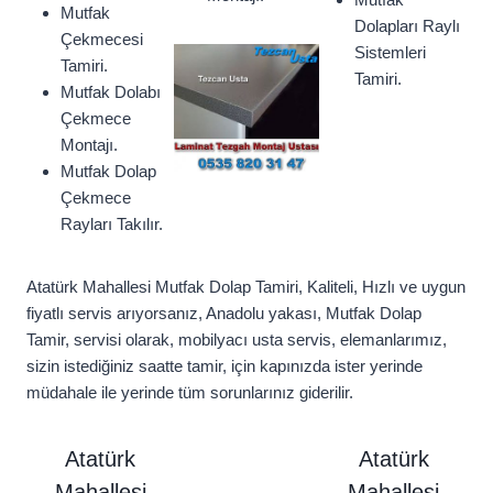
Mutfak
Dolapları Raylı
Çekmecesi
Sistemleri
Tamiri.
Tamiri.
Mutfak Dolabı
Çekmece
Montajı.
Mutfak Dolap
Çekmece
Rayları Takılır.
Atatürk Mahallesi Mutfak Dolap Tamiri, Kaliteli, Hızlı ve uygun
fiyatlı servis arıyorsanız, Anadolu yakası, Mutfak Dolap
Tamir, servisi olarak, mobilyacı usta servis, elemanlarımız,
sizin istediğiniz saatte tamir, için kapınızda ister yerinde
müdahale ile yerinde tüm sorunlarınız giderilir.
Atatürk
Atatürk
Mahallesi
Mahallesi