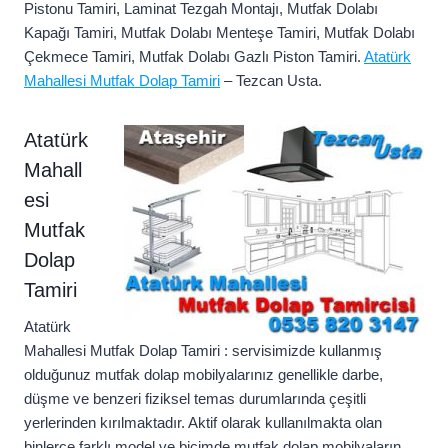
Pistonu Tamiri, Laminat Tezgah Montajı, Mutfak Dolabı
Kapağı Tamiri, Mutfak Dolabı Menteşe Tamiri, Mutfak Dolabı
Çekmece Tamiri, Mutfak Dolabı Gazlı Piston Tamiri.
Atatürk
Mahallesi Mutfak Dolap Tamiri
– Tezcan Usta.
Atatürk
Mahall
esi
Mutfak
Dolap
Tamiri
Atatürk
Mahallesi Mutfak Dolap Tamiri : servisimizde kullanmış
olduğunuz mutfak dolap mobilyalarınız genellikle darbe,
düşme ve benzeri fiziksel temas durumlarında çeşitli
yerlerinden kırılmaktadır. Aktif olarak kullanılmakta olan
binlerce farklı model ve biçimde mutfak dolap mobilyaların,