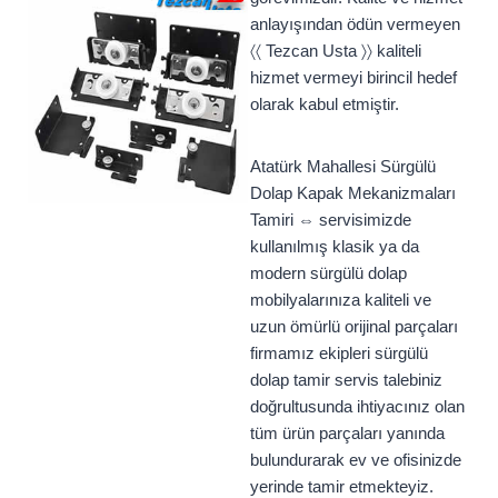
anlayışından ödün vermeyen
〈〈 Tezcan Usta 〉〉 kaliteli
hizmet vermeyi birincil hedef
olarak kabul etmiştir.
Atatürk Mahallesi Sürgülü
Dolap Kapak Mekanizmaları
Tamiri ⇔ servisimizde
kullanılmış klasik ya da
modern sürgülü dolap
mobilyalarınıza kaliteli ve
uzun ömürlü orijinal parçaları
firmamız ekipleri sürgülü
dolap tamir servis talebiniz
doğrultusunda ihtiyacınız olan
tüm ürün parçaları yanında
bulundurarak ev ve ofisinizde
yerinde tamir etmekteyiz.