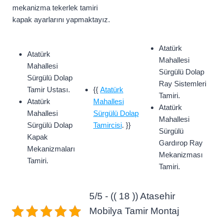
mekanizma tekerlek tamiri
kapak ayarlarını yapmaktayız.
Atatürk
Atatürk
Mahallesi
Mahallesi
Sürgülü Dolap
Sürgülü Dolap
Ray Sistemleri
Tamir Ustası.
{{
Atatürk
Tamiri.
Atatürk
Mahallesi
Atatürk
Mahallesi
Sürgülü Dolap
Mahallesi
Sürgülü Dolap
Tamircisi
. }}
Sürgülü
Kapak
Gardırop Ray
Mekanizmaları
Mekanizması
Tamiri.
Tamiri.
5/5 - (( 18 )) Atasehir
Mobilya Tamir Montaj