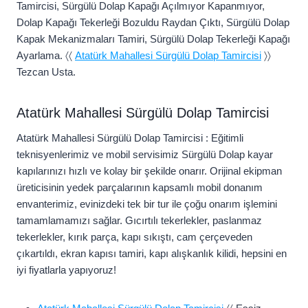
Tamircisi, Sürgülü Dolap Kapağı Açılmıyor Kapanmıyor,
Dolap Kapağı Tekerleği Bozuldu Raydan Çıktı, Sürgülü Dolap
Kapak Mekanizmaları Tamiri, Sürgülü Dolap Tekerleği Kapağı
Ayarlama. 〈〈
Atatürk Mahallesi Sürgülü Dolap Tamircisi
〉〉
Tezcan Usta.
Atatürk Mahallesi Sürgülü Dolap Tamircisi
Atatürk Mahallesi Sürgülü Dolap Tamircisi : Eğitimli
teknisyenlerimiz ve mobil servisimiz Sürgülü Dolap kayar
kapılarınızı hızlı ve kolay bir şekilde onarır. Orijinal ekipman
üreticisinin yedek parçalarının kapsamlı mobil donanım
envanterimiz, evinizdeki tek bir tur ile çoğu onarım işlemini
tamamlamamızı sağlar. Gıcırtılı tekerlekler, paslanmaz
tekerlekler, kırık parça, kapı sıkıştı, cam çerçeveden
çıkartıldı, ekran kapısı tamiri, kapı alışkanlık kilidi, hepsini en
iyi fiyatlarla yapıyoruz!