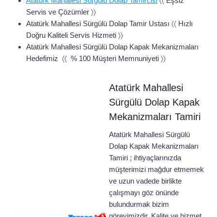
Atatürk Mahallesi Sürgülü Dolap Tamircisi
〈〈 Eşsiz
Servis ve Çözümler 〉〉
Atatürk Mahallesi Sürgülü Dolap Tamir Ustası 〈〈 Hızlı
Doğru Kaliteli Servis Hizmeti 〉〉
Atatürk Mahallesi Sürgülü Dolap Kapak Mekanizmaları
Hedefimiz 〈〈 % 100 Müşteri Memnuniyeti 〉〉
Atatürk Mahallesi
Sürgülü Dolap Kapak
Mekanizmaları Tamiri
Atatürk Mahallesi Sürgülü
Dolap Kapak Mekanizmaları
Tamiri ; ihtiyaçlarınızda
müşterimizi mağdur etmemek
ve uzun vadede birlikte
çalışmayı göz önünde
bulundurmak bizim
görevimizdir. Kalite ve hizmet