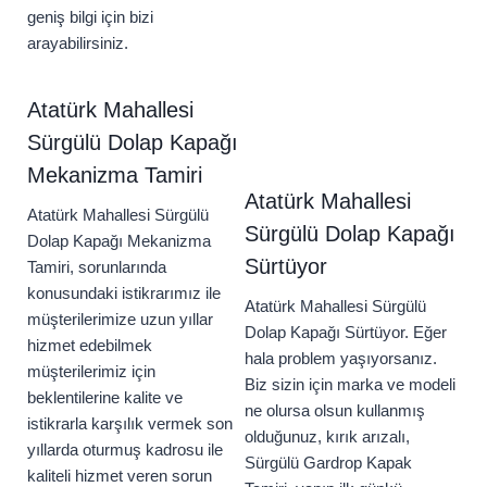
geniş bilgi için bizi
arayabilirsiniz.
Atatürk Mahallesi
Sürgülü Dolap Kapağı
Mekanizma Tamiri
Atatürk Mahallesi
Atatürk Mahallesi Sürgülü
Sürgülü Dolap Kapağı
Dolap Kapağı Mekanizma
Sürtüyor
Tamiri, sorunlarında
konusundaki istikrarımız ile
Atatürk Mahallesi Sürgülü
müşterilerimize uzun yıllar
Dolap Kapağı Sürtüyor. Eğer
hizmet edebilmek
hala problem yaşıyorsanız.
müşterilerimiz için
Biz sizin için marka ve modeli
beklentilerine kalite ve
ne olursa olsun kullanmış
istikrarla karşılık vermek son
olduğunuz, kırık arızalı,
yıllarda oturmuş kadrosu ile
Sürgülü Gardrop Kapak
kaliteli hizmet veren sorun