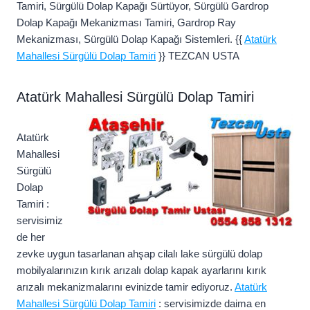
Tamiri, Sürgülü Dolap Kapağı Sürtüyor, Sürgülü Gardrop
Dolap Kapağı Mekanizması Tamiri, Gardrop Ray
Mekanizması, Sürgülü Dolap Kapağı Sistemleri. {{
Atatürk
Mahallesi Sürgülü Dolap Tamiri
}} TEZCAN USTA
Atatürk Mahallesi Sürgülü Dolap Tamiri
Atatürk
Mahallesi
Sürgülü
Dolap
Tamiri :
servisimiz
de her
zevke uygun tasarlanan ahşap cilalı lake sürgülü dolap
mobilyalarınızın kırık arızalı dolap kapak ayarlarını kırık
arızalı mekanizmalarını evinizde tamir ediyoruz.
Atatürk
Mahallesi Sürgülü Dolap Tamiri
: servisimizde daima en