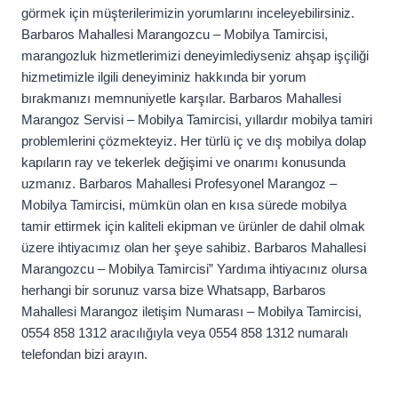
görmek için müşterilerimizin yorumlarını inceleyebilirsiniz.
Barbaros Mahallesi Marangozcu – Mobilya Tamircisi,
marangozluk hizmetlerimizi deneyimlediyseniz ahşap işçiliği
hizmetimizle ilgili deneyiminiz hakkında bir yorum
bırakmanızı memnuniyetle karşılar. Barbaros Mahallesi
Marangoz Servisi – Mobilya Tamircisi, yıllardır mobilya tamiri
problemlerini çözmekteyiz. Her türlü iç ve dış mobilya dolap
kapıların ray ve tekerlek değişimi ve onarımı konusunda
uzmanız. Barbaros Mahallesi Profesyonel Marangoz –
Mobilya Tamircisi, mümkün olan en kısa sürede mobilya
tamir ettirmek için kaliteli ekipman ve ürünler de dahil olmak
üzere ihtiyacımız olan her şeye sahibiz. Barbaros Mahallesi
Marangozcu – Mobilya Tamircisi” Yardıma ihtiyacınız olursa
herhangi bir sorunuz varsa bize Whatsapp, Barbaros
Mahallesi Marangoz iletişim Numarası – Mobilya Tamircisi,
0554 858 1312 aracılığıyla veya 0554 858 1312 numaralı
telefondan bizi arayın.