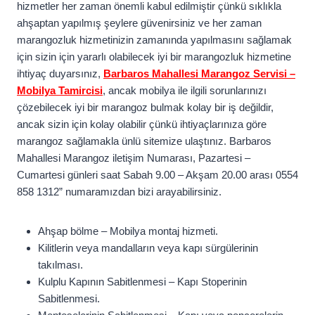
hizmetler her zaman önemli kabul edilmiştir çünkü sıklıkla
ahşaptan yapılmış şeylere güvenirsiniz ve her zaman
marangozluk hizmetinizin zamanında yapılmasını sağlamak
için sizin için yararlı olabilecek iyi bir marangozluk hizmetine
ihtiyaç duyarsınız,
Barbaros Mahallesi Marangoz Servisi –
Mobilya Tamircisi
, ancak mobilya ile ilgili sorunlarınızı
çözebilecek iyi bir marangoz bulmak kolay bir iş değildir,
ancak sizin için kolay olabilir çünkü ihtiyaçlarınıza göre
marangoz sağlamakla ünlü sitemize ulaştınız. Barbaros
Mahallesi Marangoz iletişim Numarası, Pazartesi –
Cumartesi günleri saat Sabah 9.00 – Akşam 20.00 arası 0554
858 1312” numaramızdan bizi arayabilirsiniz.
Ahşap bölme – Mobilya montaj hizmeti.
Kilitlerin veya mandalların veya kapı sürgülerinin
takılması.
Kulplu Kapının Sabitlenmesi – Kapı Stoperinin
Sabitlenmesi.