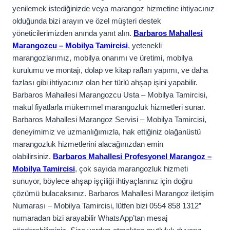
yenilemek istediğinizde veya marangoz hizmetine ihtiyacınız
olduğunda bizi arayın ve özel müşteri destek
yöneticilerimizden anında yanıt alın.
Barbaros Mahallesi
Marangozcu – Mobilya Tamircisi
, yetenekli
marangozlarımız, mobilya onarımı ve üretimi, mobilya
kurulumu ve montajı, dolap ve kitap rafları yapımı, ve daha
fazlası gibi ihtiyacınız olan her türlü ahşap işini yapabilir.
Barbaros Mahallesi Marangozcu Usta – Mobilya Tamircisi,
makul fiyatlarla mükemmel marangozluk hizmetleri sunar.
Barbaros Mahallesi Marangoz Servisi – Mobilya Tamircisi,
deneyimimiz ve uzmanlığımızla, hak ettiğiniz olağanüstü
marangozluk hizmetlerini alacağınızdan emin
olabilirsiniz.
Barbaros Mahallesi Profesyonel Marangoz –
Mobilya Tamircisi
, çok sayıda marangozluk hizmeti
sunuyor, böylece ahşap işçiliği ihtiyaçlarınız için doğru
çözümü bulacaksınız. Barbaros Mahallesi Marangoz iletişim
Numarası – Mobilya Tamircisi, lütfen bizi 0554 858 1312”
numaradan bizi arayabilir WhatsApp’tan mesaj