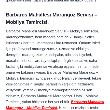
gönderebilirsiniz. Size yardım etmekten mutluluk duyarız .
Barbaros Mahallesi Marangoz Servisi –
Mobilya Tamircisi.
Barbaros Mahallesi Marangoz Servisi – Mobilya Tamircisi,
marangozlarımız, hem modern hem de kullanışlı aletler
kullanarak her türlü marangozlukta uzmandır. Onarım işleri
için profesyonel marangozumuz, uzman ve oldukça
deneyimli marangozumuz, sehpalar, oda sandalyeleri,
masalar, oda kapıları, ray dolaplar, sürgü kapılar, ve daha
fazlası gibi mobilyalarınızı ve ahşap eşyalarınızı tamir eder,
onarır ve bakımını yapar. Barbaros Mahallesi Marangoz –
Mobilya Tamircisi, ayrıca eski mobilyaları yenileyerek tekrar
yeni görünmesini sağlar. paranızın karşılığını fazlasıyla
veriyoruz. yetenekli mobilya marangozlarından oluşan
ekibimiz, Barbaros Mahallesi Marangozcu Usta – Mobilya
Tamircisi, yakın bölgelerin her yerini bilir.
Barbaros Mahallesi
Marangoz – Mobilya Tamircisi
,
Hizmetlerimizin kalitesini