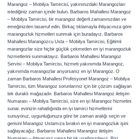
Marangoz – Mobilya Tamircisi, yakınınızdaki Marangozları
istediğiniz zaman içinde bulun. Barbaros Mahallesi Marangoz
– Mobilya Tamircisi, bir marangoz değerli zamanınızdan ve
emeğinizden tasarruf edin. Birkaç tıklamayla ihtiyacınıza göre
marangozluk hizmetleri sunmak için buradayız. Barbaros
Mahallesi Marangozcu Usta – Mobilya Tamircisi, Eğitimli
marangozlar size hiçbir güçlük çekmeden en iyi marangozluk
hizmetlerini sunmaktayız. Barbaros Mahallesi Marangoz
Servisi – Mobilya Tamircisi, hizmeti yakınımda Marangoz,
yakınımda marangozlar arıyorsanız en iyi Marangoz. O
zaman Barbaros Mahallesi Profesyonel Marangoz – Mobilya
Tamircisi, tüm Marangoz sorunlarınız için bir çözüm sağlayan
tek duraklı mağazadır. Barbaros Mahallesi Marangoz iletişim
Numarası – Mobilya Tamircisi, size en iyi Marangoz hizmetini
sunar. evinizin rahatlığında en iyi tamirci hizmetlerini
sunuyoruz, uygunluğunuza göre bir zaman aralığı seçin ve
gerisini Marangoz Ustamıza bırakın en iyi marangozluk işini
sağlayacağız. Barbaros Mahallesi Marangoz iletişim
Numarası – ihtiyacınız varsa bir tık uzağınızdayız. Bizi