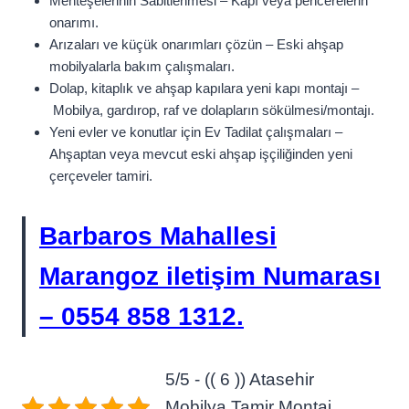
Menteşelerinin Sabitlenmesi – Kapı veya pencerelerin
onarımı.
Arızaları ve küçük onarımları çözün – Eski ahşap
mobilyalarla bakım çalışmaları.
Dolap, kitaplık ve ahşap kapılara yeni kapı montajı –
Mobilya, gardırop, raf ve dolapların sökülmesi/montajı.
Yeni evler ve konutlar için Ev Tadilat çalışmaları –
Ahşaptan veya mevcut eski ahşap işçiliğinden yeni
çerçeveler tamiri.
Barbaros Mahallesi
Marangoz iletişim Numarası
– 0554 858 1312.
5/5 - (( 6 )) Atasehir
Mobilya Tamir Montaj