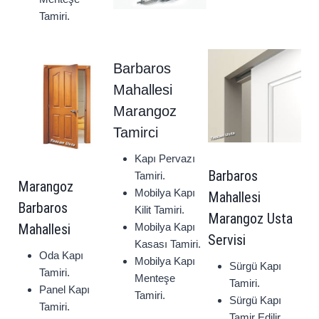
Tamiri.
Barbaros
Mahallesi
Marangoz
Tamirci
Kapı Pervazı
Barbaros
Tamiri.
Marangoz
Mobilya Kapı
Mahallesi
Barbaros
Kilit Tamiri.
Marangoz Usta
Mahallesi
Mobilya Kapı
Servisi
Kasası Tamiri.
Oda Kapı
Mobilya Kapı
Sürgü Kapı
Tamiri.
Menteşe
Tamiri.
Panel Kapı
Tamiri.
Sürgü Kapı
Tamiri.
Tamir Edilir.