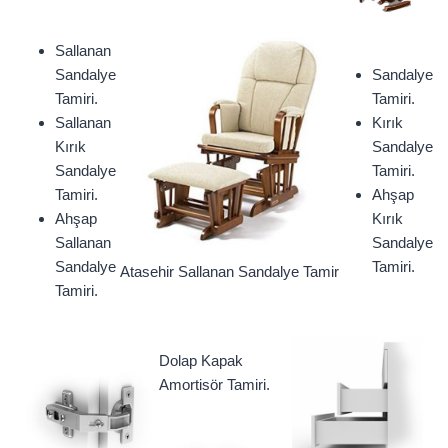
Sallanan
Sandalye
Sandalye
Tamiri.
Tamiri.
Sallanan
Kırık
Kırık
Sandalye
Sandalye
Tamiri.
Tamiri.
Ahşap
Ahşap
Kırık
Sallanan
Sandalye
Sandalye
Tamiri.
Atasehir Sallanan Sandalye Tamir
Tamiri.
Dolap Kapak
Amortisör Tamiri.