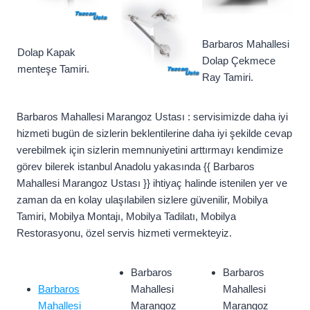
Barbaros Mahallesi
Dolap Kapak
Dolap Çekmece
menteşe Tamiri.
Ray Tamiri.
Barbaros Mahallesi Marangoz Ustası : servisimizde daha iyi
hizmeti bugün de sizlerin beklentilerine daha iyi şekilde cevap
verebilmek için sizlerin memnuniyetini arttırmayı kendimize
görev bilerek istanbul Anadolu yakasında {{ Barbaros
Mahallesi Marangoz Ustası }} ihtiyaç halinde istenilen yer ve
zaman da en kolay ulaşılabilen sizlere güvenilir, Mobilya
Tamiri, Mobilya Montajı, Mobilya Tadilatı, Mobilya
Restorasyonu, özel servis hizmeti vermekteyiz.
Barbaros
Barbaros
Barbaros
Mahallesi
Mahallesi
Mahallesi
Marangoz
Marangoz