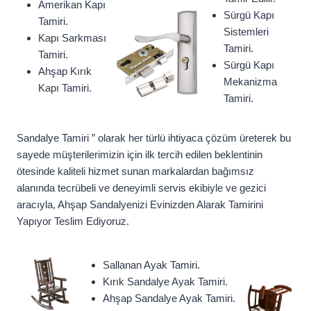
Amerikan Kapı
Sürgü Kapı
Tamiri.
Sistemleri
Kapı Sarkması
Tamiri.
Tamiri.
Sürgü Kapı
Ahşap Kırık
Mekanizma
Kapı Tamiri.
Tamiri.
Sandalye Tamiri ” olarak her türlü ihtiyaca çözüm üreterek bu
sayede müşterilerimizin için ilk tercih edilen beklentinin
ötesinde kaliteli hizmet sunan markalardan bağımsız
alanında tecrübeli ve deneyimli servis ekibiyle ve gezici
aracıyla, Ahşap Sandalyenizi Evinizden Alarak Tamirini
Yapıyor Teslim Ediyoruz.
Sallanan Ayak Tamiri.
Kırık Sandalye Ayak Tamiri.
Ahşap Sandalye Ayak Tamiri.