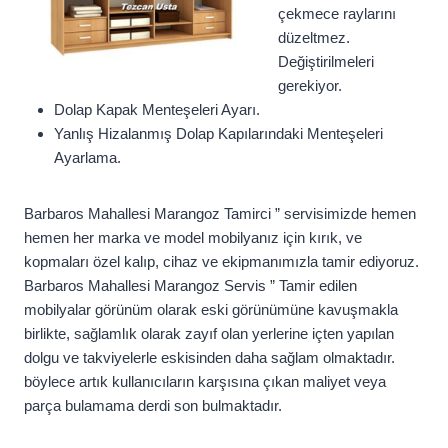
çekmece raylarını
düzeltmez.
Değiştirilmeleri
gerekiyor.
Dolap Kapak Menteşeleri Ayarı.
Yanlış Hizalanmış Dolap Kapılarındaki Menteşeleri
Ayarlama.
Barbaros Mahallesi Marangoz Tamirci ” servisimizde hemen
hemen her marka ve model mobilyanız için kırık, ve
kopmaları özel kalıp, cihaz ve ekipmanımızla tamir ediyoruz.
Barbaros Mahallesi Marangoz Servis ” Tamir edilen
mobilyalar görünüm olarak eski görünümüne kavuşmakla
birlikte, sağlamlık olarak zayıf olan yerlerine içten yapılan
dolgu ve takviyelerle eskisinden daha sağlam olmaktadır.
böylece artık kullanıcıların karşısına çıkan maliyet veya
parça bulamama derdi son bulmaktadır.