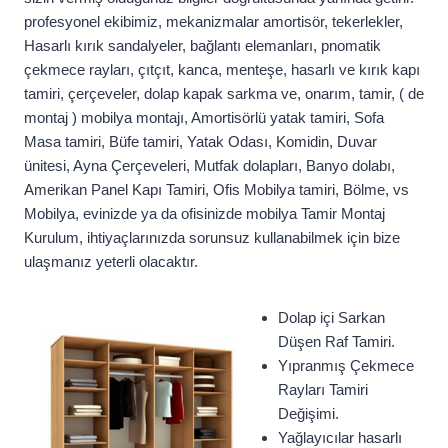
profesyonel ekibimiz, mekanizmalar amortisör, tekerlekler,
Hasarlı kırık sandalyeler, bağlantı elemanları, pnomatik
çekmece rayları, çıtçıt, kanca, menteşe, hasarlı ve kırık kapı
tamiri, çerçeveler, dolap kapak sarkma ve, onarım, tamir, ( de
montaj ) mobilya montajı, Amortisörlü yatak tamiri, Sofa
Masa tamiri, Büfe tamiri, Yatak Odası, Komidin, Duvar
ünitesi, Ayna Çerçeveleri, Mutfak dolapları, Banyo dolabı,
Amerikan Panel Kapı Tamiri, Ofis Mobilya tamiri, Bölme, vs
Mobilya, evinizde ya da ofisinizde mobilya Tamir Montaj
Kurulum, ihtiyaçlarınızda sorunsuz kullanabilmek için bize
ulaşmanız yeterli olacaktır.
Dolap içi Sarkan
Düşen Raf Tamiri.
Yıpranmış Çekmece
Rayları Tamiri
Değişimi.
Yağlayıcılar hasarlı