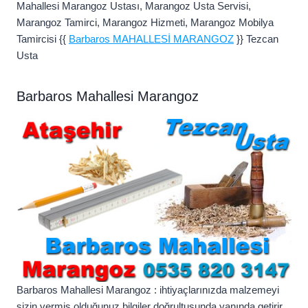
Mahallesi Marangoz Ustası, Marangoz Usta Servisi,
Marangoz Tamirci, Marangoz Hizmeti, Marangoz Mobilya
Tamircisi {{
Barbaros MAHALLESİ MARANGOZ
}} Tezcan
Usta
Barbaros Mahallesi Marangoz
Barbaros Mahallesi Marangoz : ihtiyaçlarınızda malzemeyi
sizin vermiş olduğunuz bilgiler doğrultusunda yanında getirir.