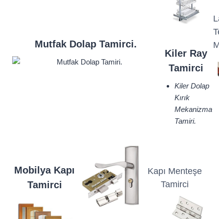
L
T
Mutfak Dolap Tamirci.
M
Kiler Ray
Tamirci
Kiler Dolap
Kırık
Mekanizma
Tamiri.
Mobilya Kapı
Kapı Menteşe
Tamirci
Tamirci