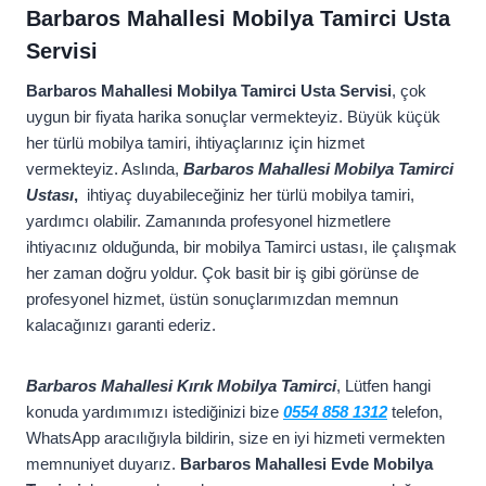
Barbaros Mahallesi Mobilya Tamirci Usta
Servisi
Barbaros Mahallesi Mobilya Tamirci Usta Servisi
, çok
uygun bir fiyata harika sonuçlar vermekteyiz. Büyük küçük
her türlü mobilya tamiri, ihtiyaçlarınız için hizmet
vermekteyiz. Aslında,
Barbaros Mahallesi Mobilya Tamirci
Ustası
,
ihtiyaç duyabileceğiniz her türlü mobilya tamiri,
yardımcı olabilir. Zamanında profesyonel hizmetlere
ihtiyacınız olduğunda, bir mobilya Tamirci ustası, ile çalışmak
her zaman doğru yoldur. Çok basit bir iş gibi görünse de
profesyonel hizmet, üstün sonuçlarımızdan memnun
kalacağınızı garanti ederiz.
Barbaros Mahallesi Kırık Mobilya Tamirci
, Lütfen hangi
konuda yardımımızı istediğinizi bize
0554 858 1312
telefon,
WhatsApp aracılığıyla bildirin, size en iyi hizmeti vermekten
memnuniyet duyarız.
Barbaros Mahallesi Evde Mobilya