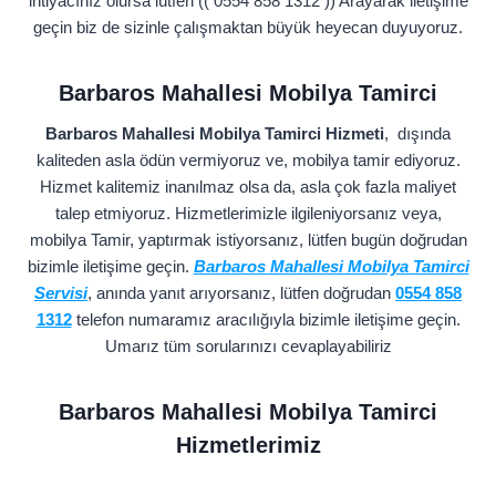
ihtiyacınız olursa lütfen (( 0554 858 1312 )) Arayarak iletişime
geçin biz de sizinle çalışmaktan büyük heyecan duyuyoruz.
Barbaros Mahallesi Mobilya Tamirci
Barbaros Mahallesi Mobilya Tamirci Hizmeti
, dışında
kaliteden asla ödün vermiyoruz ve, mobilya tamir ediyoruz.
Hizmet kalitemiz inanılmaz olsa da, asla çok fazla maliyet
talep etmiyoruz. Hizmetlerimizle ilgileniyorsanız veya,
mobilya Tamir, yaptırmak istiyorsanız, lütfen bugün doğrudan
bizimle iletişime geçin.
Barbaros Mahallesi Mobilya Tamirci
Servisi
, anında yanıt arıyorsanız, lütfen doğrudan
0554 858
1312
telefon numaramız aracılığıyla bizimle iletişime geçin.
Umarız tüm sorularınızı cevaplayabiliriz
Barbaros Mahallesi Mobilya Tamirci
Hizmetlerimiz