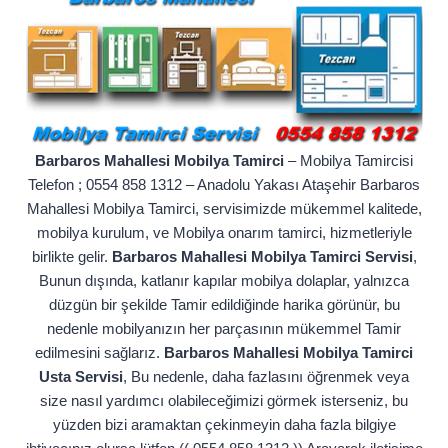
Barbaros Mahallesi Mobilya Tamirci
– Mobilya Tamircisi
Telefon ; 0554 858 1312 – Anadolu Yakası Ataşehir Barbaros
Mahallesi Mobilya Tamirci, servisimizde mükemmel kalitede,
mobilya kurulum, ve Mobilya onarım tamirci, hizmetleriyle
birlikte gelir.
Barbaros Mahallesi Mobilya Tamirci Servisi
,
Bunun dışında, katlanır kapılar mobilya dolaplar, yalnızca
düzgün bir şekilde Tamir edildiğinde harika görünür, bu
nedenle mobilyanızın her parçasının mükemmel Tamir
edilmesini sağlarız.
Barbaros Mahallesi Mobilya Tamirci
Usta Servisi
, Bu nedenle, daha fazlasını öğrenmek veya
size nasıl yardımcı olabileceğimizi görmek isterseniz, bu
yüzden bizi aramaktan çekinmeyin daha fazla bilgiye