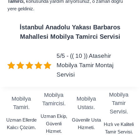
Tamirci,
konusunda yardım arıyorsunuz, o zaman doğru
yere geldiniz.
İstanbul Anadolu Yakası Barbaros
Mahallesi Mobilya Tamirci Servisi
5/5 - (( 10 )) Atasehir
Mobilya Tamir Montaj
Servisi
Mobilya
Mobilya
Mobilya
Mobilya
Tamir
Tamircisi.
Tamiri.
Ustası.
Servisi.
Uzman Ekip,
Uzman Ellerde
Güvenilir Usta
Güvenli
Hızlı ve Kaliteli
Kalıcı Çözüm.
Hizmeti.
Hizmet.
Tamir Servisi.