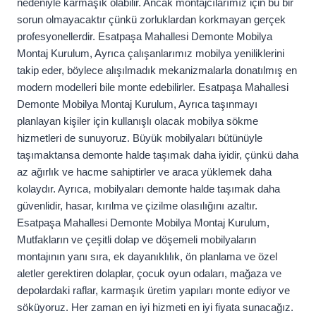
nedeniyle karmaşık olabilir. Ancak montajcılarımız için bu bir
sorun olmayacaktır çünkü zorluklardan korkmayan gerçek
profesyonellerdir. Esatpaşa Mahallesi Demonte Mobilya
Montaj Kurulum, Ayrıca çalışanlarımız mobilya yeniliklerini
takip eder, böylece alışılmadık mekanizmalarla donatılmış en
modern modelleri bile monte edebilirler. Esatpaşa Mahallesi
Demonte Mobilya Montaj Kurulum, Ayrıca taşınmayı
planlayan kişiler için kullanışlı olacak mobilya sökme
hizmetleri de sunuyoruz. Büyük mobilyaları bütünüyle
taşımaktansa demonte halde taşımak daha iyidir, çünkü daha
az ağırlık ve hacme sahiptirler ve araca yüklemek daha
kolaydır. Ayrıca, mobilyaları demonte halde taşımak daha
güvenlidir, hasar, kırılma ve çizilme olasılığını azaltır.
Esatpaşa Mahallesi Demonte Mobilya Montaj Kurulum,
Mutfakların ve çeşitli dolap ve döşemeli mobilyaların
montajının yanı sıra, ek dayanıklılık, ön planlama ve özel
aletler gerektiren dolaplar, çocuk oyun odaları, mağaza ve
depolardaki raflar, karmaşık üretim yapıları monte ediyor ve
söküyoruz. Her zaman en iyi hizmeti en iyi fiyata sunacağız.