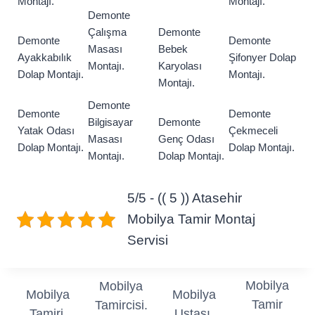
Montajı.
Montajı.
Demonte
Çalışma
Demonte
Demonte
Demonte
Masası
Bebek
Ayakkabılık
Şifonyer Dolap
Montajı.
Karyolası
Dolap Montajı.
Montajı.
Montajı.
Demonte
Demonte
Demonte
Bilgisayar
Demonte
Yatak Odası
Çekmeceli
Masası
Genç Odası
Dolap Montajı.
Dolap Montajı.
Montajı.
Dolap Montajı.
5/5 - (( 5 )) Atasehir
Mobilya Tamir Montaj
Servisi
Mobilya
Mobilya
Mobilya
Mobilya
Tamir
Tamircisi.
Tamiri.
Ustası.