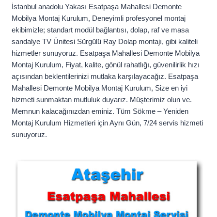
İstanbul anadolu Yakası Esatpaşa Mahallesi Demonte
Mobilya Montaj Kurulum, Deneyimli profesyonel montaj
ekibimizle; standart modül bağlantısı, dolap, raf ve masa
sandalye TV Ünitesi Sürgülü Ray Dolap montajı, gibi kaliteli
hizmetler sunuyoruz. Esatpaşa Mahallesi Demonte Mobilya
Montaj Kurulum, Fiyat, kalite, gönül rahatlığı, güvenilirlik hızı
açısından beklentilerinizi mutlaka karşılayacağız. Esatpaşa
Mahallesi Demonte Mobilya Montaj Kurulum, Size en iyi
hizmeti sunmaktan mutluluk duyarız. Müşterimiz olun ve.
Memnun kalacağınızdan eminiz. Tüm Sökme – Yeniden
Montaj Kurulum Hizmetleri için Aynı Gün, 7/24 servis hizmeti
sunuyoruz.