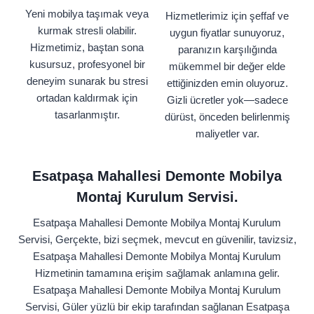
Yeni mobilya taşımak veya
Hizmetlerimiz için şeffaf ve
kurmak stresli olabilir.
uygun fiyatlar sunuyoruz,
Hizmetimiz, baştan sona
paranızın karşılığında
kusursuz, profesyonel bir
mükemmel bir değer elde
deneyim sunarak bu stresi
ettiğinizden emin oluyoruz.
ortadan kaldırmak için
Gizli ücretler yok—sadece
tasarlanmıştır.
dürüst, önceden belirlenmiş
maliyetler var.
Esatpaşa Mahallesi Demonte Mobilya
Montaj Kurulum Servisi.
Esatpaşa Mahallesi Demonte Mobilya Montaj Kurulum
Servisi, Gerçekte, bizi seçmek, mevcut en güvenilir, tavizsiz,
Esatpaşa Mahallesi Demonte Mobilya Montaj Kurulum
Hizmetinin tamamına erişim sağlamak anlamına gelir.
Esatpaşa Mahallesi Demonte Mobilya Montaj Kurulum
Servisi, Güler yüzlü bir ekip tarafından sağlanan Esatpaşa