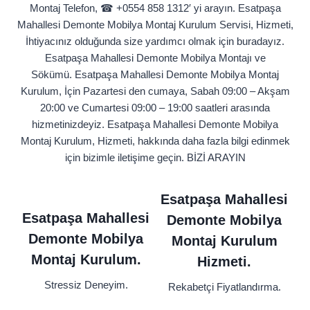
Montaj Telefon,
☎
+0554 858 1312′ yi arayın. Esatpaşa
Mahallesi Demonte Mobilya Montaj Kurulum Servisi, Hizmeti,
İhtiyacınız olduğunda size yardımcı olmak için buradayız.
Esatpaşa Mahallesi Demonte Mobilya Montajı ve
Sökümü.
Esatpaşa Mahallesi Demonte Mobilya Montaj
Kurulum, İçin Pazartesi den cumaya, Sabah 09:00 – Akşam
20:00 ve Cumartesi 09:00 – 19:00 saatleri arasında
hizmetinizdeyiz. Esatpaşa Mahallesi Demonte Mobilya
Montaj Kurulum, Hizmeti, hakkında daha fazla bilgi edinmek
için bizimle iletişime geçin. BİZİ ARAYIN
Esatpaşa Mahallesi
Esatpaşa Mahallesi
Demonte Mobilya
Demonte Mobilya
Montaj Kurulum
Montaj Kurulum.
Hizmeti.
Stressiz Deneyim.
Rekabetçi Fiyatlandırma.