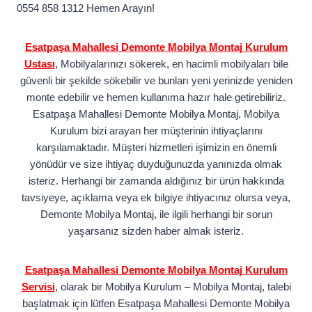
0554 858 1312 Hemen Arayın!
Esatpaşa Mahallesi Demonte Mobilya Montaj Kurulum
Ustası
, Mobilyalarınızı sökerek, en hacimli mobilyaları bile
güvenli bir şekilde sökebilir ve bunları yeni yerinizde yeniden
monte edebilir ve hemen kullanıma hazır hale getirebiliriz.
Esatpaşa Mahallesi Demonte Mobilya Montaj, Mobilya
Kurulum bizi arayan her müşterinin ihtiyaçlarını
karşılamaktadır. Müşteri hizmetleri işimizin en önemli
yönüdür ve size ihtiyaç duyduğunuzda yanınızda olmak
isteriz. Herhangi bir zamanda aldığınız bir ürün hakkında
tavsiyeye, açıklama veya ek bilgiye ihtiyacınız olursa veya,
Demonte Mobilya Montaj, ile ilgili herhangi bir sorun
yaşarsanız sizden haber almak isteriz.
Esatpaşa Mahallesi Demonte Mobilya Montaj Kurulum
Servisi
, olarak bir Mobilya Kurulum – Mobilya Montaj, talebi
başlatmak için lütfen Esatpaşa Mahallesi Demonte Mobilya