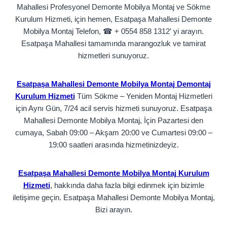
Mahallesi Profesyonel Demonte Mobilya Montaj ve Sökme
Kurulum Hizmeti, için hemen, Esatpaşa Mahallesi Demonte
Mobilya Montaj Telefon, ☎ + 0554 858 1312′ yi arayın.
Esatpaşa Mahallesi tamamında marangozluk ve tamirat
hizmetleri sunuyoruz.
Esatpaşa Mahallesi Demonte Mobilya Montaj Demontaj
Kurulum Hizmeti
Tüm Sökme – Yeniden Montaj Hizmetleri
için Aynı Gün, 7/24 acil servis hizmeti sunuyoruz. Esatpaşa
Mahallesi Demonte Mobilya Montaj, İçin Pazartesi den
cumaya, Sabah 09:00 – Akşam 20:00 ve Cumartesi 09:00 –
19:00 saatleri arasında hizmetinizdeyiz.
Esatpaşa Mahallesi Demonte Mobilya Montaj Kurulum
Hizmeti
, hakkında daha fazla bilgi edinmek için bizimle
iletişime geçin. Esatpaşa Mahallesi Demonte Mobilya Montaj,
Bizi arayın.