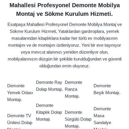
Mahallesi Profesyonel Demonte Mobilya
Montaj ve Sökme Kurulum Hizmeti.
Esatpaşa Mahallesi Profesyonel Demonte Mobilya Montaj ve
Sökme Kurulum Hizmeti, Yataklardan gardıroplara, yemek
masalarından kitaplıklara kadar her türlü ev mobilyasının
montajını ve de montajını üstleniyoruz. Yeni bir eve taşınıyor
veya mevcut alanınızı yeniden düzenliyor olun,
mobilyalarınızın düzgün bir şekilde kurulduğundan ve güvenli
olduğundan emin oluyoruz.
Demonte Ray
Demonte
Demonte
Demonte
Dolap Montajı.
Ranza
Yemek Odası
Beşik Montajı.
Montajı.
Montajı.
Demonte
Demonte
Kitaplık Dolap
Demonte
Demonte TV
Masa
Montajı.
Sürgülü Dolap
Ünitesi Dolap
Sandalye
Montajı.