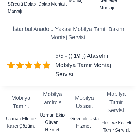
Montajı.
Menteşe
Sürgülü Dolap
Dolap Montajı.
Montajı.
Montajı.
İstanbul Anadolu Yakası Mobilya Tamir Bakım
Montaj Servisi.
5/5 - (( 19 )) Atasehir
Mobilya Tamir Montaj
Servisi
Mobilya
Mobilya
Mobilya
Mobilya
Tamir
Tamircisi.
Tamiri.
Ustası.
Servisi.
Uzman Ekip,
Uzman Ellerde
Güvenilir Usta
Güvenli
Hızlı ve Kaliteli
Kalıcı Çözüm.
Hizmeti.
Hizmet.
Tamir Servisi.