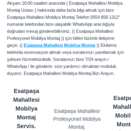
Akşam 20:00 saatleri arasında { Esatpaşa Mahallesi Mobilya
Montaj Ustası } hakkında daha fazla bilgi almak için bize
Esatpaşa Mahallesi Mobilya Montaj Telefon 0554 858 1312”
numaralı telefondan bize ulaşabilir WhatsApp aracılığıyla
doğrudan mesaj gönderebilirsiniz. (( Esatpaşa Mahallesi
Profesyonel Mobilya Montaj )) için lütfen bizimle iletişime
geçin. ((
Esatpaşa Mahallesi Mobilya Montaj
)) Ekibimiz
telefonla rezervasyon almak veya sorularınızı yanıtlamak için
şahsen hizmetinizdedir. Sorularınızı bize 7/24 arayın /
WhatsApp / ile gönderin. size yardımcı olmaktan mutluluk
duyarız. Esatpaşa Mahallesi Mobilya Montaj Bizi Arayın.
Esatpaşa
Esatp
Mahallesi
Mahall
Mobilya
Esatpaşa Mahallesi
Mobil
Montaj
Profesyonel Mobilya
Mont
Servis.
Montaj.