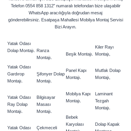
Telefon 0554 858 1312” numaralı telefondan bize ulaşabilir
WhatsApp aracılığıyla doğrudan mesaj
gönderebilirsiniz. Esatpaşa Mahallesi Mobilya Montaj Servisi
Bizi Arayın.
Yatak Odası
Kiler Rayı
Dolap Montajı.
Ranza
Beşik Montajı.
Montajı,
Montajı.
Yatak Odası
Panel Kapı
Mutfak Dolap
Gardırop
Şifonyer Dolap
Montajı.
Montajı,
Montajı.
Montajı.
Mobilya Kapı
Laminant
Yatak Odası
Bilgisayar
Montajı.
Tezgah
Ray Dolap
Masası
Montajı.
Montajı.
Montajı.
Bebek
Karyolası
Dolap Kapak
Yatak Odası
Çekmeceli