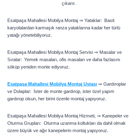
çıkarır.
Esatpaşa Mahallesi Mobilya Montaj ⇒ Yataklar: Basit
karyolalardan karmaşık ranza yataklarına kadar her türlü
yatağı yönetebiliyoruz.
Esatpaşa Mahallesi Mobilya Montaj Servisi ⇒ Masalar ve
Sıralar: Yemek masaları, ofis masaları ve daha fazlasını
söküp yeniden monte ediyoruz.
Esatpaşa Mahallesi Mobilya Montaj Ustası
⇒ Gardıroplar
ve Dolaplar: İster de monte gardırop, ister özel yapım
gardırop olsun, her birini özenle montaj yapıyoruz.
Esatpaşa Mahallesi Mobilya Montaj Hizmeti, ⇒ Kanepeler ve
Oturma Grupları: Oturma uzanma koltukları da dahil olmak
üzere büyük ve ağır kanepelerin montaj yapıyoruz.