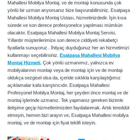
Mahallesi Mobilya Montaj, ve de montajı konusunda çok
yönlü bir uzman arıyorsanız bize başvurabilirsiniz. Esatpaşa
Mahallesi Mobilya Montaj Ustası, hizmetinizdedir. İşin kısa
sürede ve son derece profesyonelce yapılması mümkün
olacaktır. Esatpaşa Mahallesi Mobilya Montaj Servisi,
Yıllardır müşterilerimize son derece ciddiyeti rekabetçi
fiyatlarla sunuyoruz . İhtiyaç duyduğunuz her an hizmetimizi
kullanmayı seçebilirsiniz.
Esatpaşa Mahallesi Mobilya
Montaj Hizmeti
, Çok yönlü uzmanımız, yalnızca ev
mobilyalarının montajı veya de montajı için ve de montajı
oldukça sezgisel olsa da, içeride sıklıkla karşılaştığımız
açıklamalar kafa karıştırıcıdır. Esatpaşa Mahallesi
Profesyonel Mobilya Montaj, her şeyden önce montaj ve de
montaj işlerinde uzmanız. Tek yapmanız gereken bizimle
iletişime geçip hizmetlerimizden faydalanmak. Artık tereddüt
etmeyin, hemen bizi arayın ve, Esatpaşa Mahallesi mobilya
montaj, ve de montajı için fiyat teklifi isteyin.