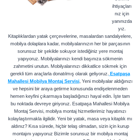
ihtiyaçları
nız için
yanınızda
yız.
Kitaplıklardan yatak çerçevelerine, masalardan sandalyelere,
mobilya dolaplara kadar, mobilyalarınızın her bir parçasının
sorunsuz bir şekilde sokuyor istediğiniz yere montaj
yapıyoruz. Mobilyalarınızı kendi başınıza sökmenin
zahmetini unutun. Mobilyalarınızı dikkatlice sökmek için
gerekli tüm araçlarla donatılmış olarak geliyoruz.
Esatpaşa
Mahallesi Mobilya Montaj Servisi
, Yeni mobilyalar aldığınızı
ve hepsini bir araya getirme konusunda endişelenmeden
hemen keyfini çıkarmaya başladığınızı hayal edin. İşte tam
bu noktada devreye giriyoruz. Esatpaşa Mahallesi Mobilya
Montaj Servisi, mobilya montaj hizmetlerimiz hayatınızı
kolaylaştırmakla ilgilidir. Yeni bir yatak, masa veya kitaplık mı
aldınız? Kısa sürede, hiçbir telaş olmadan, sizin için kurup
montajını yapıyoruz Bizimle sorunsuz bir mobilya montaj