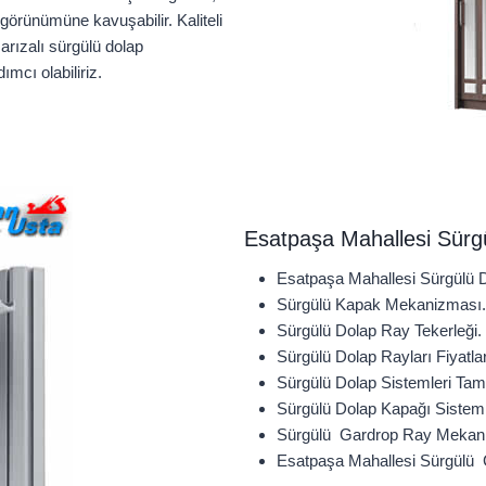
 görünümüne kavuşabilir. Kaliteli
arızalı sürgülü dolap
ımcı olabiliriz.
Esatpaşa Mahallesi Sürg
Esatpaşa Mahallesi Sürgülü D
Sürgülü Kapak Mekanizması.
Sürgülü Dolap Ray Tekerleği.
Sürgülü Dolap Rayları Fiyatlar
Sürgülü Dolap Sistemleri Tami
Sürgülü Dolap Kapağı Sisteml
Sürgülü Gardrop Ray Mekan
Esatpaşa Mahallesi Sürgülü G