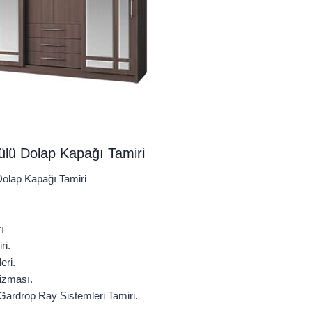
ülü Dolap Kapağı Tamiri
olap Kapağı Tamiri
ı
ri.
eri.
izması.
ardrop Ray Sistemleri Tamiri.