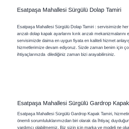
Esatpaşa Mahallesi Sürgülü Dolap Tamiri
Esatpaşa Mahallesi Sürgülü Dolap Tamiri : servisimizde her 
arızalı dolap kapak ayarlarını kırık arızalı mekanizmalarını 
servisimizde daima en uygun fiyata en kaliteli hizmet anla
hizmetlerimize devam ediyoruz. Sizde zaman benim için çok
ihtiyaçlarınızda dilediğiniz zaman bizi arayabilirsiniz.
Esatpaşa Mahallesi Sürgülü Gardrop Kapak
Esatpaşa Mahallesi Sürgülü Gardrop Kapak Tamiri, hizmetim
önemli sorumluluklarımızdan biri olarak da İhtiyaç duyduğu
yardımcı olabilmemiz. Biz sizin için marka ve modeli ne ol