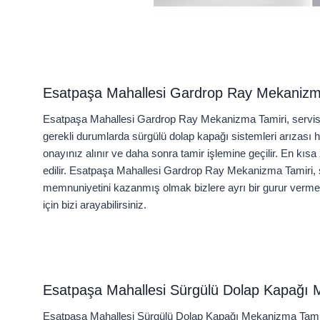
Esatpaşa Mahallesi Gardrop Ray Mekanizm
Esatpaşa Mahallesi Gardrop Ray Mekanizma Tamiri, servisi 
gerekli durumlarda sürgülü dolap kapağı sistemleri arızası ha
onayınız alınır ve daha sonra tamir işlemine geçilir. En kısa
edilir. Esatpaşa Mahallesi Gardrop Ray Mekanizma Tamiri, s
memnuniyetini kazanmış olmak bizlere ayrı bir gurur vermek
için bizi arayabilirsiniz.
Esatpaşa Mahallesi Sürgülü Dolap Kapağı 
Esatpaşa Mahallesi Sürgülü Dolap Kapağı Mekanizma Tamir