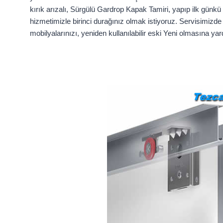
kırık arızalı, Sürgülü Gardrop Kapak Tamiri, yapıp ilk günkü
hizmetimizle birinci durağınız olmak istiyoruz. Servisimizde 
mobilyalarınızı, yeniden kullanılabilir eski Yeni olmasına yard