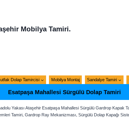
aşehir Mobilya Tamiri.
utfak Dolap Tamircisi
Mobilya Montaj
Sandalye Tamiri
Esatpaşa Mahallesi Sürgülü Dolap Tamiri
nadolu Yakası Ataşehir Esatpaşa Mahallesi Sürgülü Gardrop Kapak Ta
mleri Tamiri, Gardrop Ray Mekanizması, Sürgülü Dolap Kapağı Siste