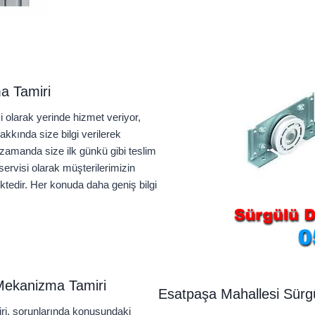
a Tamiri
olarak yerinde hizmet veriyor,
kkında size bilgi verilerek
 zamanda size ilk günkü gibi teslim
ervisi olarak müşterilerimizin
tedir. Her konuda daha geniş bilgi
Mekanizma Tamiri
Esatpaşa Mahallesi Sürg
i, sorunlarında konusundaki