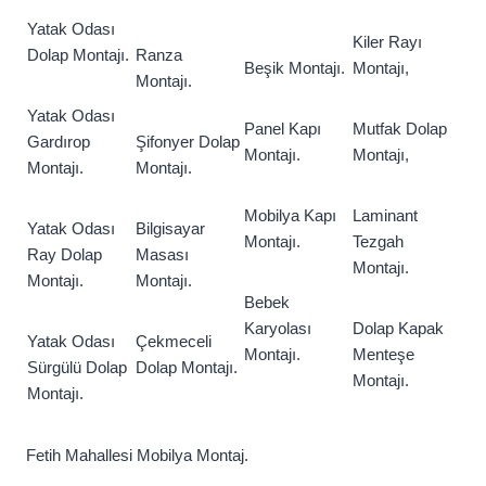
Yatak Odası
Kiler Rayı
Dolap Montajı.
Ranza
Beşik Montajı.
Montajı,
Montajı.
Yatak Odası
Panel Kapı
Mutfak Dolap
Gardırop
Şifonyer Dolap
Montajı.
Montajı,
Montajı.
Montajı.
Mobilya Kapı
Laminant
Yatak Odası
Bilgisayar
Montajı.
Tezgah
Ray Dolap
Masası
Montajı.
Montajı.
Montajı.
Bebek
Karyolası
Dolap Kapak
Yatak Odası
Çekmeceli
Montajı.
Menteşe
Sürgülü Dolap
Dolap Montajı.
Montajı.
Montajı.
Fetih Mahallesi Mobilya Montaj.