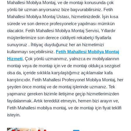
Mahallesi Mobilya Montaj, ve de montajı konusunda çok
yönlü bir uzman arıyorsanız bize başvurabilirsiniz. Fetih
Mahallesi Mobilya Montaj Ustası, hizmetinizdedir. İşin kısa
sürede ve son derece profesyonelce yapılması mümkün
olacaktır. Fetih Mahallesi Mobilya Montaj Servisi, Yıllardır
müşterilerimize son derece ciddiyeti rekabetçi fiyatlarla
sunuyoruz . İhtiyaç duyduğunuz her an hizmetimizi
kullanmayı seçebilirsiniz.
Fetih Mahallesi Mobilya Montaj
Hizmeti
, Çok yönlü uzmanımız, yalnızca ev mobilyalarının
montajı veya de montajı için ve de montajı oldukça sezgisel
olsa da, içeride sıklıkla karşılaştığımız açıklamalar kafa
karıştırıcıdır. Fetih Mahallesi Profesyonel Mobilya Montaj, her
şeyden önce montaj ve de montaj işlerinde uzmanız. Tek
yapmanız gereken bizimle iletişime geçip hizmetlerimizden
faydalanmak. Artık tereddüt etmeyin, hemen bizi arayın ve,
Fetih Mahallesi mobilya montaj, ve de montajı için fiyat teklifi
isteyin.