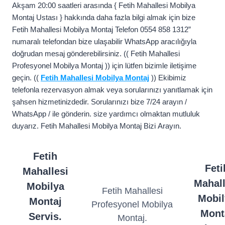
Akşam 20:00 saatleri arasında { Fetih Mahallesi Mobilya
Montaj Ustası } hakkında daha fazla bilgi almak için bize
Fetih Mahallesi Mobilya Montaj Telefon 0554 858 1312”
numaralı telefondan bize ulaşabilir WhatsApp aracılığıyla
doğrudan mesaj gönderebilirsiniz. (( Fetih Mahallesi
Profesyonel Mobilya Montaj )) için lütfen bizimle iletişime
geçin. ((
Fetih Mahallesi Mobilya Montaj
)) Ekibimiz
telefonla rezervasyon almak veya sorularınızı yanıtlamak için
şahsen hizmetinizdedir. Sorularınızı bize 7/24 arayın /
WhatsApp / ile gönderin. size yardımcı olmaktan mutluluk
duyarız. Fetih Mahallesi Mobilya Montaj Bizi Arayın.
Fetih
Feti
Mahallesi
Mahall
Mobilya
Fetih Mahallesi
Mobil
Montaj
Profesyonel Mobilya
Mont
Servis.
Montaj.