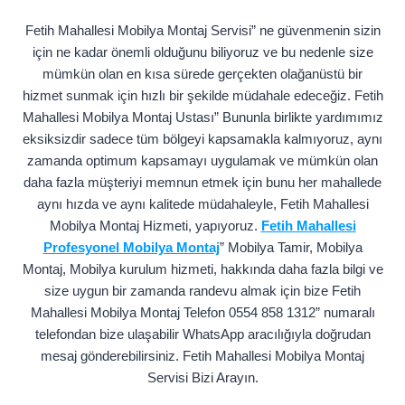
Fetih Mahallesi Mobilya Montaj Servisi” ne güvenmenin sizin
için ne kadar önemli olduğunu biliyoruz ve bu nedenle size
mümkün olan en kısa sürede gerçekten olağanüstü bir
hizmet sunmak için hızlı bir şekilde müdahale edeceğiz. Fetih
Mahallesi Mobilya Montaj Ustası” Bununla birlikte yardımımız
eksiksizdir sadece tüm bölgeyi kapsamakla kalmıyoruz, aynı
zamanda optimum kapsamayı uygulamak ve mümkün olan
daha fazla müşteriyi memnun etmek için bunu her mahallede
aynı hızda ve aynı kalitede müdahaleyle, Fetih Mahallesi
Mobilya Montaj Hizmeti, yapıyoruz.
Fetih Mahallesi
Profesyonel Mobilya Montaj
” Mobilya Tamir, Mobilya
Montaj, Mobilya kurulum hizmeti, hakkında daha fazla bilgi ve
size uygun bir zamanda randevu almak için bize Fetih
Mahallesi Mobilya Montaj Telefon 0554 858 1312” numaralı
telefondan bize ulaşabilir WhatsApp aracılığıyla doğrudan
mesaj gönderebilirsiniz. Fetih Mahallesi Mobilya Montaj
Servisi Bizi Arayın.