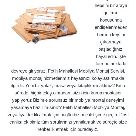
hepsini bir araya
getirme
konusunda
endişelenmeden
hemen keyfini
çıkarmaya
başladığınızı
hayal edin. İşte
tam bu noktada
devreye giriyoruz. Fetih Mahallesi Mobilya Montaj Servisi,
mobilya montaj hizmetlerimiz hayatınızı kolaylaştırmakla
ilgilidir. Yeni bir yatak, masa veya kitaplık mı aldınız? Kısa
sürede, hiçbir telaş olmadan, sizin için kurup montajını
yapıyoruz Bizimle sorunsuz bir mobilya montaj deneyimi
yaşamaya hazır mısınız? Fetih Mahallesi Mobilya Montaj,
veya fiyat teklifi almak için bugün bizimle iletişime geçin. Dost
canlısı ekibimiz tüm sorularınızı yanıtlamak ve süreçte size
rehberlik etmek için buradayız.