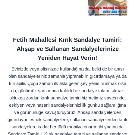
Fetih Mahallesi Kırık Sandalye Tamiri:
Ahşap ve Sallanan Sandalyelerinize
Yeniden Hayat Verin!
Evinizde veya ofisinizde kullandığınızda, belki de bir anısı
olan sandalyeleriniz zamanla yıpranabilir, gıcırdamaya ya da
kırılabilir. Çoğu zaman ilk akla gelen şey yenisini almak olsa
da, günümüz şartlarında kaliteli bir sandalye takımı almak
oldukça zordur. kırık sandalye tamiri hizmetimiz sayesinde,
eskiyen veya hasarlı sandalyelerinizi ilk günkü sağlamlığına
ve görünürlüğe kavuşturuyoruz! Ahşap sandalyelerden
gıcırdayan esnek sandalyelere, sallanan sandalyelerden kırık
sandalyelere kadar her türlü mobilya onarım ihtiyacınızda
Sandalye Tamiri ‘|’ Kırık sandalye tamiri ve sallanan sandalye