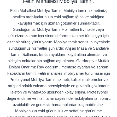
Fetih Mahallesi Mobilya Tamiri.
Fetih Mahallesi Mobilya Tamiri: Mobilya tamir hizmetimiz,
sevilen mobilyalarınızın eski sağlamlığına ve şıklığına
kavuşturmak için uzman çözümler sunmaktadır.
Sunduğumuz Mobilya Tamir Hizmetleri Evinizde veya
ofisinizde zaman içerisinde deforme olan her türlü eşya için
özet bir süreç yürütüyoruz. Mobilya tamir servisi bünyesinde
sunduğumuz hizmetler şunlardır: Ahşap Masa ve Sandalye
Tamiri: Sallanan, kırılan ayakların kayıt altına alınması ve
birleşim noktalarının sağlamlaştırılması. Gardırop ve Mutfak
Dolabı Onarımı: Ray değişimi, menteşe ayarları ve sarkan
kapakların tamiri. Fetih mahallesi mobilya her türlü hasar için
Profesyonel Mobilya Tamiri hizmeti, kaliteli malzemeler ve
müşteri odaklı çalışma prensipleriyle en güvenilir çözümdür.
Telefon ve WhatsApp üzerinden kolay erişim, Profesyonel
değerlendirme ve hızlı tamir sayesinde mobilyalarınızın ömrü
uzatılabilir ve gereksiz harcamalardan kaçınabilirsiniz.
Mobilyanızın eski gücünüzü ve şeffaf bir görünüme