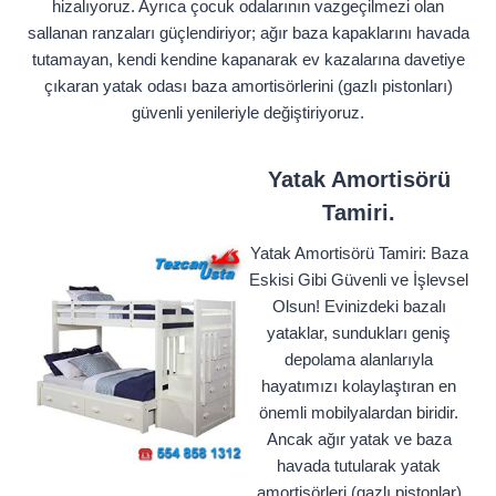
hizalıyoruz. Ayrıca çocuk odalarının vazgeçilmezi olan
sallanan ranzaları güçlendiriyor; ağır baza kapaklarını havada
tutamayan, kendi kendine kapanarak ev kazalarına davetiye
çıkaran yatak odası baza amortisörlerini (gazlı pistonları)
güvenli yenileriyle değiştiriyoruz.
Yatak Amortisörü
Tamiri.
Yatak Amortisörü Tamiri: Baza
Eskisi Gibi Güvenli ve İşlevsel
Olsun! Evinizdeki bazalı
yataklar, sundukları geniş
depolama alanlarıyla
hayatımızı kolaylaştıran en
önemli mobilyalardan biridir.
Ancak ağır yatak ve baza
havada tutularak yatak
amortisörleri (gazlı pistonlar)