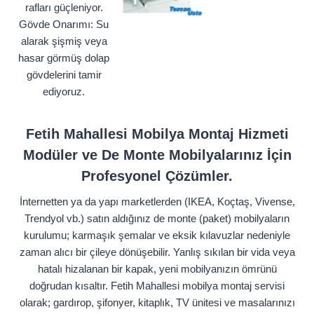
rafları güçleniyor.
Gövde Onarımı: Su
alarak şişmiş veya
hasar görmüş dolap
gövdelerini tamir
ediyoruz.
Fetih Mahallesi Mobilya Montaj Hizmeti
Modüler ve De Monte Mobilyalarınız İçin
Profesyonel Çözümler.
İnternetten ya da yapı marketlerden (IKEA, Koçtaş, Vivense,
Trendyol vb.) satın aldığınız de monte (paket) mobilyaların
kurulumu; karmaşık şemalar ve eksik kılavuzlar nedeniyle
zaman alıcı bir çileye dönüşebilir. Yanlış sıkılan bir vida veya
hatalı hizalanan bir kapak, yeni mobilyanızın ömrünü
doğrudan kısaltır. Fetih Mahallesi mobilya montaj servisi
olarak; gardırop, şifonyer, kitaplık, TV ünitesi ve masalarınızı