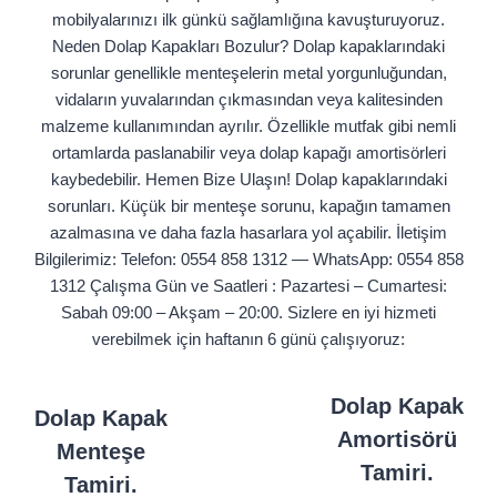
mobilyalarınızı ilk günkü sağlamlığına kavuşturuyoruz.
Neden Dolap Kapakları Bozulur? Dolap kapaklarındaki
sorunlar genellikle menteşelerin metal yorgunluğundan,
vidaların yuvalarından çıkmasından veya kalitesinden
malzeme kullanımından ayrılır. Özellikle mutfak gibi nemli
ortamlarda paslanabilir veya dolap kapağı amortisörleri
kaybedebilir. Hemen Bize Ulaşın! Dolap kapaklarındaki
sorunları. Küçük bir menteşe sorunu, kapağın tamamen
azalmasına ve daha fazla hasarlara yol açabilir. İletişim
Bilgilerimiz: Telefon: 0554 858 1312 — WhatsApp: 0554 858
1312 Çalışma Gün ve Saatleri : Pazartesi – Cumartesi:
Sabah 09:00 – Akşam – 20:00. Sizlere en iyi hizmeti
verebilmek için haftanın 6 günü çalışıyoruz:
Dolap Kapak
Dolap Kapak
Amortisörü
Menteşe
Tamiri.
Tamiri.