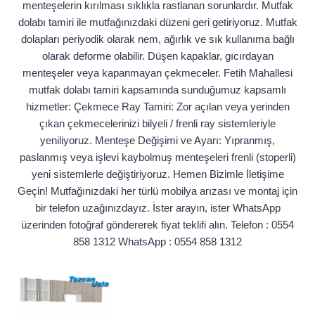
menteşelerin kırılması sıklıkla rastlanan sorunlardır. Mutfak
dolabı tamiri ile mutfağınızdaki düzeni geri getiriyoruz. Mutfak
dolapları periyodik olarak nem, ağırlık ve sık kullanıma bağlı
olarak deforme olabilir. Düşen kapaklar, gıcırdayan
menteşeler veya kapanmayan çekmeceler. Fetih Mahallesi
mutfak dolabı tamiri kapsamında sunduğumuz kapsamlı
hizmetler: Çekmece Ray Tamiri: Zor açılan veya yerinden
çıkan çekmecelerinizi bilyeli / frenli ray sistemleriyle
yeniliyoruz. Menteşe Değişimi ve Ayarı: Yıpranmış,
paslanmış veya işlevi kaybolmuş menteşeleri frenli (stoperli)
yeni sistemlerle değiştiriyoruz. Hemen Bizimle İletişime
Geçin! Mutfağınızdaki her türlü mobilya arızası ve montaj için
bir telefon uzağınızdayız. İster arayın, ister WhatsApp
üzerinden fotoğraf göndererek fiyat teklifi alın. Telefon : 0554
858 1312 WhatsApp : 0554 858 1312