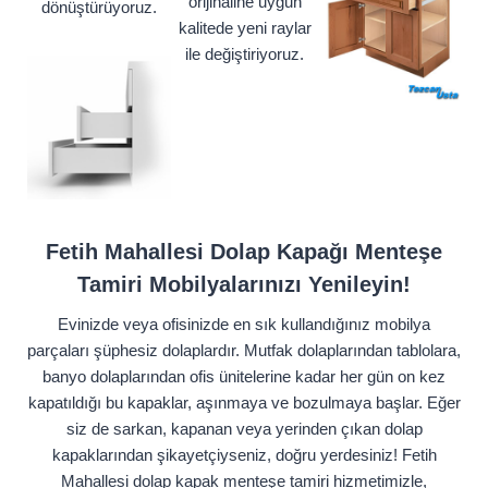
orijinaline uygun
dönüştürüyoruz.
kalitede yeni raylar
ile değiştiriyoruz.
Fetih Mahallesi Dolap Kapağı Menteşe
Tamiri Mobilyalarınızı Yenileyin!
Evinizde veya ofisinizde en sık kullandığınız mobilya
parçaları şüphesiz dolaplardır. Mutfak dolaplarından tablolara,
banyo dolaplarından ofis ünitelerine kadar her gün on kez
kapatıldığı bu kapaklar, aşınmaya ve bozulmaya başlar. Eğer
siz de sarkan, kapanan veya yerinden çıkan dolap
kapaklarından şikayetçiyseniz, doğru yerdesiniz! Fetih
Mahallesi dolap kapak menteşe tamiri hizmetimizle,