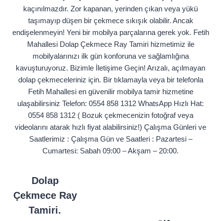
kaçınılmazdır. Zor kapanan, yerinden çıkan veya yükü
taşımayıp düşen bir çekmece sıkışık olabilir. Ancak
endişelenmeyin! Yeni bir mobilya parçalarına gerek yok. Fetih
Mahallesi Dolap Çekmece Ray Tamiri hizmetimiz ile
mobilyalarınızı ilk gün konforuna ve sağlamlığına
kavuşturuyoruz. Bizimle İletişime Geçin! Arızalı, açılmayan
dolap çekmeceleriniz için. Bir tıklamayla veya bir telefonla
Fetih Mahallesi en güvenilir mobilya tamir hizmetine
ulaşabilirsiniz Telefon: 0554 858 1312 WhatsApp Hızlı Hat:
0554 858 1312 ( Bozuk çekmecenizin fotoğraf veya
videolarını atarak hızlı fiyat alabilirsiniz!) Çalışma Günleri ve
Saatlerimiz : Çalışma Gün ve Saatleri : Pazartesi –
Cumartesi: Sabah 09:00 – Akşam – 20:00.
Dolap
Çekmece Ray
Tamiri.