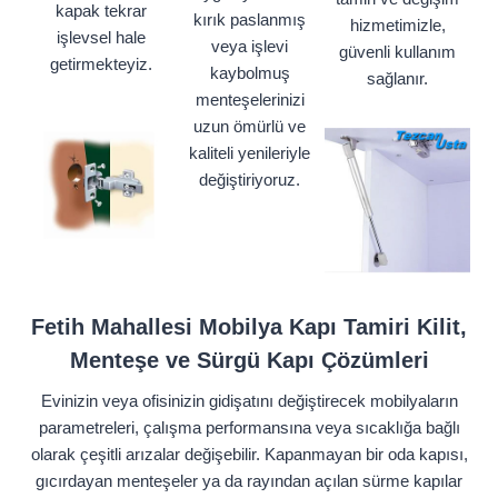
kapak tekrar
kırık paslanmış
hizmetimizle,
işlevsel hale
veya işlevi
güvenli kullanım
getirmekteyiz.
kaybolmuş
sağlanır.
menteşelerinizi
uzun ömürlü ve
kaliteli yenileriyle
değiştiriyoruz.
Fetih Mahallesi Mobilya Kapı Tamiri Kilit,
Menteşe ve Sürgü Kapı Çözümleri
Evinizin veya ofisinizin gidişatını değiştirecek mobilyaların
parametreleri, çalışma performansına veya sıcaklığa bağlı
olarak çeşitli arızalar değişebilir. Kapanmayan bir oda kapısı,
gıcırdayan menteşeler ya da rayından açılan sürme kapılar