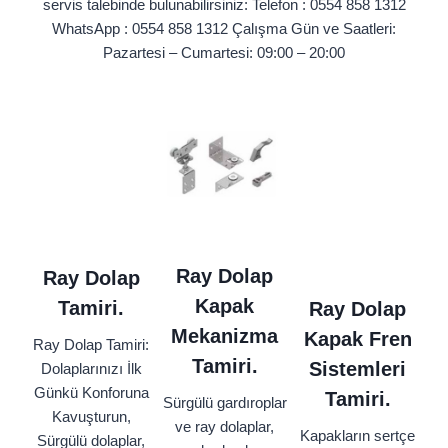
servis talebinde bulunabilirsiniz: Telefon : 0554 858 1312
WhatsApp : 0554 858 1312 Çalışma Gün ve Saatleri:
Pazartesi – Cumartesi: 09:00 – 20:00
Ray Dolap
Ray Dolap
Kapak
Tamiri.
Ray Dolap
Mekanizma
Kapak Fren
Ray Dolap Tamiri:
Tamiri.
Sistemleri
Dolaplarınızı İlk
Günkü Konforuna
Tamiri.
Sürgülü gardıroplar
Kavuşturun,
ve ray dolaplar,
Kapakların sertçe
Sürgülü dolaplar,