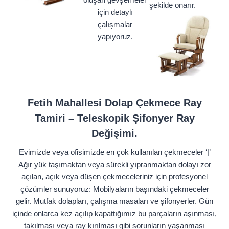
şekilde onarır.
için detaylı
çalışmalar
yapıyoruz.
Fetih Mahallesi Dolap Çekmece Ray
Tamiri – Teleskopik Şifonyer Ray
Değişimi.
Evimizde veya ofisimizde en çok kullanılan çekmeceler ‘|’
Ağır yük taşımaktan veya sürekli yıpranmaktan dolayı zor
açılan, açık veya düşen çekmeceleriniz için profesyonel
çözümler sunuyoruz: Mobilyaların başındaki çekmeceler
gelir. Mutfak dolapları, çalışma masaları ve şifonyerler. Gün
içinde onlarca kez açılıp kapattığımız bu parçaların aşınması,
takılması veya ray kırılması gibi sorunların yaşanması