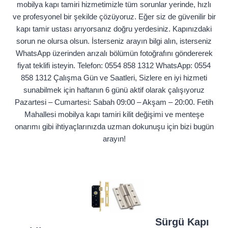
mobilya kapı tamiri hizmetimizle tüm sorunlar yerinde, hızlı
ve profesyonel bir şekilde çözüyoruz. Eğer siz de güvenilir bir
kapı tamir ustası arıyorsanız doğru yerdesiniz. Kapınızdaki
sorun ne olursa olsun. İsterseniz arayın bilgi alın, isterseniz
WhatsApp üzerinden arızalı bölümün fotoğrafını göndererek
fiyat teklifi isteyin. Telefon: 0554 858 1312 WhatsApp: 0554
858 1312 Çalışma Gün ve Saatleri, Sizlere en iyi hizmeti
sunabilmek için haftanın 6 günü aktif olarak çalışıyoruz
Pazartesi – Cumartesi: Sabah 09:00 – Akşam – 20:00. Fetih
Mahallesi mobilya kapı tamiri kilit değişimi ve menteşe
onarımı gibi ihtiyaçlarınızda uzman dokunuşu için bizi bugün
arayın!
Sürgü Kapı