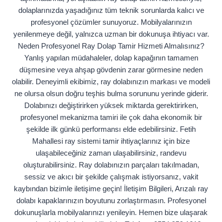
dolaplarınızda yaşadığınız tüm teknik sorunlarda kalıcı ve
profesyonel çözümler sunuyoruz. Mobilyalarınızın
yenilenmeye değil, yalnızca uzman bir dokunuşa ihtiyacı var.
Neden Profesyonel Ray Dolap Tamir Hizmeti Almalısınız?
Yanlış yapılan müdahaleler, dolap kapağının tamamen
düşmesine veya ahşap gövdenin zarar görmesine neden
olabilir. Deneyimli ekibimiz, ray dolabınızın markası ve modeli
ne olursa olsun doğru teşhis bulma sorununu yerinde giderir.
Dolabınızı değiştirirken yüksek miktarda gerektirirken,
profesyonel mekanizma tamiri ile çok daha ekonomik bir
şekilde ilk günkü performansı elde edebilirsiniz. Fetih
Mahallesi ray sistemi tamir ihtiyaçlarınız için bize
ulaşabileceğiniz zaman ulaşabilirsiniz, randevu
oluşturabilirsiniz. Ray dolabınızın parçaları takılmadan,
sessiz ve akıcı bir şekilde çalışmak istiyorsanız, vakit
kaybından bizimle iletişime geçin! İletişim Bilgileri, Arızalı ray
dolabı kapaklarınızın boyutunu zorlaştırmasın. Profesyonel
dokunuşlarla mobilyalarınızı yenileyin. Hemen bize ulaşarak