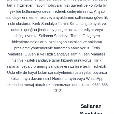
tamiri hizmetleri, favori mobilyalarınızı güvenli ve konforlu bir
şekilde kullanmaya devam ederek dinleyebilirsiniz. Ahşap
sandalyelerin esnemesi veya ayaklarının sallanması güvenlik
riski oluşturur. Kırık Sandalye Tamiri: Kırılan ahşap ayak ve
destek içeriği orijinaline uygun şekilde tamir ediyor veya
değiştiriyoruz. Sallanan Sandalye Tamiri: Gevşeyen
birleştirme noktalarını özel ahşap tutkalları ve saklama
presleme yöntemleriyle tamamen sabitliyoruz. Fetih
Mahallesi Güvenilir ve Hızlı Sandalye Tamiri Fetih Mahallesi
hızlı ve kaliteli sandalye tamir hizmeti sunuyoruz. Kırık,
sallanan veya yıpranmış sandalyelerinizi bize teslim edilebilir.
Usta ellerde hayat bulan sandalyelerinizi uzun yıllar boyunca
kullanmaya devam edin! Hemen arayın veya WhatsApp
üzerinden mesaj atarak uzmanımızdan destek alın: 0554 858
1312
Sallanan
Sandalye