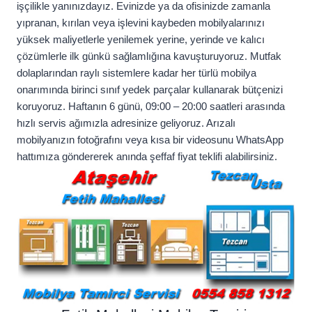
işçilikle yanınızdayız. Evinizde ya da ofisinizde zamanla
yıpranan, kırılan veya işlevini kaybeden mobilyalarınızı
yüksek maliyetlerle yenilemek yerine, yerinde ve kalıcı
çözümlerle ilk günkü sağlamlığına kavuşturuyoruz. Mutfak
dolaplarından raylı sistemlere kadar her türlü mobilya
onarımında birinci sınıf yedek parçalar kullanarak bütçenizi
koruyoruz. Haftanın 6 günü, 09:00 – 20:00 saatleri arasında
hızlı servis ağımızla adresinize geliyoruz. Arızalı
mobilyanızın fotoğrafını veya kısa bir videosunu WhatsApp
hattımıza göndererek anında şeffaf fiyat teklifi alabilirsiniz.