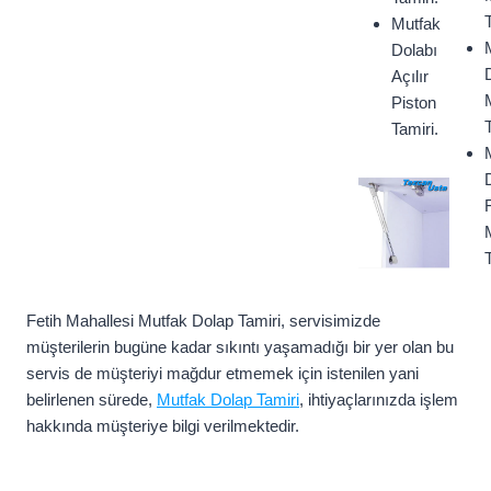
Mutfak
Dolabı
Açılır
Piston
Tamiri.
F
Fetih Mahallesi Mutfak Dolap Tamiri, servisimizde
müşterilerin bugüne kadar sıkıntı yaşamadığı bir yer olan bu
servis de müşteriyi mağdur etmemek için istenilen yani
belirlenen sürede,
Mutfak Dolap Tamiri
, ihtiyaçlarınızda işlem
hakkında müşteriye bilgi verilmektedir.