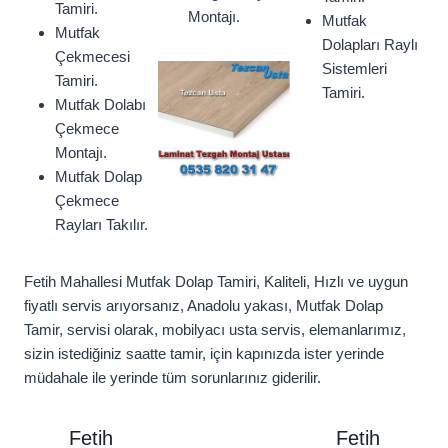
Tamiri.
Montajı.
Mutfak
Mutfak
Dolapları Raylı
Çekmecesi
Sistemleri
Tamiri.
Tamiri.
Mutfak Dolabı
Çekmece
Montajı.
Mutfak Dolap
Çekmece
Rayları Takılır.
Fetih Mahallesi Mutfak Dolap Tamiri, Kaliteli, Hızlı ve uygun
fiyatlı servis arıyorsanız, Anadolu yakası, Mutfak Dolap
Tamir, servisi olarak, mobilyacı usta servis, elemanlarımız,
sizin istediğiniz saatte tamir, için kapınızda ister yerinde
müdahale ile yerinde tüm sorunlarınız giderilir.
Fetih
Fetih