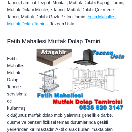
Tamiri, Laminat Tezgah Montajı, Mutfak Dolabı Kapağı Tamiri,
Mutfak Dolabı Menteşe Tamiri, Mutfak Dolabı Çekmece
Tamiri, Mutfak Dolabı Gazlı Piston Tamiri.
Fetih Mahallesi
Mutfak Dolap Tamiri
– Tezcan Usta.
Fetih Mahallesi Mutfak Dolap Tamiri
Fetih
Mahallesi
Mutfak
Dolap
Tamiri :
servisimiz
de
kullanmış
olduğunuz mutfak dolap mobilyalarınız genellikle darbe,
düşme ve benzeri fiziksel temas durumlarında çeşitli
yerlerinden kırılmaktadır. Aktif olarak kullanılmakta olan