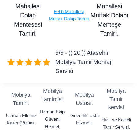
Mahallesi
Mahallesi
Fetih Mahallesi
Dolap
Mutfak Dolabı
Mutfak Dolap Tamiri
Menteşesi
Menteşe
Tamiri.
Tamiri.
5/5 - (( 20 )) Atasehir
Mobilya Tamir Montaj
Servisi
Mobilya
Mobilya
Mobilya
Mobilya
Tamir
Tamircisi.
Tamiri.
Ustası.
Servisi.
Uzman Ekip,
Uzman Ellerde
Güvenilir Usta
Güvenli
Hızlı ve Kaliteli
Kalıcı Çözüm.
Hizmeti.
Hizmet.
Tamir Servisi.