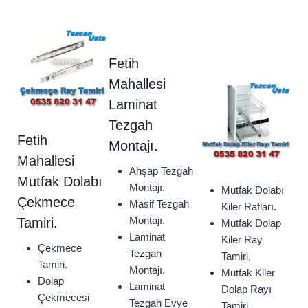
Fetih
Mahallesi
Laminat
Tezgah
Fetih
Montajı.
Mahallesi
Ahşap Tezgah
Mutfak Dolabı
Montajı.
Mutfak Dolabı
Çekmece
Masif Tezgah
Kiler Rafları.
Montajı.
Tamiri.
Mutfak Dolap
Laminat
Kiler Ray
Çekmece
Tezgah
Tamiri.
Tamiri.
Montajı.
Mutfak Kiler
Dolap
Laminat
Dolap Rayı
Çekmecesi
Tezgah Evye
Tamiri.