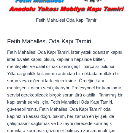
Fetih Mahallesi Oda Kapı Tamiri
Fetih Mahallesi Oda Kapı Tamiri
Fetih Mahallesi Oda Kapı Tamiri, İster yatak odanızın kapısı,
ister tuvalet kapısı olsun, kapıların hepsinde kilitler,
menteşeler ve dahil olmak üzere çeşitli parçalar bulunur.
Yıllarca günlük kullanımın ardından bir noktada mutlaka bir
sorun veya diğerini fark edeceksiniz. Örneğin kapı
menteşeniz gıcırtı sesi çıkarıyor. Profesyonel bir kapı tamir
servisi gerekebilecek birçok sorun türü olabilir . Tanınmış bir
kapı tamir servisi için, Fetih Mahallesi Oda Kapı Tamiri,
güvenebilirsiniz. Fetih Mahallesi Oda Kapı Tamiri” oda
kapınızın kasası doğru bakım, her zaman en iyi şekilde
çalışmasını sağlamak ve bizi aynı derecede karmaşık
sorunlara karmaşık çözümler bulmaya zorlamamak için