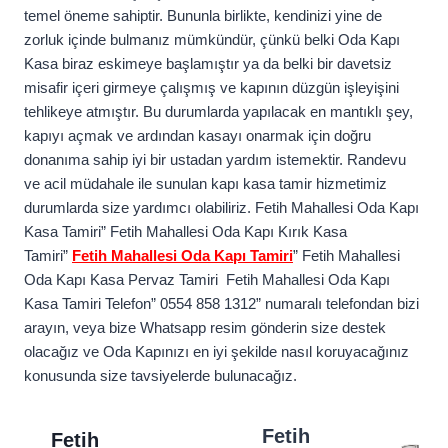
temel öneme sahiptir. Bununla birlikte, kendinizi yine de
zorluk içinde bulmanız mümkündür, çünkü belki Oda Kapı
Kasa biraz eskimeye başlamıştır ya da belki bir davetsiz
misafir içeri girmeye çalışmış ve kapının düzgün işleyişini
tehlikeye atmıştır. Bu durumlarda yapılacak en mantıklı şey,
kapıyı açmak ve ardından kasayı onarmak için doğru
donanıma sahip iyi bir ustadan yardım istemektir. Randevu
ve acil müdahale ile sunulan kapı kasa tamir hizmetimiz
durumlarda size yardımcı olabiliriz. Fetih Mahallesi Oda Kapı
Kasa Tamiri” Fetih Mahallesi Oda Kapı Kırık Kasa
Tamiri”
Fetih Mahallesi Oda Kapı Tamiri
” Fetih Mahallesi
Oda Kapı Kasa Pervaz Tamiri Fetih Mahallesi Oda Kapı
Kasa Tamiri Telefon” 0554 858 1312” numaralı telefondan bizi
arayın, veya bize Whatsapp resim gönderin size destek
olacağız ve Oda Kapınızı en iyi şekilde nasıl koruyacağınız
konusunda size tavsiyelerde bulunacağız.
Fetih
Fetih