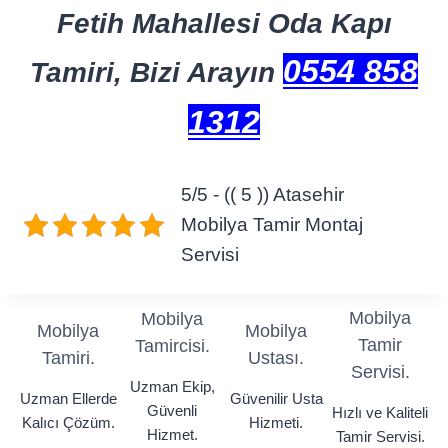
Fetih Mahallesi Oda Kapı
0554 858
Tamiri, Bizi Arayın
1312
5/5 - (( 5 )) Atasehir
Mobilya Tamir Montaj
Servisi
Mobilya
Mobilya
Mobilya
Mobilya
Tamir
Tamircisi.
Tamiri.
Ustası.
Servisi.
Uzman Ekip,
Uzman Ellerde
Güvenilir Usta
Güvenli
Hızlı ve Kaliteli
Kalıcı Çözüm.
Hizmeti.
Hizmet.
Tamir Servisi.