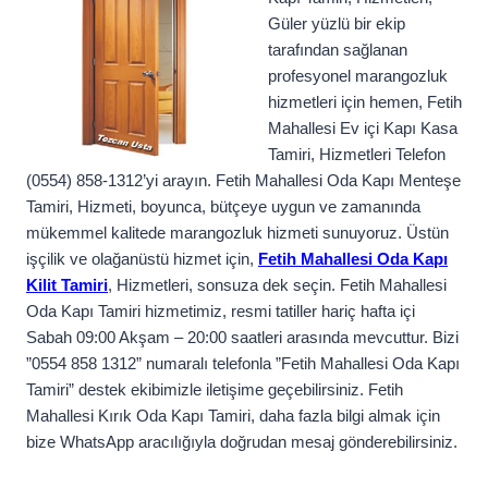
Güler yüzlü bir ekip
tarafından sağlanan
profesyonel marangozluk
hizmetleri için hemen, Fetih
Mahallesi Ev içi Kapı Kasa
Tamiri, Hizmetleri Telefon
(0554) 858-1312’yi arayın. Fetih Mahallesi Oda Kapı Menteşe
Tamiri, Hizmeti, boyunca, bütçeye uygun ve zamanında
mükemmel kalitede marangozluk hizmeti sunuyoruz. Üstün
işçilik ve olağanüstü hizmet için,
Fetih Mahallesi Oda Kapı
Kilit Tamiri
, Hizmetleri, sonsuza dek seçin. Fetih Mahallesi
Oda Kapı Tamiri hizmetimiz, resmi tatiller hariç hafta içi
Sabah 09:00 Akşam – 20:00 saatleri arasında mevcuttur. Bizi
”0554 858 1312” numaralı telefonla ”Fetih Mahallesi Oda Kapı
Tamiri” destek ekibimizle iletişime geçebilirsiniz. Fetih
Mahallesi Kırık Oda Kapı Tamiri, daha fazla bilgi almak için
bize WhatsApp aracılığıyla doğrudan mesaj gönderebilirsiniz.