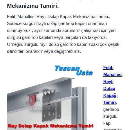
Mekanizma Tamiri.
Fetih Mahallesi Raylı Dolap Kapak Mekanizma Tamiri.,
Sadece sürgülü raylı dolap gardırop kapısı onarımları
sunmuyoruz ; aynı zamanda sorunsuz çalışması için yeni
sürgülü gardırop kapıları veya parçaları da takıyoruz.
Örneğin, sürgülü raylı dolap gardırop kapınızdaki çok çeşitli
silindirleri onarabilir veya değiştirebiliriz.
Fetih
Mahallesi
Raylı
Dolap
Kapağı
Tamiri
,
gardırop
sürgülü
kapı