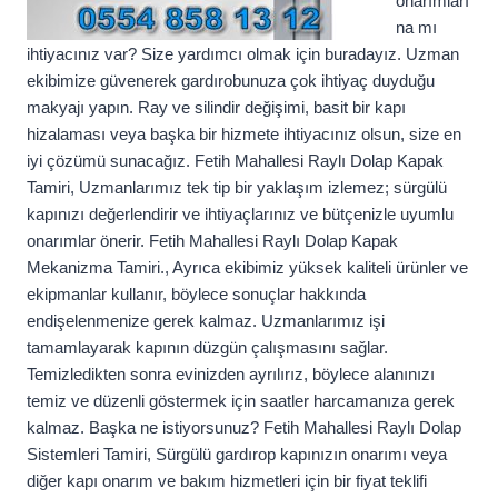
onarımları
na mı
ihtiyacınız var? Size yardımcı olmak için buradayız. Uzman
ekibimize güvenerek gardırobunuza çok ihtiyaç duyduğu
makyajı yapın. Ray ve silindir değişimi, basit bir kapı
hizalaması veya başka bir hizmete ihtiyacınız olsun, size en
iyi çözümü sunacağız. Fetih Mahallesi Raylı Dolap Kapak
Tamiri, Uzmanlarımız tek tip bir yaklaşım izlemez; sürgülü
kapınızı değerlendirir ve ihtiyaçlarınız ve bütçenizle uyumlu
onarımlar önerir. Fetih Mahallesi Raylı Dolap Kapak
Mekanizma Tamiri., Ayrıca ekibimiz yüksek kaliteli ürünler ve
ekipmanlar kullanır, böylece sonuçlar hakkında
endişelenmenize gerek kalmaz. Uzmanlarımız işi
tamamlayarak kapının düzgün çalışmasını sağlar.
Temizledikten sonra evinizden ayrılırız, böylece alanınızı
temiz ve düzenli göstermek için saatler harcamanıza gerek
kalmaz. Başka ne istiyorsunuz? Fetih Mahallesi Raylı Dolap
Sistemleri Tamiri, Sürgülü gardırop kapınızın onarımı veya
diğer kapı onarım ve bakım hizmetleri için bir fiyat teklifi