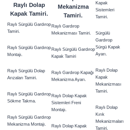
Kapak
Raylı Dolap
Mekanizma
Sistemleri
Kapak Tamiri.
Tamiri.
Tamiri.
Raylı Sürgülü Gardırop
Raylı Gardırop
Tamiri.
Mekanizması Tamiri.
Sürgülü
Gardırop
Sürgü Kapak
Raylı Sürgülü Gardırop
Raylı Sürgülü Gardırop
Ayarı.
Montajı.
Kapak Tamiri
Raylı Dolap
Raylı Sürgülü Dolap
Raylı Gardırop Kapağı
Kapak
Arızaları Tamiri.
Mekanizma Ayarı.
Mekanizması
Tamiri.
Raylı Sürgülü Gardırop
Raylı Dolap Kapak
Sökme Takma.
Sistemleri Freni
Raylı Dolap
Montajı.
Kırık
Raylı Sürgülü Gardırop
Mekanizmaları
Mekanizma Montajı.
Raylı Dolap Kapak
Tamiri.