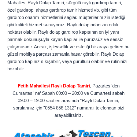
Mahallesi Raylı Dolap Tamiri, sürgülü raylı gardırop tamiri,
özel gardırop, ahşap gardırop tamir hizmeti vb. gibi tüm
gardırop onarım hizmetlerini sağlar. müşterilerimizin istediği
gibi kaliteli hizmet sunuyoruz. Raylı dolap odanızın odak
noktası olabilir. Raylı dolap gardırop kapısının en iyi yanı
parmak dokunuşuyla kayan kapılar ile pürüzsüz ve sessiz
çalışmasıdır. Ancak, işlevsellik ve estetiği bir araya getiren bu
güzel mobilya parçası zamanla hasar görebilir. Raylı Dolap
gardırop kapınız sıkışabilir, veya gürültülü olabilir ve rutininizi
bozabilir.
Fetih Mahallesi Raylı Dolap Tamiri
, Pazartesi’den
Cumartesi’ ne’ Sabah 09:00 – 20:00 ve Cumartesi sabah
09:00 – 19:00 saatleri arasında ”Raylı Dolap Tamiri,
sorularınız için ”0554 858 1312” numaralı telefondan bizi
arayabilirsiniz.