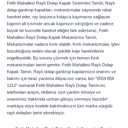
Fetih Mahallesi Raylı Dolap Kapak Sistemleri Tamiri, Raylı
dolap gardırop kapakları, mekanizmalar sayesinde rahat
hareket eder, ray boyunca kolayca kaymasını sağlayan
kapının alt kısmıdır ancak kapınızın sıkıştığını ve sadece
büyük bir kuvvetle hareket ettiğini fark ederseniz, Fetih
Mahallesi Raylı Dolap Kapak Mekanizma Tamiri,
Mekanizmalar sadece kırık olabilir. Kırık mekanizmalar, işlev
bozukluğuna neden olacak şekilde kapı hareketlerini
engelleyebilir. Bu sorunu çözmek için hemen kırık
mekanizmaları tamiri gerekir. Fetih Mahallesi Raylı Dolap
Kapak Tamiri, Raylı dolap gardırop kapılarınızın onarımı ve
bakımı için biraz yardıma ihtiyacınız varsa, bizi ”0554 858
1312” numaralı Fetih Mahallesi Raylı Dolap Tamircisi,
telefondan arayın, ekibimiz size yardım etmeye ve
onarımınız hakkında uzman görüşü vermeye hazırdır!
markaya veya modele bakılmaksızın tüm marka sürgülü
raylı dolapları tamir etmekteyiz.