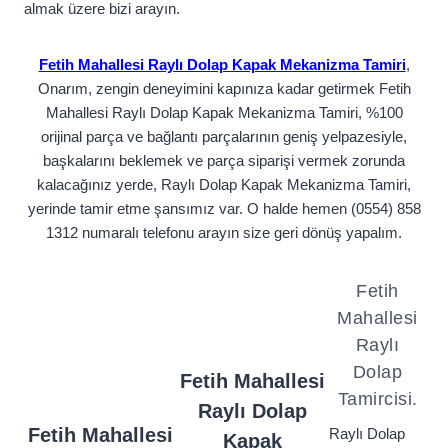
almak üzere bizi arayın.
Fetih Mahallesi Raylı Dolap Kapak Mekanizma Tamiri
,
Onarım, zengin deneyimini kapınıza kadar getirmek Fetih
Mahallesi Raylı Dolap Kapak Mekanizma Tamiri, %100
orijinal parça ve bağlantı parçalarının geniş yelpazesiyle,
başkalarını beklemek ve parça siparişi vermek zorunda
kalacağınız yerde, Raylı Dolap Kapak Mekanizma Tamiri,
yerinde tamir etme şansımız var. O halde hemen (0554) 858
1312 numaralı telefonu arayın size geri dönüş yapalım.
Fetih
Mahallesi
Raylı
Dolap
Fetih Mahallesi
Tamircisi.
Raylı Dolap
Fetih Mahallesi
Raylı Dolap
Kapak