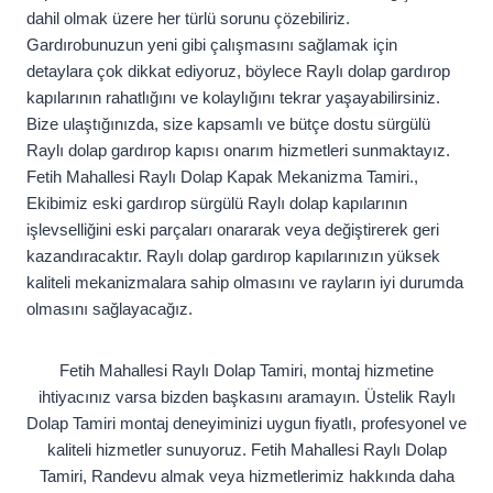
dahil olmak üzere her türlü sorunu çözebiliriz.
Gardırobunuzun yeni gibi çalışmasını sağlamak için
detaylara çok dikkat ediyoruz, böylece Raylı dolap gardırop
kapılarının rahatlığını ve kolaylığını tekrar yaşayabilirsiniz.
Bize ulaştığınızda, size kapsamlı ve bütçe dostu sürgülü
Raylı dolap gardırop kapısı onarım hizmetleri sunmaktayız.
Fetih Mahallesi Raylı Dolap Kapak Mekanizma Tamiri.,
Ekibimiz eski gardırop sürgülü Raylı dolap kapılarının
işlevselliğini eski parçaları onararak veya değiştirerek geri
kazandıracaktır. Raylı dolap gardırop kapılarınızın yüksek
kaliteli mekanizmalara sahip olmasını ve rayların iyi durumda
olmasını sağlayacağız.
Fetih Mahallesi Raylı Dolap Tamiri, montaj hizmetine
ihtiyacınız varsa bizden başkasını aramayın. Üstelik Raylı
Dolap Tamiri montaj deneyiminizi uygun fiyatlı, profesyonel ve
kaliteli hizmetler sunuyoruz. Fetih Mahallesi Raylı Dolap
Tamiri, Randevu almak veya hizmetlerimiz hakkında daha