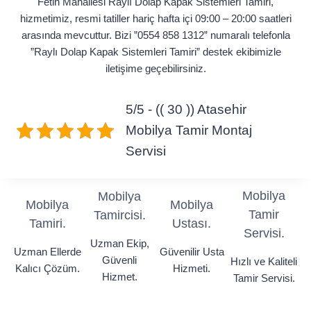
Fetih Mahallesi Raylı Dolap Kapak Sistemleri Tamiri,
hizmetimiz, resmi tatiller hariç hafta içi 09:00 – 20:00 saatleri
arasında mevcuttur. Bizi ”0554 858 1312” numaralı telefonla
”Raylı Dolap Kapak Sistemleri Tamiri” destek ekibimizle
iletişime geçebilirsiniz.
5/5 - (( 30 )) Atasehir
Mobilya Tamir Montaj
Servisi
Mobilya
Mobilya
Mobilya
Mobilya
Tamir
Tamircisi.
Tamiri.
Ustası.
Servisi.
Uzman Ekip,
Uzman Ellerde
Güvenilir Usta
Güvenli
Hızlı ve Kaliteli
Kalıcı Çözüm.
Hizmeti.
Hizmet.
Tamir Servisi.