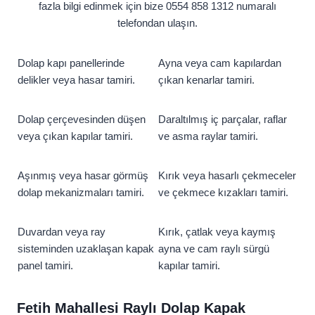
fazla bilgi edinmek için bize 0554 858 1312 numaralı
telefondan ulaşın.
Dolap kapı panellerinde
Ayna veya cam kapılardan
delikler veya hasar tamiri.
çıkan kenarlar tamiri.
Dolap çerçevesinden düşen
Daraltılmış iç parçalar, raflar
veya çıkan kapılar tamiri.
ve asma raylar tamiri.
Aşınmış veya hasar görmüş
Kırık veya hasarlı çekmeceler
dolap mekanizmaları tamiri.
ve çekmece kızakları tamiri.
Duvardan veya ray
Kırık, çatlak veya kaymış
sisteminden uzaklaşan kapak
ayna ve cam raylı sürgü
panel tamiri.
kapılar tamiri.
Fetih Mahallesi Raylı Dolap Kapak