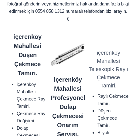
fotoğraf gönderin veya hizmetlerimiz hakkında daha fazla bilgi
edinmek için 0554 858 1312 numaralı telefondan bizi arayın.
))
içerenköy
Mahallesi
içerenköy
Düşen
Mahallesi
Çekmece
Teleskopik Raylı
Tamiri.
Çekmece
içerenköy
içerenköy
Tamiri.
Mahallesi
Mahallesi
Raylı Çekmece
Profesyonel
Çekmece Ray
Tamiri.
Tamiri.
Dolap
Düşen
Çekmece Ray
Çekmecesi
Çekmece
Değişimi.
Onarım
Tamiri.
Dolap
Bilyalı
Servisi.
Çekmecesi