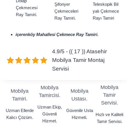
Dolap
Şifonyer
Teleskopik Bil
Çekmecesi
Çekmeceleri
yalı Çekmece
Ray Tamiri.
Ray Tamiri.
Rayı Tamiri
içerenköy Mahallesi Çekmece Ray Tamiri.
4.9/5 - (( 17 )) Atasehir
Mobilya Tamir Montaj
Servisi
Mobilya
Mobilya
Mobilya
Mobilya
Tamir
Tamircisi.
Tamiri.
Ustası.
Servisi.
Uzman Ekip,
Uzman Ellerde
Güvenilir Usta
Güvenli
Hızlı ve Kaliteli
Kalıcı Çözüm.
Hizmeti.
Hizmet.
Tamir Servisi.