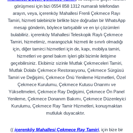
görüşmesi için bizi 0554 858 1312 numaralı telefondan
arayın, veya, içerenköy Mahallesi Frenli Çekmece Rayı
Tamiri, hizmeti talebinizle birlikte bize doğrudan bir WhatsApp
mesajı gönderin, böylece tartışabilir ve en iyi çözümleri
bulabiliriz. içerenköy Mahallesi Teleskopik Raylı Çekmece
Tamiri, hizmetimiz, marangozluk hizmeti ile sınırlı olmadığı
için, diğer tamirci hizmetleri için de, kapı, mobilya tamiri,
hizmetleri ve genel bakım işleri gibi bizimle iletişime
geçebilirsiniz. Ekibimiz sizinle Mutfak Çekmeceleri Tamiri,
Mutfak Dolabı Çekmece Restorasyonu, Çekmece Sürgüsü
Tamiri ve Değişimi, Çekmece Önü Yenileme Hizmetleri, Özel
Çekmece Kurulumu, Çekmece Kutusu Onarımı ve
Yükseltmeleri, Çekmece Ray Değişimi, Çekmece Ön Panel
Yenileme, Çekmece Donanım Bakımı, Çekmece Düzenleyici
Kurulumu, Çekmece Ray Tamir Hizmetleri, konuşmaktan
mutluluk duyacaktır.
((
içerenköy Mahallesi Çekmece Ray Tamiri
, için bize bir