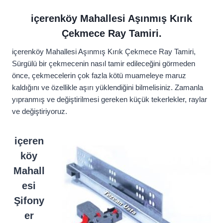
içerenköy Mahallesi Aşınmış Kırık
Çekmece Ray Tamiri.
içerenköy Mahallesi Aşınmış Kırık Çekmece Ray Tamiri,
Sürgülü bir çekmecenin nasıl tamir edileceğini görmeden
önce, çekmecelerin çok fazla kötü muameleye maruz
kaldığını ve özellikle aşırı yüklendiğini bilmelisiniz. Zamanla
yıpranmış ve değiştirilmesi gereken küçük tekerlekler, raylar
ve değiştiriyoruz.
içeren
köy
Mahall
esi
Şifony
er