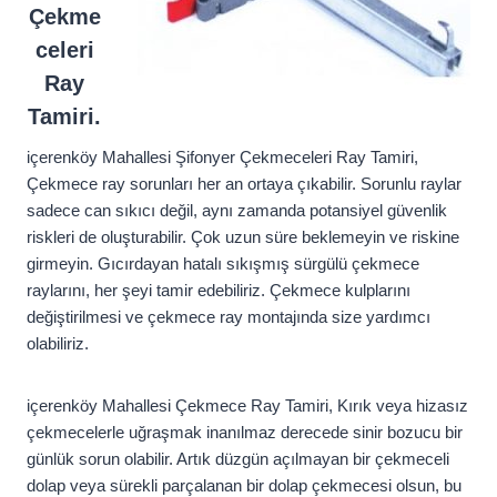
Çekme
celeri
Ray
Tamiri.
içerenköy Mahallesi Şifonyer Çekmeceleri Ray Tamiri,
Çekmece ray sorunları her an ortaya çıkabilir. Sorunlu raylar
sadece can sıkıcı değil, aynı zamanda potansiyel güvenlik
riskleri de oluşturabilir. Çok uzun süre beklemeyin ve riskine
girmeyin. Gıcırdayan hatalı sıkışmış sürgülü çekmece
raylarını, her şeyi tamir edebiliriz. Çekmece kulplarını
değiştirilmesi ve çekmece ray montajında size yardımcı
olabiliriz.
içerenköy Mahallesi Çekmece Ray Tamiri, Kırık veya hizasız
çekmecelerle uğraşmak inanılmaz derecede sinir bozucu bir
günlük sorun olabilir. Artık düzgün açılmayan bir çekmeceli
dolap veya sürekli parçalanan bir dolap çekmecesi olsun, bu