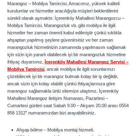
Marangoz – Mobilya Tamircisi, Amacımız, yüksek kaliteli
kurulumlar ve hizmetler aracılığıyla müşteri beklentilerini
sürekli olarak aşmaktır. İçerenköy Mahallesi Marangozcu –
Mobilya Tamircisi, Marangozluk vb. gibi mobilya ile ilgili
hizmetler her zaman önemli kabul edilmiştir çünkü sıklıkla
ahşaptan yapılmış şeylere güvenirsiniz ve her zaman
marangozluk hizmetinizin zamanında yapılmasını sağlamak
için sizin için yararlı olabilecek iyi bir marangozluk hizmetine
ihtiyaç duyarsınız,
İçerenköy Mahallesi Marangoz Servisi –
Mobilya Tamircisi
, ancak mobilya ile ilgili sorunlarınızı
çözebilecek iyi bir marangoz bulmak kolay bir iş değildir,
ancak sizin için kolay olabilir çünkü ihtiyaçlarınıza göre
marangoz sağlamakla ünlü sitemize ulaştınız. İçerenköy
Mahallesi Marangoz iletişim Numarası, Pazartesi –
Cumartesi günleri saat Sabah 9.00 – Akşam 20.00 arası 0554
858 1312” numaramızdan bizi arayabilirsiniz.
Ahşap bölme – Mobilya montaj hizmeti.