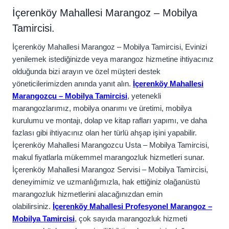
İçerenköy Mahallesi Marangoz – Mobilya
Tamircisi.
İçerenköy Mahallesi Marangoz – Mobilya Tamircisi, Evinizi
yenilemek istediğinizde veya marangoz hizmetine ihtiyacınız
olduğunda bizi arayın ve özel müşteri destek
yöneticilerimizden anında yanıt alın.
İçerenköy Mahallesi
Marangozcu – Mobilya Tamircisi
, yetenekli
marangozlarımız, mobilya onarımı ve üretimi, mobilya
kurulumu ve montajı, dolap ve kitap rafları yapımı, ve daha
fazlası gibi ihtiyacınız olan her türlü ahşap işini yapabilir.
İçerenköy Mahallesi Marangozcu Usta – Mobilya Tamircisi,
makul fiyatlarla mükemmel marangozluk hizmetleri sunar.
İçerenköy Mahallesi Marangoz Servisi – Mobilya Tamircisi,
deneyimimiz ve uzmanlığımızla, hak ettiğiniz olağanüstü
marangozluk hizmetlerini alacağınızdan emin
olabilirsiniz.
İçerenköy Mahallesi Profesyonel Marangoz –
Mobilya Tamircisi
, çok sayıda marangozluk hizmeti