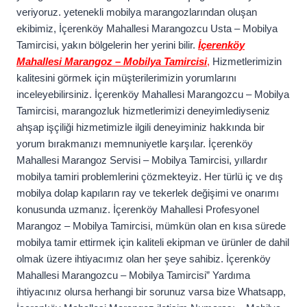
veriyoruz. yetenekli mobilya marangozlarından oluşan
ekibimiz, İçerenköy Mahallesi Marangozcu Usta – Mobilya
Tamircisi, yakın bölgelerin her yerini bilir.
İçerenköy
Mahallesi Marangoz – Mobilya Tamircisi
,
Hizmetlerimizin
kalitesini görmek için müşterilerimizin yorumlarını
inceleyebilirsiniz. İçerenköy Mahallesi Marangozcu – Mobilya
Tamircisi, marangozluk hizmetlerimizi deneyimlediyseniz
ahşap işçiliği hizmetimizle ilgili deneyiminiz hakkında bir
yorum bırakmanızı memnuniyetle karşılar. İçerenköy
Mahallesi Marangoz Servisi – Mobilya Tamircisi, yıllardır
mobilya tamiri problemlerini çözmekteyiz. Her türlü iç ve dış
mobilya dolap kapıların ray ve tekerlek değişimi ve onarımı
konusunda uzmanız. İçerenköy Mahallesi Profesyonel
Marangoz – Mobilya Tamircisi, mümkün olan en kısa sürede
mobilya tamir ettirmek için kaliteli ekipman ve ürünler de dahil
olmak üzere ihtiyacımız olan her şeye sahibiz. İçerenköy
Mahallesi Marangozcu – Mobilya Tamircisi” Yardıma
ihtiyacınız olursa herhangi bir sorunuz varsa bize Whatsapp,