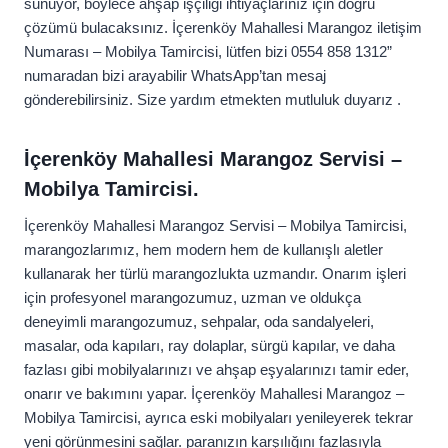
sunuyor, böylece ahşap işçiliği ihtiyaçlarınız için doğru
çözümü bulacaksınız. İçerenköy Mahallesi Marangoz iletişim
Numarası – Mobilya Tamircisi, lütfen bizi 0554 858 1312”
numaradan bizi arayabilir WhatsApp’tan mesaj
gönderebilirsiniz. Size yardım etmekten mutluluk duyarız .
İçerenköy Mahallesi Marangoz Servisi –
Mobilya Tamircisi.
İçerenköy Mahallesi Marangoz Servisi – Mobilya Tamircisi,
marangozlarımız, hem modern hem de kullanışlı aletler
kullanarak her türlü marangozlukta uzmandır. Onarım işleri
için profesyonel marangozumuz, uzman ve oldukça
deneyimli marangozumuz, sehpalar, oda sandalyeleri,
masalar, oda kapıları, ray dolaplar, sürgü kapılar, ve daha
fazlası gibi mobilyalarınızı ve ahşap eşyalarınızı tamir eder,
onarır ve bakımını yapar. İçerenköy Mahallesi Marangoz –
Mobilya Tamircisi, ayrıca eski mobilyaları yenileyerek tekrar
yeni görünmesini sağlar. paranızın karşılığını fazlasıyla