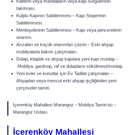
Kilitlerin veya mandalların veya kapı sürgülerinin
takılması.
Kulplu Kapının Sabitlenmesi – Kapı Stoperinin
Sabitlenmesi.
Menteşelerinin Sabitlenmesi – Kapı veya pencerelerin
onarımı.
Arızaları ve küçük onarımları çözün – Eski ahşap
mobilyalarla bakım çalışmaları.
Dolap, kitaplık ve ahşap kapılara yeni kapı montajı –
Mobilya, gardırop, raf ve dolapların sökülmesi/montajı.
Yeni evler ve konutlar için Ev Tadilat çalışmaları –
Ahşaptan veya mevcut eski ahşap işçiliğinden yeni
çerçeveler tamiri.
İçerenköy Mahallesi Marangoz – Mobilya Tamircisi –
Marangoz Ustası.
İçerenköy Mahallesi