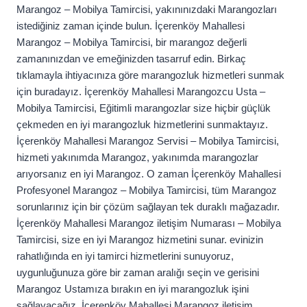
Marangoz – Mobilya Tamircisi, yakınınızdaki Marangozları
istediğiniz zaman içinde bulun. İçerenköy Mahallesi
Marangoz – Mobilya Tamircisi, bir marangoz değerli
zamanınızdan ve emeğinizden tasarruf edin. Birkaç
tıklamayla ihtiyacınıza göre marangozluk hizmetleri sunmak
için buradayız. İçerenköy Mahallesi Marangozcu Usta –
Mobilya Tamircisi, Eğitimli marangozlar size hiçbir güçlük
çekmeden en iyi marangozluk hizmetlerini sunmaktayız.
İçerenköy Mahallesi Marangoz Servisi – Mobilya Tamircisi,
hizmeti yakınımda Marangoz, yakınımda marangozlar
arıyorsanız en iyi Marangoz. O zaman İçerenköy Mahallesi
Profesyonel Marangoz – Mobilya Tamircisi, tüm Marangoz
sorunlarınız için bir çözüm sağlayan tek duraklı mağazadır.
İçerenköy Mahallesi Marangoz iletişim Numarası – Mobilya
Tamircisi, size en iyi Marangoz hizmetini sunar. evinizin
rahatlığında en iyi tamirci hizmetlerini sunuyoruz,
uygunluğunuza göre bir zaman aralığı seçin ve gerisini
Marangoz Ustamıza bırakın en iyi marangozluk işini
sağlayacağız. İçerenköy Mahallesi Marangoz iletişim