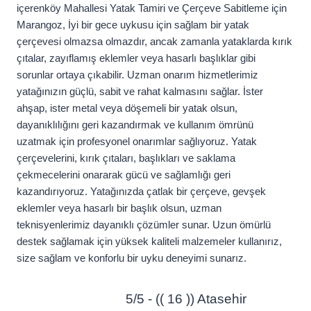
içerenköy Mahallesi Yatak Tamiri ve Çerçeve Sabitleme için
Marangoz, İyi bir gece uykusu için sağlam bir yatak
çerçevesi olmazsa olmazdır, ancak zamanla yataklarda kırık
çıtalar, zayıflamış eklemler veya hasarlı başlıklar gibi
sorunlar ortaya çıkabilir. Uzman onarım hizmetlerimiz
yatağınızın güçlü, sabit ve rahat kalmasını sağlar. İster
ahşap, ister metal veya döşemeli bir yatak olsun,
dayanıklılığını geri kazandırmak ve kullanım ömrünü
uzatmak için profesyonel onarımlar sağlıyoruz. Yatak
çerçevelerini, kırık çıtaları, başlıkları ve saklama
çekmecelerini onararak gücü ve sağlamlığı geri
kazandırıyoruz. Yatağınızda çatlak bir çerçeve, gevşek
eklemler veya hasarlı bir başlık olsun, uzman
teknisyenlerimiz dayanıklı çözümler sunar. Uzun ömürlü
destek sağlamak için yüksek kaliteli malzemeler kullanırız,
size sağlam ve konforlu bir uyku deneyimi sunarız.
5/5 - (( 16 )) Atasehir