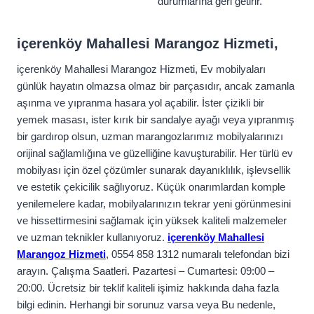
durumlarına geri getirir.
içerenköy Mahallesi Marangoz Hizmeti,
içerenköy Mahallesi Marangoz Hizmeti, Ev mobilyaları
günlük hayatın olmazsa olmaz bir parçasıdır, ancak zamanla
aşınma ve yıpranma hasara yol açabilir. İster çizikli bir
yemek masası, ister kırık bir sandalye ayağı veya yıpranmış
bir gardırop olsun, uzman marangozlarımız mobilyalarınızı
orijinal sağlamlığına ve güzelliğine kavuşturabilir. Her türlü ev
mobilyası için özel çözümler sunarak dayanıklılık, işlevsellik
ve estetik çekicilik sağlıyoruz. Küçük onarımlardan komple
yenilemelere kadar, mobilyalarınızın tekrar yeni görünmesini
ve hissettirmesini sağlamak için yüksek kaliteli malzemeler
ve uzman teknikler kullanıyoruz.
içerenköy Mahallesi
Marangoz Hizmeti
, 0554 858 1312 numaralı telefondan bizi
arayın. Çalışma Saatleri. Pazartesi – Cumartesi: 09:00 –
20:00. Ücretsiz bir teklif kaliteli işimiz hakkında daha fazla
bilgi edinin. Herhangi bir sorunuz varsa veya Bu nedenle,