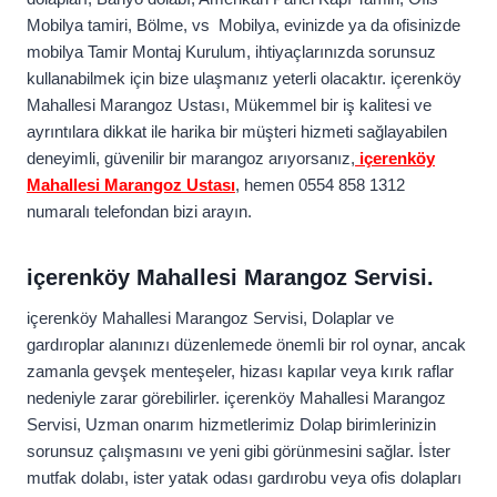
Mobilya tamiri, Bölme, vs Mobilya, evinizde ya da ofisinizde
mobilya Tamir Montaj Kurulum, ihtiyaçlarınızda sorunsuz
kullanabilmek için bize ulaşmanız yeterli olacaktır. içerenköy
Mahallesi Marangoz Ustası, Mükemmel bir iş kalitesi ve
ayrıntılara dikkat ile harika bir müşteri hizmeti sağlayabilen
deneyimli, güvenilir bir marangoz arıyorsanız,
içerenköy
Mahallesi Marangoz Ustası
, hemen 0554 858 1312
numaralı telefondan bizi arayın.
içerenköy Mahallesi Marangoz Servisi.
içerenköy Mahallesi Marangoz Servisi, Dolaplar ve
gardıroplar alanınızı düzenlemede önemli bir rol oynar, ancak
zamanla gevşek menteşeler, hizası kapılar veya kırık raflar
nedeniyle zarar görebilirler. içerenköy Mahallesi Marangoz
Servisi, Uzman onarım hizmetlerimiz Dolap birimlerinizin
sorunsuz çalışmasını ve yeni gibi görünmesini sağlar. İster
mutfak dolabı, ister yatak odası gardırobu veya ofis dolapları