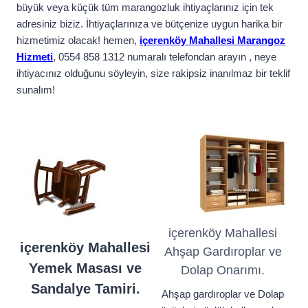
büyük veya küçük tüm marangozluk ihtiyaçlarınız için tek
adresiniz biziz. İhtiyaçlarınıza ve bütçenize uygun harika bir
hizmetimiz olacak! hemen,
içerenköy Mahallesi Marangoz
Hizmeti
, 0554 858 1312 numaralı telefondan arayın , neye
ihtiyacınız olduğunu söyleyin, size rakipsiz inanılmaz bir teklif
sunalım!
içerenköy Mahallesi
içerenköy Mahallesi
Ahşap Gardıroplar ve
Yemek Masası ve
Dolap Onarımı.
Sandalye Tamiri.
Ahşap gardıroplar ve Dolap