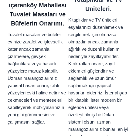
içerenköy Mahallesi
Üniteleri.
Tuvalet Masaları ve
Kitaplıklar ve TV üniteleri
Büfelerin Onarımı.
eşyalarınızı düzenlemek ve
Tuvalet masaları ve büfeler
sergilemek için olmazsa
evinize zarafet ve işlevsellik
olmazdır, ancak zamanla
katar ancak zamanla
ağırlık ve düzenli kullanım
çizilmelere, gevşek
nedeniyle zayıflayabilirler.
bağlantılara veya hasarlı
Kırık rafları onarır, zayıf
yüzeylere maruz kalabilir.
eklemleri güçlendirir ve
Uzman marangozlarımız
sağlamlık ve uzun ömür
yapısal hasarı onarır, cilalı
sağlamak için yapısal
yüzeyleri eski haline getirir ve
hasarları gideririz. İster ahşap
çekmeceleri ve menteşeleri
bir kitaplık, ister modern bir
sabitleyerek mobilyalarınızın
eğlence ünitesi veya
yeni gibi görünmesini ve
özelleştirilmiş bir Dolap
çalışmasını sağlar.
sistemi olsun, uzman
marangozlarımız bunları en iyi