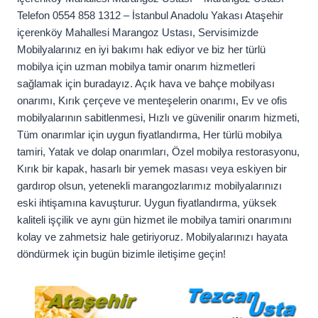
Telefon 0554 858 1312 – İstanbul Anadolu Yakası Ataşehir
içerenköy Mahallesi Marangoz Ustası, Servisimizde
Mobilyalarınız en iyi bakımı hak ediyor ve biz her türlü
mobilya için uzman mobilya tamir onarım hizmetleri
sağlamak için buradayız. Açık hava ve bahçe mobilyası
onarımı, Kırık çerçeve ve menteşelerin onarımı, Ev ve ofis
mobilyalarının sabitlenmesi, Hızlı ve güvenilir onarım hizmeti,
Tüm onarımlar için uygun fiyatlandırma, Her türlü mobilya
tamiri, Yatak ve dolap onarımları, Özel mobilya restorasyonu,
Kırık bir kapak, hasarlı bir yemek masası veya eskiyen bir
gardırop olsun, yetenekli marangozlarımız mobilyalarınızı
eski ihtişamına kavuşturur. Uygun fiyatlandırma, yüksek
kaliteli işçilik ve aynı gün hizmet ile mobilya tamiri onarımını
kolay ve zahmetsiz hale getiriyoruz. Mobilyalarınızı hayata
döndürmek için bugün bizimle iletişime geçin!