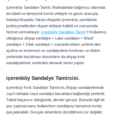
içerenköy Sandalye Tamiri, Markalardan bağımsız alanında
tecrübeli ve deneyimli servis ekibiyle ve gezici aracıyla,
İstanbul Anadolu Yakası Ataşehir içerenköy semtlerine
profesyonellerden oluşan ekibiyle kaliteli ve zamanında
hizmet vermekteyiz.
içerenköy Sandalye Tamiri
!! Kullanmış
olduğunuz ahşap sandalye + Lake sandalye + Masif
sandalye + Cilalı sandalye + zamanla eklem yerlerin den
açılma ve esnemesi ve sandalyelerin kırılması ve eklem
yerlerinde bozulması durumların da ahşap kırık
sandalyeleriniz evinizden alınarak tamiri yapılır.
içerenköy Sandalye Tamircisi.
içerenköy Kırık Sandalye Tamircisi, Ahşap sandalyelerinde
zayıf noktalar veya sandalye bacaklara bağlandığı yerlerdir.
Tutkal başarısız olduğunda, derzler gevşer. Bununla ilgili bir
şey yapmazsanız kullanırken sandalyeyi tamamen kırılıp
parçalanabilir. Gevşek eklemlerin düzeltilmesi zor değildir;