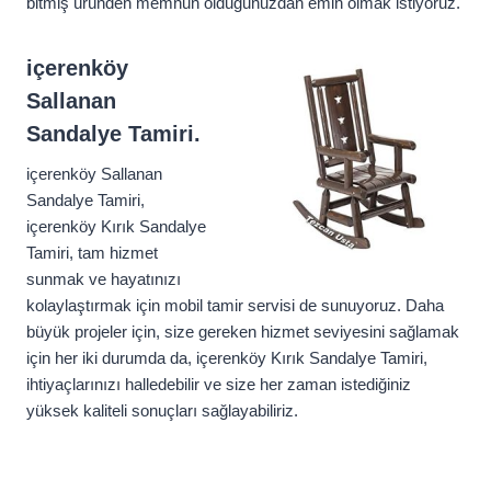
bitmiş üründen memnun olduğunuzdan emin olmak istiyoruz.
içerenköy
Sallanan
Sandalye Tamiri.
içerenköy Sallanan
Sandalye Tamiri,
içerenköy Kırık Sandalye
Tamiri, tam hizmet
sunmak ve hayatınızı
kolaylaştırmak için mobil tamir servisi de sunuyoruz. Daha
büyük projeler için, size gereken hizmet seviyesini sağlamak
için her iki durumda da, içerenköy Kırık Sandalye Tamiri,
ihtiyaçlarınızı halledebilir ve size her zaman istediğiniz
yüksek kaliteli sonuçları sağlayabiliriz.