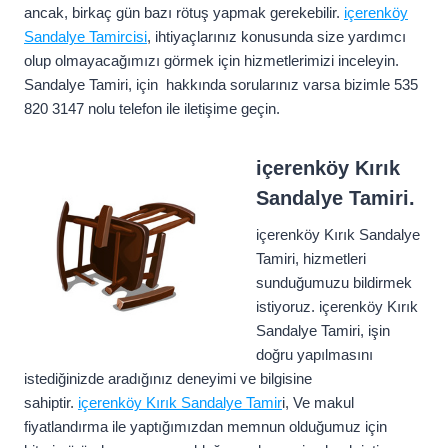
ancak, birkaç gün bazı rötuş yapmak gerekebilir.
içerenköy
Sandalye Tamircisi
, ihtiyaçlarınız konusunda size yardımcı
olup olmayacağımızı görmek için hizmetlerimizi inceleyin.
Sandalye Tamiri, için hakkında sorularınız varsa bizimle 535
820 3147 nolu telefon ile iletişime geçin.
içerenköy Kırık
Sandalye Tamiri.
içerenköy Kırık Sandalye
Tamiri, hizmetleri
sunduğumuzu bildirmek
istiyoruz. içerenköy Kırık
Sandalye Tamiri, işin
doğru yapılmasını
istediğinizde aradığınız deneyimi ve bilgisine
sahiptir.
içerenköy Kırık Sandalye Tamir
i, Ve makul
fiyatlandırma ile yaptığımızdan memnun olduğumuz için