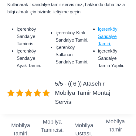
Kullanarak ! sandalye tamir servisimiz, hakkında daha fazla
bilgi almak için bizimle iletişime geçin.
içerenköy
içerenköy
içerenköy Kırık
Sandalye
Sandalye
Sandalye Tamiri.
Tamircisi.
Tamiri.
içerenköy
içerenköy
içerenköy
Sallanan
Sandalye
Sandalye
Sandalye Tamiri.
Ayak Tamiri.
Tamiri Yapılır.
5/5 - (( 6 )) Atasehir
Mobilya Tamir Montaj
Servisi
Mobilya
Mobilya
Mobilya
Mobilya
Tamir
Tamircisi.
Tamiri.
Ustası.