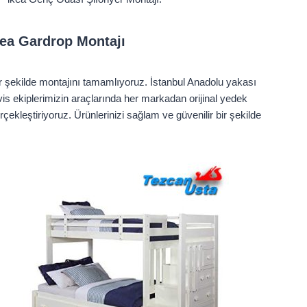
kea Gardrop Montajı
bir şekilde montajını tamamlıyoruz. İstanbul Anadolu yakası
is ekiplerimizin araçlarında her markadan orijinal yedek
ekleştiriyoruz. Ürünlerinizi sağlam ve güvenilir bir şekilde