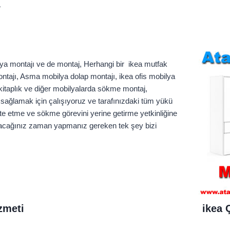
◣
a montajı ve de montaj, Herhangi bir ikea mutfak
ntajı, Asma mobilya dolap montajı, ikea ofis mobilya
itaplık ve diğer mobilyalarda sökme montaj,
k sağlamak için çalışıyoruz ve tarafınızdaki tüm yükü
onte etme ve sökme görevini yerine getirme yetkinliğine
duyacağınız zaman yapmanız gereken tek şey bizi
zmeti
ikea 