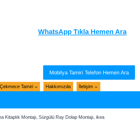
WhatsApp Tıkla Hemen Ara
Mobilya Tamiri Telefon Hemen Ara
Çekmece Tamiri
Hakkımızda
İletişim
Kitaplık Montajı, Sürgülü Ray Dolap Montajı, ikea