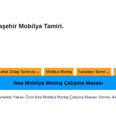
aşehir Mobilya Tamiri.
utfak Dolap Tamircisi
Mobilya Montaj
Sandalye Tamiri
ikea Mobilya Montaj Çalışma Masası
olu Yakası Özel ikea Mobilya Montaj Çalışma Masası Servisi, ikea 