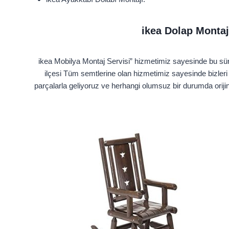
ikea Dolap Montaj
ikea Mobilya Montaj Servisi” hizmetimiz sayesinde bu sürec
ilçesi Tüm semtlerine olan hizmetimiz sayesinde bizleri
parçalarla geliyoruz ve herhangi olumsuz bir durumda orijin