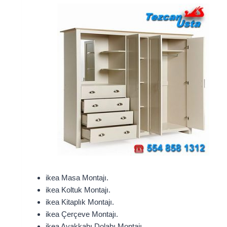
ikea Masa Montajı.
ikea Koltuk Montajı.
ikea Kitaplık Montajı.
ikea Çerçeve Montajı.
ikea Ayakkabı Dolabı Montajı.