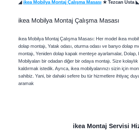
◢
ikea Mobilya Montaj Çalışma Masası
★ Tezcan Usta 
ikea Mobilya Montaj Çalışma Masası
ikea Mobilya Montaj Çalışma Masası: Her model ikea mobily
dolap montajı, Yatak odası, oturma odası ve banyo dolap mo
montajı, Yeniden dolap kapak menteşe ayarlamalar, Dolap, k
Mobilyaları bir odadan diğer bir odaya montajı. Size kolaylı
kaldırmak istedik. Ayrıca, ikea mobilyalarınızı sizin için m
sahibiz. Yani, bir dahaki sefere bu tür hizmetlere ihtiyaç 
aramak
ikea Montaj Servisi Hi