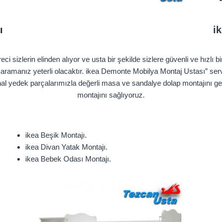
ı
i
i sizlerin elinden alıyor ve usta bir şekilde sizlere güvenli ve hızlı 
 aramanız yeterli olacaktır. ikea Demonte Mobilya Montaj Ustası” serv
al yedek parçalarımızla değerli masa ve sandalye dolap montajını gerç
montajını sağlıyoruz.
ikea Beşik Montajı.
ikea Divan Yatak Montajı.
ikea Bebek Odası Montajı.