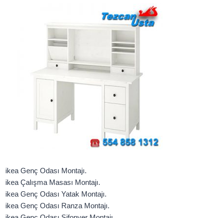
ikea Genç Odası Montajı.
ikea Çalışma Masası Montajı.
ikea Genç Odası Yatak Montajı.
ikea Genç Odası Ranza Montajı.
ikea Genç Odası Şifonyer Montajı.