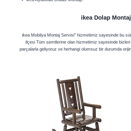
ikea Dolap Montaj
ikea Mobilya Montaj Servisi” hizmetimiz sayesinde bu sürec
ilçesi Tüm semtlerine olan hizmetimiz sayesinde bizleri
parçalarla geliyoruz ve herhangi olumsuz bir durumda orijin