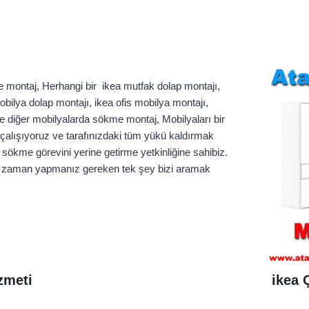
 montaj, Herhangi bir ikea mutfak dolap montajı,
ilya dolap montajı, ikea ofis mobilya montajı,
e diğer mobilyalarda sökme montaj, Mobilyaları bir
 çalışıyoruz ve tarafınızdaki tüm yükü kaldırmak
e sökme görevini yerine getirme yetkinliğine sahibiz.
nız zaman yapmanız gereken tek şey bizi aramak
zmeti
ikea 