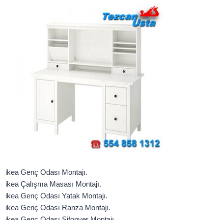
ikea Genç Odası Montajı.
ikea Çalışma Masası Montajı.
ikea Genç Odası Yatak Montajı.
ikea Genç Odası Ranza Montajı.
ikea Genç Odası Şifonyer Montajı.