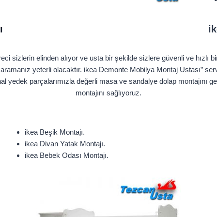
ı
i
i sizlerin elinden alıyor ve usta bir şekilde sizlere güvenli ve hızlı 
 aramanız yeterli olacaktır. ikea Demonte Mobilya Montaj Ustası” serv
al yedek parçalarımızla değerli masa ve sandalye dolap montajını gerç
montajını sağlıyoruz.
ikea Beşik Montajı.
ikea Divan Yatak Montajı.
ikea Bebek Odası Montajı.