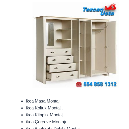
ikea Masa Montajı.
ikea Koltuk Montajı.
ikea Kitaplık Montajı.
ikea Çerçeve Montajı.
ikea Ayakkabı Dolabı Montajı.