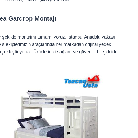
kea Gardrop Montajı
bir şekilde montajını tamamlıyoruz. İstanbul Anadolu yakası
is ekiplerimizin araçlarında her markadan orijinal yedek
ekleştiriyoruz. Ürünlerinizi sağlam ve güvenilir bir şekilde