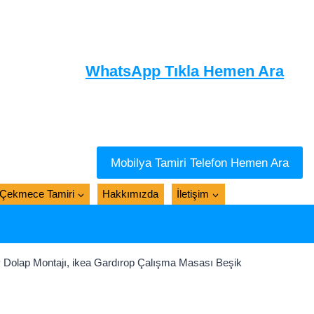
WhatsApp Tıkla Hemen Ara
Mobilya Tamiri Telefon Hemen Ara
Çekmece Tamiri
Hakkımızda
İletişim
y Dolap Montajı, ikea Gardırop Çalışma Masası Beşik