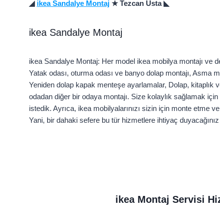
◢
ikea Sandalye Montaj
★ Tezcan Usta ◣
ikea Sandalye Montaj
ikea Sandalye Montaj: Her model ikea mobilya montajı ve de
Yatak odası, oturma odası ve banyo dolap montajı, Asma mob
Yeniden dolap kapak menteşe ayarlamalar, Dolap, kitaplık v
odadan diğer bir odaya montajı. Size kolaylık sağlamak için
istedik. Ayrıca, ikea mobilyalarınızı sizin için monte etme v
Yani, bir dahaki sefere bu tür hizmetlere ihtiyaç duyacağı
ikea Montaj Servisi Hi