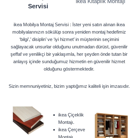
ikea Kitaplık Montajı
Servisi
ikea Mobilya Montaj Servisi : İster yeni satın alınan ikea
mobilyalarınızın sökülüp sonra yeniden montaj hedefimiz
‘bilgi’,’ disiplin’ ve ‘iyi hizmet’ in müşterinin seçimini
sağlayacak unsurlar olduğunu unutmadan dürüst, güvenilir
şeffaf ve yenilikçi bir yaklaşımla, her şeyden önde tutan bir
anlayış içinde sunduğumuz hizmetin en güvenilir hizmet
olduğunu göstermektedir.
Sizin memnuniyetiniz, bizim yaptığımız kaliteli işin imzasıdır.
ikea Çiçeklik
Montajı.
ikea Çerçeve
Montajı.