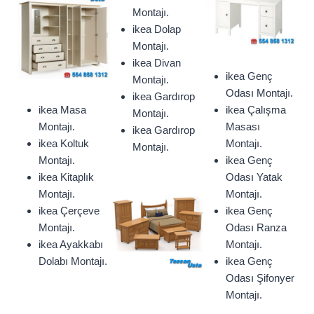
Montajı.
ikea Dolap
Montajı.
ikea Divan
ikea Genç
Montajı.
Odası Montajı.
ikea Gardırop
ikea Masa
ikea Çalışma
Montajı.
Montajı.
Masası
ikea Gardırop
ikea Koltuk
Montajı.
Montajı.
Montajı.
ikea Genç
ikea Kitaplık
Odası Yatak
Montajı.
Montajı.
ikea Çerçeve
ikea Genç
Montajı.
Odası Ranza
ikea Ayakkabı
Montajı.
Dolabı Montajı.
ikea Genç
Odası Şifonyer
Montajı.