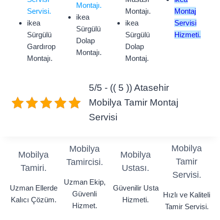
Montajı.
Servisi.
Montajı.
Montaj
ikea
ikea
ikea
Servisi
Sürgülü
Sürgülü
Sürgülü
Hizmeti.
Dolap
Gardırop
Dolap
Montajı.
Montajı.
Montaj.
5/5 - (( 5 )) Atasehir
Mobilya Tamir Montaj
Servisi
Mobilya
Mobilya
Mobilya
Mobilya
Tamir
Tamircisi.
Tamiri.
Ustası.
Servisi.
Uzman Ekip,
Uzman Ellerde
Güvenilir Usta
Güvenli
Hızlı ve Kaliteli
Kalıcı Çözüm.
Hizmeti.
Hizmet.
Tamir Servisi.