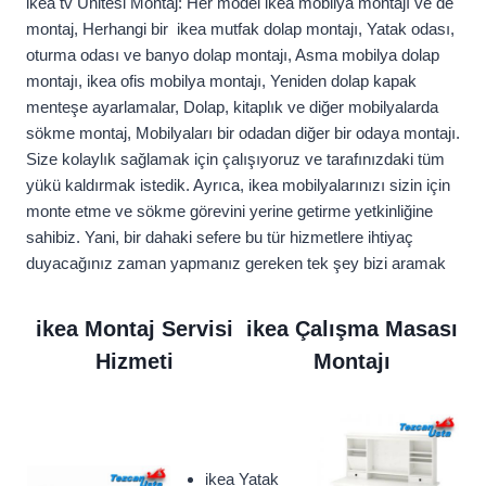
ikea tv Ünitesi Montaj: Her model ikea mobilya montajı ve de
montaj, Herhangi bir ikea mutfak dolap montajı, Yatak odası,
oturma odası ve banyo dolap montajı, Asma mobilya dolap
montajı, ikea ofis mobilya montajı, Yeniden dolap kapak
menteşe ayarlamalar, Dolap, kitaplık ve diğer mobilyalarda
sökme montaj, Mobilyaları bir odadan diğer bir odaya montajı.
Size kolaylık sağlamak için çalışıyoruz ve tarafınızdaki tüm
yükü kaldırmak istedik. Ayrıca, ikea mobilyalarınızı sizin için
monte etme ve sökme görevini yerine getirme yetkinliğine
sahibiz. Yani, bir dahaki sefere bu tür hizmetlere ihtiyaç
duyacağınız zaman yapmanız gereken tek şey bizi aramak
ikea Montaj Servisi
ikea Çalışma Masası
Hizmeti
Montajı
ikea Yatak