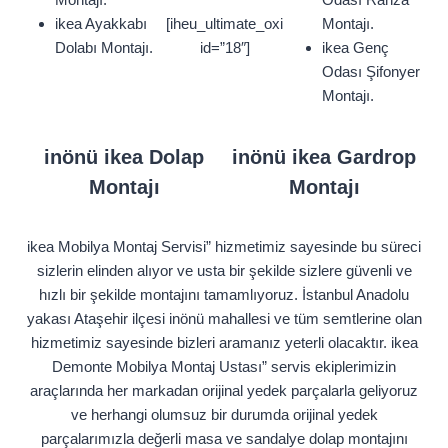
ikea Ayakkabı
[iheu_ultimate_oxi
Montajı.
Dolabı Montajı.
id=”18″]
ikea Genç
Odası Şifonyer
Montajı.
inönü ikea Dolap
inönü ikea Gardrop
Montajı
Montajı
ikea Mobilya Montaj Servisi” hizmetimiz sayesinde bu süreci
sizlerin elinden alıyor ve usta bir şekilde sizlere güvenli ve
hızlı bir şekilde montajını tamamlıyoruz. İstanbul Anadolu
yakası Ataşehir ilçesi inönü mahallesi ve tüm semtlerine olan
hizmetimiz sayesinde bizleri aramanız yeterli olacaktır. ikea
Demonte Mobilya Montaj Ustası” servis ekiplerimizin
araçlarında her markadan orijinal yedek parçalarla geliyoruz
ve herhangi olumsuz bir durumda orijinal yedek
parçalarımızla değerli masa ve sandalye dolap montajını