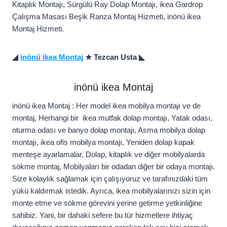
Kitaplık Montajı, Sürgülü Ray Dolap Montajı, ikea Gardrop
Çalışma Masası Beşik Ranza Montaj Hizmeti, inönü ikea
Montaj Hizmeti.
◢
inönü ikea Montaj
★ Tezcan Usta ◣
inönü ikea Montaj
inönü ikea Montaj : Her model ikea mobilya montajı ve de
montaj, Herhangi bir ikea mutfak dolap montajı, Yatak odası,
oturma odası ve banyo dolap montajı, Asma mobilya dolap
montajı, ikea ofis mobilya montajı, Yeniden dolap kapak
menteşe ayarlamalar, Dolap, kitaplık ve diğer mobilyalarda
sökme montaj, Mobilyaları bir odadan diğer bir odaya montajı.
Size kolaylık sağlamak için çalışıyoruz ve tarafınızdaki tüm
yükü kaldırmak istedik. Ayrıca, ikea mobilyalarınızı sizin için
monte etme ve sökme görevini yerine getirme yetkinliğine
sahibiz. Yani, bir dahaki sefere bu tür hizmetlere ihtiyaç