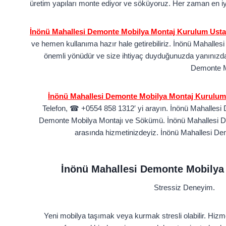
üretim yapıları monte ediyor ve söküyoruz. Her zaman en iy
İnönü Mahallesi Demonte Mobilya Montaj Kurulum Usta
ve hemen kullanıma hazır hale getirebiliriz. İnönü Mahalles
önemli yönüdür ve size ihtiyaç duyduğunuzda yanınızda 
Demonte Mob
İnönü Mahallesi Demonte Mobilya Montaj Kurulum 
Telefon,
☎
+0554 858 1312′ yi arayın. İnönü Mahallesi 
Demonte Mobilya Montajı ve Sökümü.
İnönü Mahallesi D
arasında hizmetinizdeyiz. İnönü Mahallesi Dem
İnönü Mahallesi Demonte Mobilya
Stressiz Deneyim.
Yeni mobilya taşımak veya kurmak stresli olabilir. Hiz