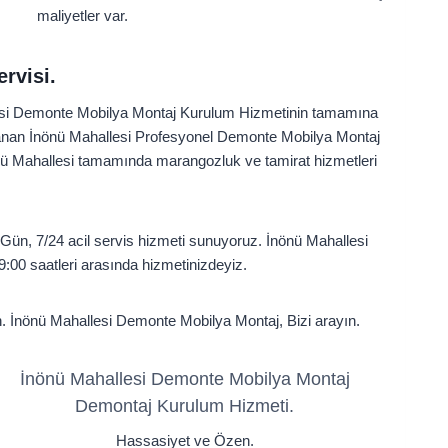
maliyetler var.
rvisi.
llesi Demonte Mobilya Montaj Kurulum Hizmetinin tamamına
ğlanan İnönü Mahallesi Profesyonel Demonte Mobilya Montaj
ü Mahallesi tamamında marangozluk ve tamirat hizmetleri
ün, 7/24 acil servis hizmeti sunuyoruz. İnönü Mahallesi
00 saatleri arasında hizmetinizdeyiz.
çin. İnönü Mahallesi Demonte Mobilya Montaj, Bizi arayın.
İnönü Mahallesi Demonte Mobilya Montaj
Demontaj Kurulum Hizmeti.
Hassasiyet ve Özen.