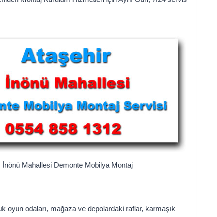
İnönü Mahallesi Demonte Mobilya Montaj
ocuk oyun odaları, mağaza ve depolardaki raflar, karmaşık