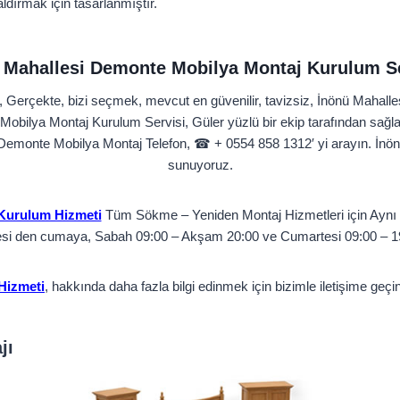
ldırmak için tasarlanmıştır.
 Mahallesi Demonte Mobilya Montaj Kurulum Se
 Gerçekte, bizi seçmek, mevcut en güvenilir, tavizsiz, İnönü Maha
Mobilya Montaj Kurulum Servisi, Güler yüzlü bir ekip tarafından sa
Demonte Mobilya Montaj Telefon, ☎ + 0554 858 1312′ yi arayın. İnön
sunuyoruz.
Kurulum Hizmeti
Tüm Sökme – Yeniden Montaj Hizmetleri için Aynı G
si den cumaya, Sabah 09:00 – Akşam 20:00 ve Cumartesi 09:00 – 19:
Hizmeti
, hakkında daha fazla bilgi edinmek için bizimle iletişime ge
jı