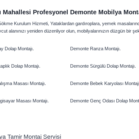
ü Mahallesi Profesyonel Demonte Mobilya Mon
kme Kurulum Hizmeti, Yataklardan gardıroplara, yemek masalarından 
vcut alanınızı yeniden düzenliyor olun, mobilyalarınızın düzgün bir 
 Dolap Montajı.
Demonte Ranza Montajı.
aplık Dolap Montajı.
Demonte Sürgülü Dolap Montajı.
lışma Masası Montajı.
Demonte Bebek Karyolası Montajı
gisayar Masası Montajı.
Demonte Genç Odası Dolap Monta
ilya Tamir Montaj Servisi