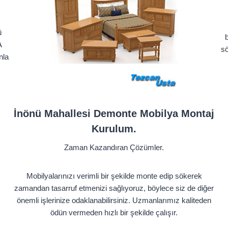
ü
b
A
sö
nla
İnönü Mahallesi Demonte Mobilya Montaj
Kurulum.
Zaman Kazandıran Çözümler.
Mobilyalarınızı verimli bir şekilde monte edip sökerek
zamandan tasarruf etmenizi sağlıyoruz, böylece siz de diğer
önemli işlerinize odaklanabilirsiniz. Uzmanlarımız kaliteden
ödün vermeden hızlı bir şekilde çalışır.