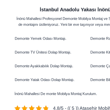
İstanbul Anadolu Yakası İnön
İnönü Mahallesi Profesyonel Demonte Mobilya Montaj ve Sö
de montajını üstleniyoruz. Yeni bir eve taşınıyor veya me
Demonte Yemek Odası Montajı.
Demonte Ray
Demonte TV Ünitesi Dolap Montajı.
Demonte Kit
Demonte Ayakkabılık Dolap Montajı.
Demonte Ça
Demonte Yatak Odası Dolap Montajı.
Demonte Bil
İnönü Mahallesi De monte Mobilya Montaj Kurulum.
4.8/5 - (( 5 )) Atasehir Mob