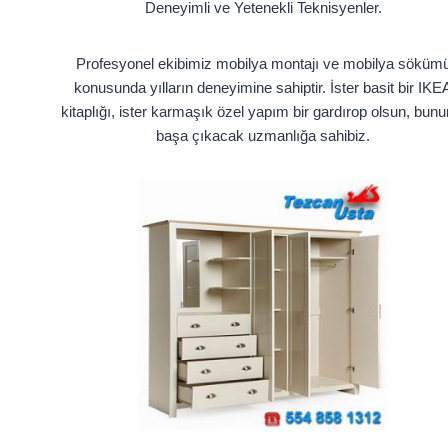
Deneyimli ve Yetenekli Teknisyenler.
Profesyonel ekibimiz mobilya montajı ve mobilya söküm
konusunda yılların deneyimine sahiptir. İster basit bir IKE
kitaplığı, ister karmaşık özel yapım bir gardırop olsun, bunu
başa çıkacak uzmanlığa sahibiz.