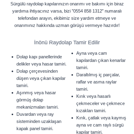
Sürgülü raydolap kapılarınızın onarımı ve bakımı için biraz
yardıma ihtiyacınız varsa, bizi ”0554 858 1312” numaralı
telefondan arayın, ekibimiz size yardım etmeye ve
onarımınız hakkında uzman görüşü vermeye hazırdır!
İnönü Raydolap Tamir Edilir
Ayna veya cam
Dolap kapı panellerinde
kapılardan çıkan kenarlar
delikler veya hasar tamiri.
tamiri.
Dolap çerçevesinden
Daraltılmış iç parçalar,
düşen veya çıkan kapılar
raflar ve asma raylar
tamiri.
tamiri.
Aşınmış veya hasar
Kırık veya hasarlı
görmüş dolap
çekmeceler ve çekmece
mekanizmaları tamiri.
kızakları tamiri.
Duvardan veya ray
Kırık, çatlak veya kaymış
sisteminden uzaklaşan
ayna ve cam raylı sürgü
kapak panel tamiri.
kapılar tamiri.