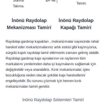
Sökme
id=”46″]
Tamiri.
Takma.
İnönü Raydolap
İnönü Raydolap
Mekanizması Tamiri
Kapağı Tamiri
Raydolap gardırop kapakları , mekanizmalar sayesinde rahat
hareket eder m
ekanizmalarınız artık eskisi gibi kaymıyorsa,
sürgülü kapılı raydolap tamir ettirmenin zamanı gelmiş olabilir.
Raydolap gardırop kapı aynalarının ve raylarının tüm
markalarını yenilerinden daha iyi kaymalarını sağlamak için
değiştirebilir veya onarabiliriz. Kırık mekanizmalar, işlev
bozukluğuna neden olacak şekilde kapı hareketlerini
engelleyebilir. Bu sorunu çözmek için hemen kırık
mekanizmaları tamiri gerekir.
İnönü Raydolap Sistemleri Tamiri