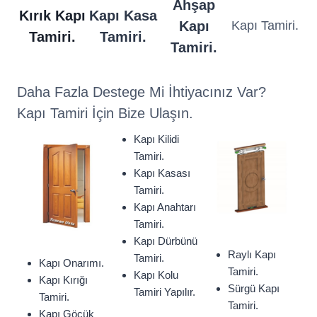
Ahşap
Kırık Kapı
Kapı Kasa
Kapı
Kapı Tamiri.
Tamiri.
Tamiri.
Tamiri.
Daha Fazla Destege Mi İhtiyacınız Var?
Kapı Tamiri İçin Bize Ulaşın.
Kapı Kilidi
Tamiri.
Kapı Kasası
Tamiri.
Kapı Anahtarı
Tamiri.
Kapı Dürbünü
Raylı Kapı
Tamiri.
Kapı Onarımı.
Tamiri.
Kapı Kolu
Kapı Kırığı
Sürgü Kapı
Tamiri Yapılır.
Tamiri.
Tamiri.
Kapı Göçük