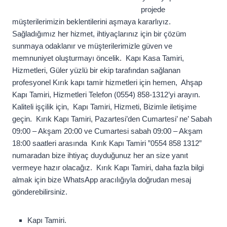
projede
müşterilerimizin beklentilerini aşmaya kararlıyız.
Sağladığımız her hizmet, ihtiyaçlarınız için bir çözüm
sunmaya odaklanır ve müşterilerimizle güven ve
memnuniyet oluşturmayı öncelik. Kapı Kasa Tamiri,
Hizmetleri, Güler yüzlü bir ekip tarafından sağlanan
profesyonel Kırık kapı tamir hizmetleri için hemen, Ahşap
Kapı Tamiri, Hizmetleri Telefon (0554) 858-1312’yi arayın.
Kaliteli işçilik için, Kapı Tamiri, Hizmeti, Bizimle iletişime
geçin. Kırık Kapı Tamiri, Pazartesi’den Cumartesi’ ne’ Sabah
09:00 – Akşam 20:00 ve Cumartesi sabah 09:00 – Akşam
18:00 saatleri arasında Kırık Kapı Tamiri ”0554 858 1312”
numaradan bize ihtiyaç duyduğunuz her an size yanıt
vermeye hazır olacağız. Kırık Kapı Tamiri, daha fazla bilgi
almak için bize WhatsApp aracılığıyla doğrudan mesaj
gönderebilirsiniz.
Kapı Tamiri.