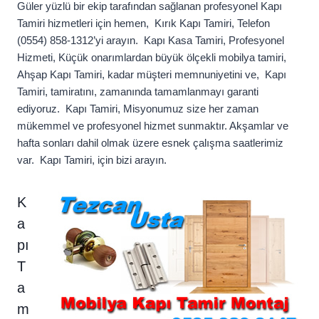
Güler yüzlü bir ekip tarafından sağlanan profesyonel Kapı
Tamiri hizmetleri için hemen, Kırık Kapı Tamiri, Telefon
(0554) 858-1312’yi arayın. Kapı Kasa Tamiri, Profesyonel
Hizmeti, Küçük onarımlardan büyük ölçekli mobilya tamiri,
Ahşap Kapı Tamiri, kadar müşteri memnuniyetini ve, Kapı
Tamiri, tamiratını, zamanında tamamlanmayı garanti
ediyoruz. Kapı Tamiri, Misyonumuz size her zaman
mükemmel ve profesyonel hizmet sunmaktır. Akşamlar ve
hafta sonları dahil olmak üzere esnek çalışma saatlerimiz
var. Kapı Tamiri, için bizi arayın.
K
a
pı
T
a
m