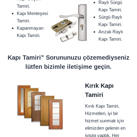
Raylı Sürgü
Tamiri.
Kapı Tamiri.
Kapı Menteşesi
Sürgü Raylı
Tamiri.
Kapı Tamiri.
Kapanmayan
Arızalı Raylı
Kapı Tamiri.
Kapı Tamiri.
Kapı Tamiri” Sorununuzu çözemediyseniz
lütfen bizimle iletişime geçin.
Kırık Kapı
Tamiri
Kırık Kapı Tamiri,
Hizmetleri, iyi bir
hizmet sunmak için
elimizden gelenin en
iyisini yaptık. Her