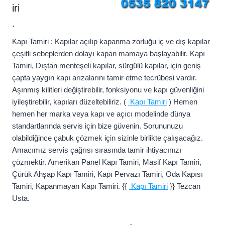
iri
.
Kapı Tamiri : Kapılar açılıp kapanma zorluğu iç ve dış kapılar
çeşitli sebeplerden dolayı kapan mamaya başlayabilir. Kapı
Tamiri, Dıştan menteşeli kapılar, sürgülü kapılar, için geniş
çapta yaygın kapı arızalarını tamir etme tecrübesi vardır.
Aşınmış kilitleri değiştirebilir, fonksiyonu ve kapı güvenliğini
iyileştirebilir, kapıları düzeltebiliriz. (
Kapı Tamiri
) Hemen
hemen her marka veya kapı ve açıcı modelinde dünya
standartlarında servis için bize güvenin. Sorununuzu
olabildiğince çabuk çözmek için sizinle birlikte çalışacağız.
Amacımız servis çağrısı sırasında tamir ihtiyacınızı
çözmektir. Amerikan Panel Kapı Tamiri, Masif Kapı Tamiri,
Çürük Ahşap Kapı Tamiri, Kapı Pervazı Tamiri, Oda Kapısı
Tamiri, Kapanmayan Kapı Tamiri. {{
Kapı Tamiri
}} Tezcan
Usta.