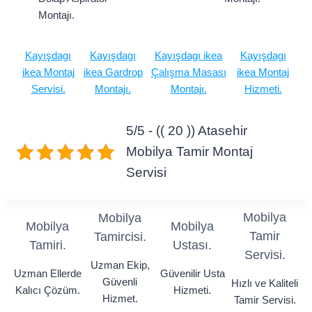
Montajı.
Kayışdagı
Kayışdagı
Kayışdagı ikea
Kayışdagı
ikea Montaj
ikea Gardrop
Çalışma Masası
ikea Montaj
Servi
si.
Montajı.
Montajı.
Hizmeti.
5/5 - (( 20 )) Atasehir
Mobilya Tamir Montaj
Servisi
Mobilya
Mobilya
Mobilya
Mobilya
Tamir
Tamircisi.
Tamiri.
Ustası.
Servisi.
Uzman Ekip,
Uzman Ellerde
Güvenilir Usta
Güvenli
Hızlı ve Kaliteli
Kalıcı Çözüm.
Hizmeti.
Hizmet.
Tamir Servisi.