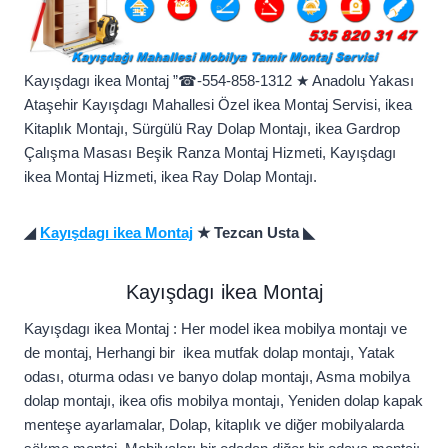
Kayışdagı ikea Montaj ”☎-554-858-1312 ★ Anadolu Yakası
Ataşehir Kayışdagı Mahallesi Özel ikea Montaj Servisi, ikea
Kitaplık Montajı, Sürgülü Ray Dolap Montajı, ikea Gardrop
Çalışma Masası Beşik Ranza Montaj Hizmeti, Kayışdagı
ikea Montaj Hizmeti, ikea Ray Dolap Montajı.
◢
Kayışdagı ikea Montaj
★ Tezcan Usta ◣
Kayışdagı ikea Montaj
Kayışdagı ikea Montaj : Her model ikea mobilya montajı ve
de montaj, Herhangi bir ikea mutfak dolap montajı, Yatak
odası, oturma odası ve banyo dolap montajı, Asma mobilya
dolap montajı, ikea ofis mobilya montajı, Yeniden dolap kapak
menteşe ayarlamalar, Dolap, kitaplık ve diğer mobilyalarda